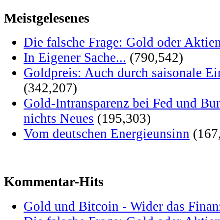
Meistgelesenes
Die falsche Frage: Gold oder Aktie
In Eigener Sache...
(790,542)
Goldpreis: Auch durch saisonale Ei
(342,207)
Gold-Intransparenz bei Fed und Bu
nichts Neues
(195,303)
Vom deutschen Energieunsinn
(167
Kommentar-Hits
Gold und Bitcoin - Wider das Fina