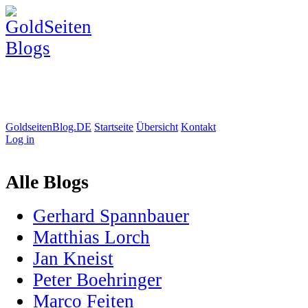
GoldseitenBlog.DE
Startseite
Übersicht
Kontakt
Log in
Alle Blogs
Gerhard Spannbauer
Matthias Lorch
Jan Kneist
Peter Boehringer
Marco Feiten