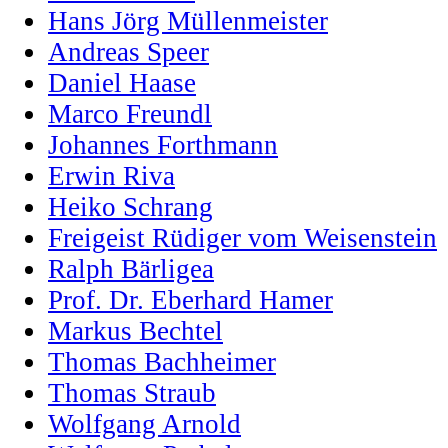
Hans Jörg Müllenmeister
Andreas Speer
Daniel Haase
Marco Freundl
Johannes Forthmann
Erwin Riva
Heiko Schrang
Freigeist Rüdiger vom Weisenstein
Ralph Bärligea
Prof. Dr. Eberhard Hamer
Markus Bechtel
Thomas Bachheimer
Thomas Straub
Wolfgang Arnold