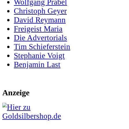
Wolfgang Prabel
Christoph Geyer
David Reymann
Freigeist Maria
Die Advertorials
Tim Schieferstein
Stephanie Voigt
Benjamin Last
Anzeige