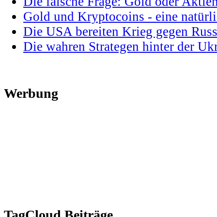
Die falsche Frage: Gold oder Aktie
Gold und Kryptocoins - eine natür
Die USA bereiten Krieg gegen Russ
Die wahren Strategen hinter der U
Werbung
TagCloud Beiträge