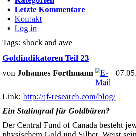
Letzte Kommentare
Kontakt
Log in
Tags: shock and awe
Goldindikatoren Teil 23
von
Johannes Forthmann
07.05
Link:
http://jf-research.com/blog/
Ein Stalingrad für Goldbären?
Der Central Fund of Canada besteht jew
physischem Gold und Silber. Weist sei