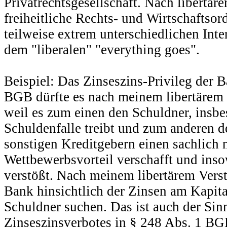
Privatrechtsgesellschaft. Nach libertär
freiheitliche Rechts- und Wirtschaftso
teilweise extrem unterschiedlichen Inte
dem "liberalen" "everything goes".
Beispiel: Das Zinseszins-Privileg der 
BGB dürfte es nach meinem libertärem 
weil es zum einen den Schuldner, insbes
Schuldenfalle treibt und zum anderen 
sonstigen Kreditgebern einen sachlich n
Wettbewerbsvorteil verschafft und ins
verstößt. Nach meinem libertärem Verst
Bank hinsichtlich der Zinsen am Kapit
Schuldner suchen. Das ist auch der Si
Zinseszinsverbotes in § 248 Abs. 1 B