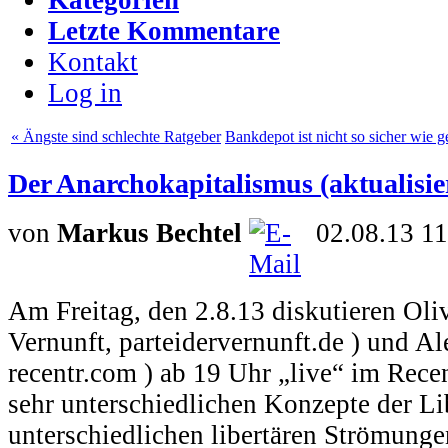
Letzte Kommentare
Kontakt
Log in
« Ängste sind schlechte Ratgeber
Bankdepot ist nicht so sicher wie g
Der Anarchokapitalismus (aktualisie
von
Markus Bechtel
02.08.13 11
Am Freitag, den 2.8.13 diskutieren Oliv
Vernunft, parteidervernunft.de ) und A
recentr.com ) ab 19 Uhr „live“ im Recen
sehr unterschiedlichen Konzepte der Li
unterschiedlichen libertären Strömungen