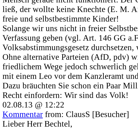
ließ, der wollte keine Knechte (E. M. A
freie und selbstbestimmte Kinder!
Solange wir uns nicht in freier Selbst
Verfassung geben (vgl. Art. 146 GG a.F
Volksabstimmungsgesetz durchsetzen, wi
Ohne alternative Parteien (AfD, pdv) w
friedlichem Wege jedoch schwerlich gel
mit einem Leo vor dem Kanzleramt und
Dazu bräuchten Sie schon ein Paar Milli
Recht einfordern: Wir sind das Volk!
02.08.13 @ 12:22
Kommentar
from: ClausS [Besucher]
Lieber Herr Bechtel,