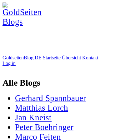
GoldseitenBlog.DE
Startseite
Übersicht
Kontakt
Log in
Alle Blogs
Gerhard Spannbauer
Matthias Lorch
Jan Kneist
Peter Boehringer
Marco Feiten