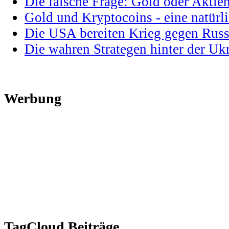
Die falsche Frage: Gold oder Aktie
Gold und Kryptocoins - eine natür
Die USA bereiten Krieg gegen Russ
Die wahren Strategen hinter der U
Werbung
TagCloud Beiträge