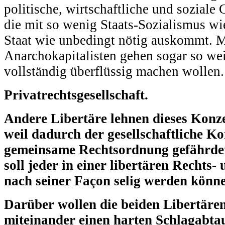
politische, wirtschaftliche und soziale
die mit so wenig Staats-Sozialismus wi
Staat wie unbedingt nötig auskommt. 
Anarchokapitalisten gehen sogar so weit
vollständig überflüssig machen wollen.
Privatrechtsgesellschaft.
Andere Libertäre lehnen dieses Konze
weil dadurch der gesellschaftliche K
gemeinsame Rechtsordnung gefährdet
soll jeder in einer libertären Rechts
nach seiner Façon selig werden könn
Darüber wollen die beiden Libertäre
miteinander einen harten Schlagabtau