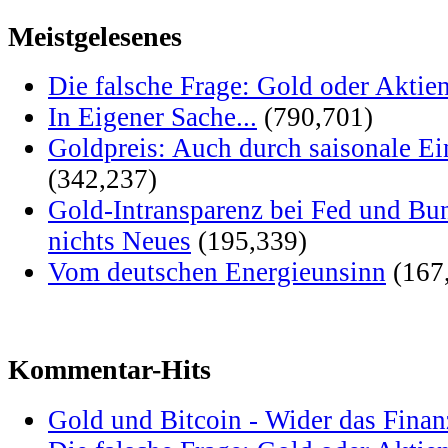
Meistgelesenes
Die falsche Frage: Gold oder Aktie
In Eigener Sache...
(790,701)
Goldpreis: Auch durch saisonale Ei
(342,237)
Gold-Intransparenz bei Fed und Bu
nichts Neues
(195,339)
Vom deutschen Energieunsinn
(167
Kommentar-Hits
Gold und Bitcoin - Wider das Fina