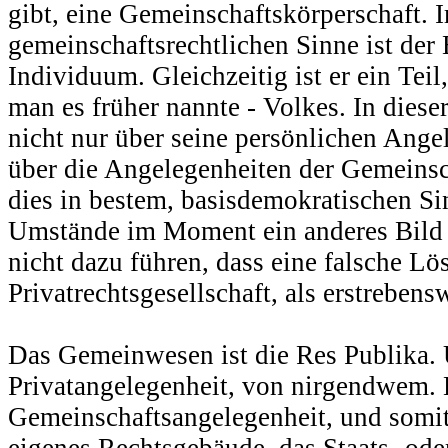
gibt, eine Gemeinschaftskörperschaft. I
gemeinschaftsrechtlichen Sinne ist der
Individuum. Gleichzeitig ist er ein Teil
man es früher nannte - Volkes. In diese
nicht nur über seine persönlichen Ange
über die Angelegenheiten der Gemeinsch
dies in bestem, basisdemokratischen Sin
Umstände im Moment ein anderes Bild z
nicht dazu führen, dass eine falsche Lö
Privatrechtsgesellschaft, als erstreben
Das Gemeinwesen ist die Res Publika. 
Privatangelegenheit, von nirgendwem. E
Gemeinschaftsangelegenheit, und somit 
eigenes Rechtsgebäude, das Staats- ode