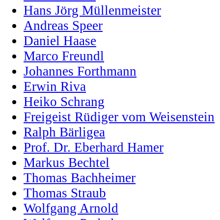
Hans Jörg Müllenmeister
Andreas Speer
Daniel Haase
Marco Freundl
Johannes Forthmann
Erwin Riva
Heiko Schrang
Freigeist Rüdiger vom Weisenstein
Ralph Bärligea
Prof. Dr. Eberhard Hamer
Markus Bechtel
Thomas Bachheimer
Thomas Straub
Wolfgang Arnold