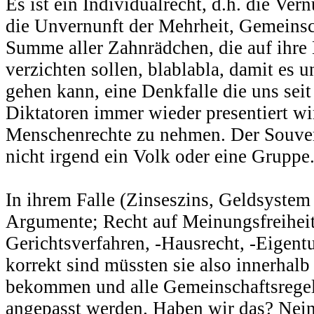
Es ist ein Individualrecht, d.h. die Ver
die Unvernunft der Mehrheit, Gemeins
Summe aller Zahnrädchen, die auf ihre
verzichten sollen, blablabla, damit es 
gehen kann, eine Denkfalle die uns sei
Diktatoren immer wieder presentiert wi
Menschenrechte zu nehmen. Der Souver
nicht irgend ein Volk oder eine Gruppe
In ihrem Falle (Zinseszins, Geldsystem
Argumente; Recht auf Meinungsfreiheit,
Gerichtsverfahren, -Hausrecht, -Eigen
korrekt sind müssten sie also innerhalb
bekommen und alle Gemeinschaftsregel
angepasst werden. Haben wir das? Nein