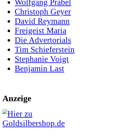
Wolfgang Prabel
Christoph Geyer
David Reymann
Freigeist Maria
Die Advertorials
Tim Schieferstein
Stephanie Voigt
Benjamin Last
Anzeige