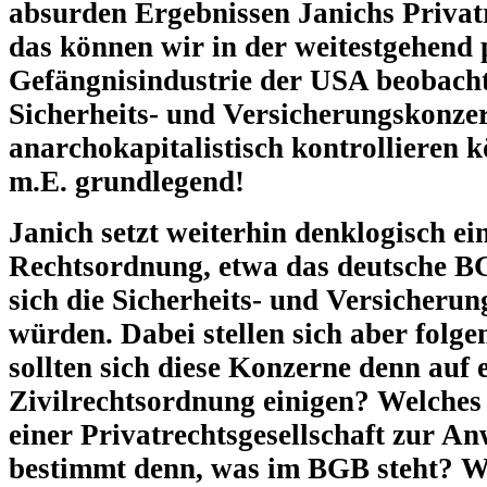
absurden Ergebnissen Janichs Privatr
das können wir in der weitestgehend p
Gefängnisindustrie der USA beobach
Sicherheits- und Versicherungskonze
anarchokapitalistisch kontrollieren k
m.E. grundlegend!
Janich setzt weiterhin denklogisch ein
Rechtsordnung, etwa das deutsche BG
sich die Sicherheits- und Versicheru
würden. Dabei stellen sich aber fol
sollten sich diese Konzerne denn auf
Zivilrechtsordnung einigen? Welches Z
einer Privatrechtsgesellschaft zur
bestimmt denn, was im BGB steht? W