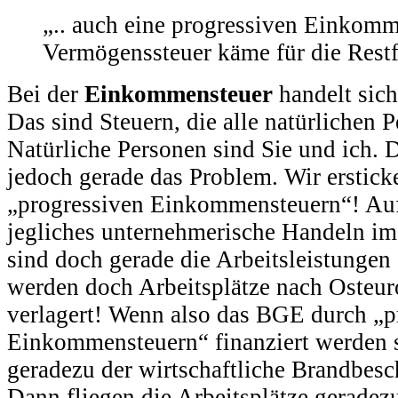
„.. auch eine progressiven Einkom
Vermögenssteuer käme für die Restf
Bei der
Einkommensteuer
handelt sich
Das sind Steuern, die alle natürlichen 
Natürliche Personen sind Sie und ich. 
jedoch gerade das Problem. Wir erstick
„progressiven Einkommensteuern“! Auf
jegliches unternehmerische Handeln im
sind doch gerade die Arbeitsleistungen 
werden doch Arbeitsplätze nach Osteur
verlagert! Wenn also das BGE durch „p
Einkommensteuern“ finanziert werden s
geradezu der wirtschaftliche Brandbesc
Dann fliegen die Arbeitsplätze gerade