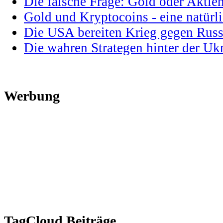
Die falsche Frage: Gold oder Aktie
Gold und Kryptocoins - eine natür
Die USA bereiten Krieg gegen Russ
Die wahren Strategen hinter der U
Werbung
TagCloud Beiträge