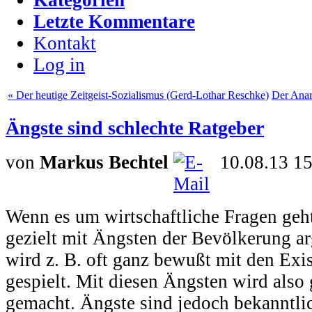
Letzte Kommentare
Kontakt
Log in
« Der heutige Zeitgeist-Sozialismus (Gerd-Lothar Reschke)
Der Anarc
Ängste sind schlechte Ratgeber
von
Markus Bechtel
10.08.13 1
Wenn es um wirtschaftliche Fragen geht
gezielt mit Ängsten der Bevölkerung arg
wird z. B. oft ganz bewußt mit den Exi
gespielt. Mit diesen Ängsten wird also 
gemacht. Ängste sind jedoch bekanntlic