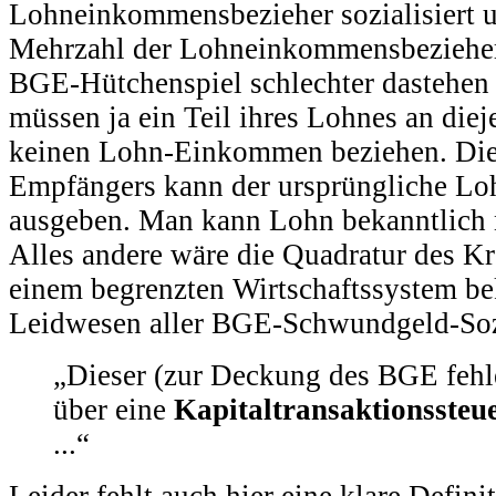
Lohneinkommensbezieher sozialisiert u
Mehrzahl der Lohneinkommensbezieher
BGE-Hütchenspiel schlechter dastehen 
müssen ja ein Teil ihres Lohnes an diej
keinen Lohn-Einkommen beziehen. Di
Empfängers kann der ursprüngliche Lo
ausgeben. Man kann Lohn bekanntlich 
Alles andere wäre die Quadratur des Kre
einem begrenzten Wirtschaftssystem be
Leidwesen aller BGE-Schwundgeld-Sozi
„Dieser (zur Deckung des BGE fehl
über eine
Kapitaltransaktionssteu
...“