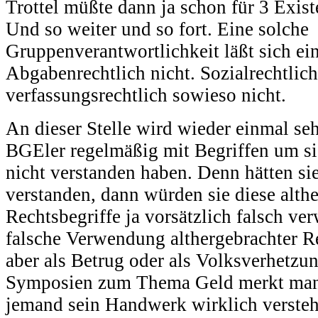
Trottel müßte dann ja schon für 3 Exi
Und so weiter und so fort. Eine solche
Gruppenverantwortlichkeit läßt sich ein
Abgabenrechtlich nicht. Sozialrechtlic
verfassungsrechtlich sowieso nicht.
An dieser Stelle wird wieder einmal seh
BGEler regelmäßig mit Begriffen um sic
nicht verstanden haben. Denn hätten sie
verstanden, dann würden sie diese alth
Rechtsbegriffe ja vorsätzlich falsch ve
falsche Verwendung althergebrachter R
aber als Betrug oder als Volksverhetzu
Symposien zum Thema Geld merkt man d
jemand sein Handwerk wirklich versteh