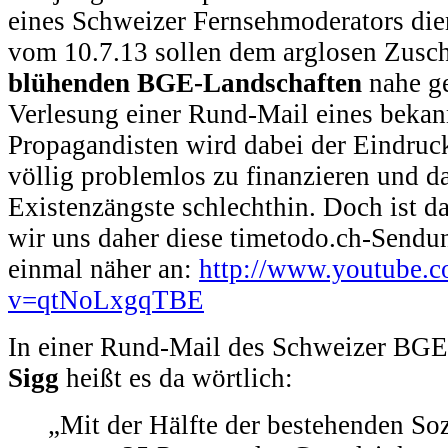
eines Schweizer Fernsehmoderators die
vom 10.7.13 sollen dem arglosen Zusch
blühenden BGE-Landschaften
nahe ge
Verlesung einer Rund-Mail eines beka
Propagandisten wird dabei der Eindruck
völlig problemlos zu finanzieren und d
Existenzängste schlechthin. Doch ist d
wir uns daher diese timetodo.ch-Sendu
einmal näher an:
http://www.youtube.
v=qtNoLxgqTBE
In einer Rund-Mail des Schweizer BG
Sigg
heißt es da wörtlich:
„Mit der Hälfte der bestehenden So