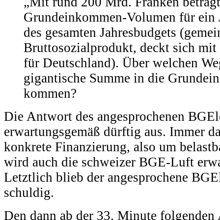
„Mit rund 200 Mrd. Franken beträgt
Grundeinkommen-Volumen für ein Ja
des gesamten Jahresbudgets (gemei
Bruttosozialprodukt, deckt sich mi
für Deutschland). Über welchen We
gigantische Summe in die Grunde
kommen?
Die Antwort des angesprochenen BGEle
erwartungsgemäß dürftig aus. Immer d
konkrete Finanzierung, also um belastb
wird auch die schweizer BGE-Luft erw
Letztlich blieb der angesprochene BGE
schuldig.
Den dann ab der 33. Minute folgenden