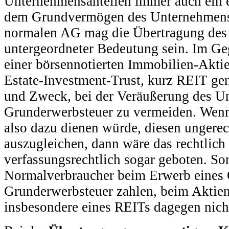
Unternehmensanteilen immer auch ein e
dem Grundvermögen des Unternehmens 
normalen AG mag die Übertragung de
untergeordneter Bedeutung sein. Im Geg
einer börsennotierten Immobilien-Aktie
Estate-Investment-Trust, kurz REIT ge
und Zweck, bei der Veräußerung des Un
Grunderwerbsteuer zu vermeiden. Wenn
also dazu dienen würde, diesen ungerech
auszugleichen, dann wäre das rechtlich
verfassungsrechtlich sogar geboten. So
Normalverbraucher beim Erwerb eines
Grunderwerbsteuer zahlen, beim Aktie
insbesondere eines REITs dagegen nich