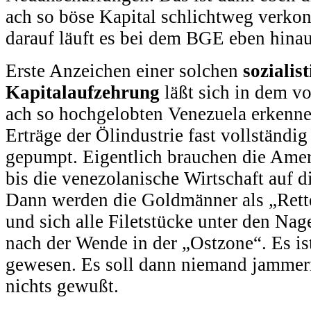
ach so böse Kapital schlichtweg verko
darauf läuft es bei dem BGE eben hinau
Erste Anzeichen einer solchen
sozialis
Kapitalaufzehrung
läßt sich in dem v
ach so hochgelobten Venezuela erkenne
Erträge der Ölindustrie fast vollständ
gepumpt. Eigentlich brauchen die Amer
bis die venezolanische Wirtschaft auf d
Dann werden die Goldmänner als „Rett
und sich alle Filetstücke unter den Nag
nach der Wende in der „Ostzone“. Es is
gewesen. Es soll dann niemand jammer
nichts gewußt.