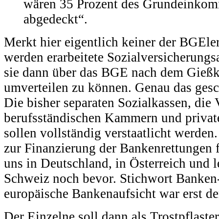
wären 35 Prozent des Grundeinko
abgedeckt“.
Merkt hier eigentlich keiner der BGEle
werden erarbeitete Sozialversicherungs
sie dann über das BGE nach dem Gießk
umverteilen zu können. Genau das gesch
Die bisher separaten Sozialkassen, die
berufsständischen Kammern und privat
sollen vollständig verstaatlicht werden
zur Finanzierung der Bankenrettungen f
uns in Deutschland, in Österreich und le
Schweiz noch bevor. Stichwort Banken
europäische Bankenaufsicht war erst de
Der Einzelne soll dann als Trostpflaste