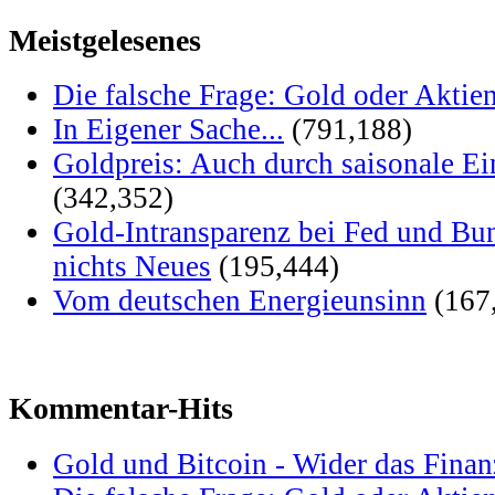
Meistgelesenes
Die falsche Frage: Gold oder Aktie
In Eigener Sache...
(791,188)
Goldpreis: Auch durch saisonale Ei
(342,352)
Gold-Intransparenz bei Fed und Bu
nichts Neues
(195,444)
Vom deutschen Energieunsinn
(167
Kommentar-Hits
Gold und Bitcoin - Wider das Fina