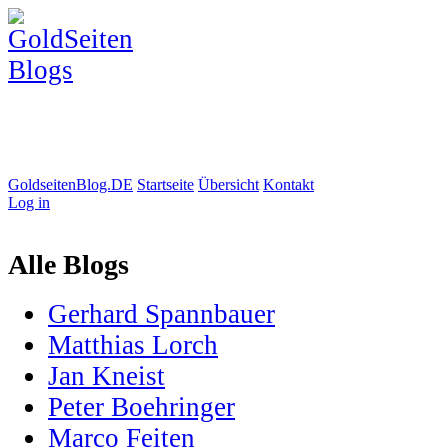
GoldseitenBlog.DE
Startseite
Übersicht
Kontakt
Log in
Alle Blogs
Gerhard Spannbauer
Matthias Lorch
Jan Kneist
Peter Boehringer
Marco Feiten