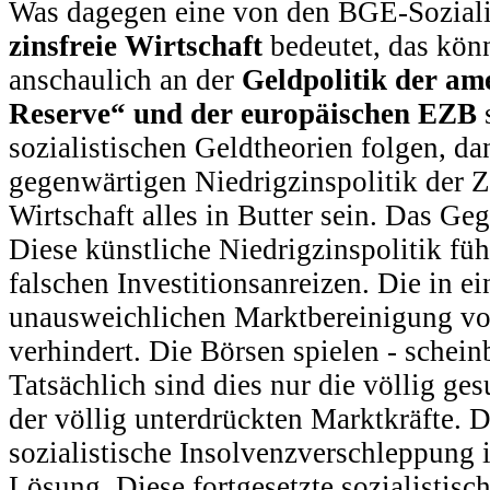
Was dagegen eine von den BGE-Soziali
zinsfreie Wirtschaft
bedeutet, das kön
anschaulich an der
Geldpolitik der am
Reserve“ und der europäischen EZB
sozialistischen Geldtheorien folgen, d
gegenwärtigen Niedrigzinspolitik der Z
Wirtschaft alles in Butter sein. Das Gege
Diese künstliche Niedrigzinspolitik f
falschen Investitionsanreizen. Die in e
unausweichlichen Marktbereinigung vo
verhindert. Die Börsen spielen - scheinb
Tatsächlich sind dies nur die völlig g
der völlig unterdrückten Marktkräfte. D
sozialistische Insolvenzverschleppung i
Lösung. Diese fortgesetzte sozialistis