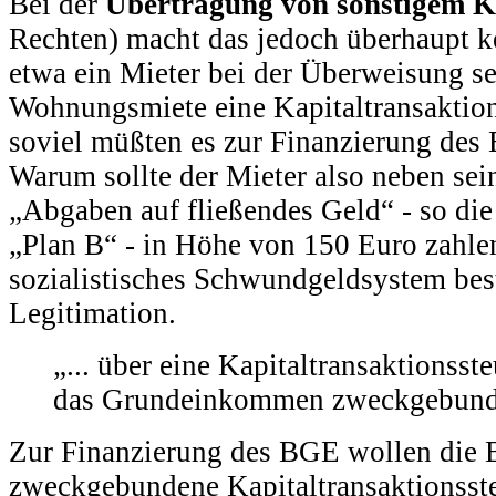
Bei der
Übertragung von sonstigem K
Rechten) macht das jedoch überhaupt k
etwa ein Mieter bei der Überweisung s
Wohnungsmiete eine Kapitaltransaktion
soviel müßten es zur Finanzierung des
Warum sollte der Mieter also neben se
„Abgaben auf fließendes Geld“ - so di
„Plan B“ - in Höhe von 150 Euro zahlen
sozialistisches Schwundgeldsystem best
Legitimation.
„... über eine Kapitaltransaktionsste
das Grundeinkommen zweckgebund
Zur Finanzierung des BGE wollen die 
zweckgebundene Kapitaltransaktionsste