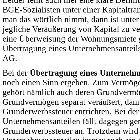
Leider fehlt auch hier eine klare Defini
BGE-Sozialisten unter einer Kapitaltra
man das wörtlich nimmt, dann ist unter
jegliche Veräußerung von Kapital zu v
eine Überweisung der Wohnungsmiete g
Übertragung eines Unternehmensanteils
AG.
Bei der
Übertragung eines Unternehm
noch einen Sinn ergeben. Zum Vermöge
gehört nämlich auch deren Grundvermö
Grundvermögen separat veräußert, dan
Grunderwerbssteuer entrichten. Bei de
Unternehmensanteilen fällt dagegen ge
Grunderwerbssteuer an. Trotzdem wird