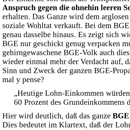
Anspruch gegen die ohnehin leeren So
erhalten. Das Ganze wird dem arglosen
soziale Wohltat verkauft. Bei dem BGE 
genau dasselbe hinaus. Es zeigt sich w
BGE nur geschickt genug verpacken mu
gehirngewaschene BGE-Volk auch diese 
wieder einmal mehr der Verdacht auf, da
Sinn und Zweck der ganzen BGE-Propag
mal y pense?
„Heutige Lohn-Einkommen würden 
60 Prozent des Grundeinkommens d
Hier wird deutlich, daß das ganze
BGE 
Dies bedeutet im Klartext, daß der Loh