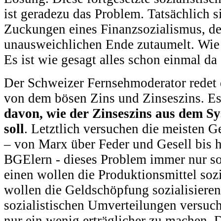
ist geradezu das Problem. Tatsächlich si
Zuckungen eines Finanzsozialismus, de
unausweichlichen Ende zutaumelt. Wie 
Es ist wie gesagt alles schon einmal da
Der Schweizer Fernsehmoderator redet 
von dem bösen Zins und Zinseszins. Es
davon, wie der Zinseszins aus dem Sy
soll
. Letztlich versuchen die meisten G
– von Marx über Feder und Gesell bis h
BGElern - dieses Problem immer nur soz
einen wollen die Produktionsmittel sozi
wollen die Geldschöpfung sozialisieren
sozialistischen Umverteilungen versuc
nur ein wenig erträglicher zu machen. D