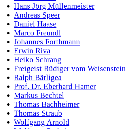
Hans Jörg Müllenmeister
Andreas Speer
Daniel Haase
Marco Freundl
Johannes Forthmann
Erwin Riva
Heiko Schrang
Freigeist Rüdiger vom Weisenstein
Ralph Bärligea
Prof. Dr. Eberhard Hamer
Markus Bechtel
Thomas Bachheimer
Thomas Straub
Wolfgang Arnold