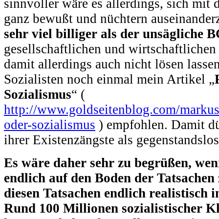
sinnvoller wäre es allerdings, sich mit
ganz bewußt und nüchtern auseinander
sehr viel billiger als der unsägliche
gesellschaftlichen und wirtschaftlichen
damit allerdings auch nicht lösen lass
Sozialisten noch einmal mein Artikel „
Sozialismus
“ (
http://www.goldseitenblog.com/markus_
oder-sozialismus
) empfohlen. Damit dü
ihrer Existenzängste als gegenstandslos
Es wäre daher sehr zu begrüßen, wen
endlich auf den Boden der Tatsachen
diesen Tatsachen endlich realistisch i
Rund 100 Millionen sozialistischer 