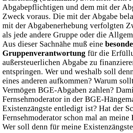
Abgabepflichtigen und dem mit der Ab
Zweck voraus. Die mit der Abgabe bel
mit der Abgabenerhebung verfolgten Zw
als jede andere Gruppe oder die Allgeme
Aus dieser Sachnähe muß eine
besonde
Gruppenverantwortung
für die Erfüll
außersteuerlichen Abgabe zu finanzier
entspringen. Wer und weshalb soll den
eines anderen aufkommen? Warum sollt
Vermögen BGE-Abgaben zahlen? Damit
Fernsehmoderator in der BGE-Hängematt
Existenzängste entledigt ist? Hat der S
Fernsehmoderator schon mal an meine 
Wer soll denn für meine Existenzängs