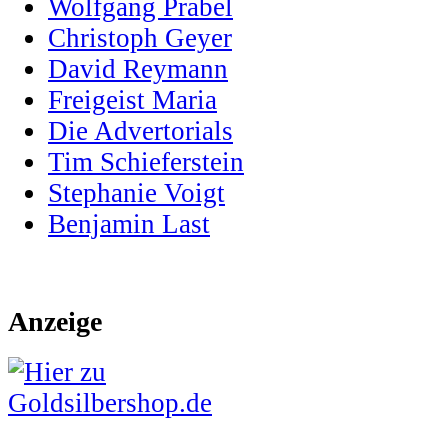
Wolfgang Prabel
Christoph Geyer
David Reymann
Freigeist Maria
Die Advertorials
Tim Schieferstein
Stephanie Voigt
Benjamin Last
Anzeige