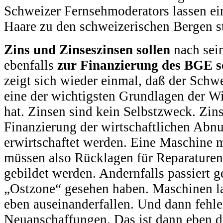
Schweizer Fernsehmoderators lassen ei
Haare zu den schweizerischen Bergen s
Zins und Zinseszinsen sollen
nach sei
ebenfalls
zur Finanzierung des BGE so
zeigt sich wieder einmal, daß der Schw
eine der wichtigsten Grundlagen der Wi
hat. Zinsen sind kein Selbstzweck. Zin
Finanzierung der wirtschaftlichen Abn
erwirtschaftet werden. Eine Maschine 
müssen also Rücklagen für Reparature
gebildet werden. Andernfalls passiert g
„Ostzone“ gesehen haben. Maschinen la
eben auseinanderfallen. Und dann fehlen
Neuanschaffungen. Das ist dann eben 