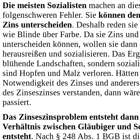
Die meisten Sozialisten
machen an dies
folgenschweren Fehler. Sie
können den
Zins unterscheiden
. Deshalb reden sie
wie Blinde über Farbe. Da sie Zins und
unterscheiden können, wollen sie dann
herausreißen und sozialisieren. Das Er
blühende Landschaften, sondern sozial
sind Hopfen und Malz verloren. Hätten s
Notwendigkeit des Zinses und anderers
des Zinseszinses verstanden, dann wäre 
passiert.
Das Zinseszinsproblem entsteht dann
Verhältnis zwischen Gläubiger und S
entsteht
. Nach § 248 Abs. 1 BGB ist die