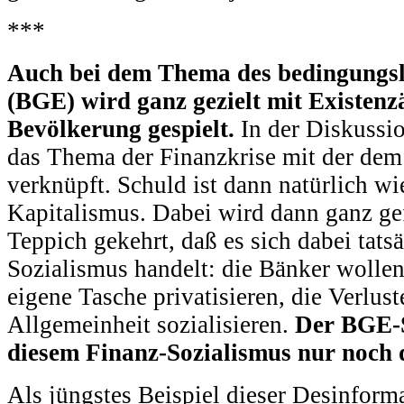
***
Auch bei dem Thema des bedingung
(BGE) wird ganz gezielt mit Existenz
Bevölkerung gespielt.
In der Diskussio
das Thema der Finanzkrise mit der d
verknüpft. Schuld ist dann natürlich wi
Kapitalismus. Dabei wird dann ganz gef
Teppich gekehrt, daß es sich dabei tats
Sozialismus handelt: die Bänker wollen
eigene Tasche privatisieren, die Verlus
Allgemeinheit sozialisieren.
Der BGE-S
diesem Finanz-Sozialismus nur noch 
Als jüngstes Beispiel dieser Desinfor