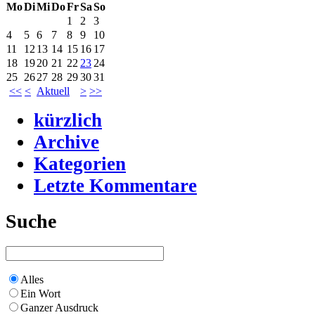
Mo
Di
Mi
Do
Fr
Sa
So
1
2
3
4
5
6
7
8
9
10
11
12
13
14
15
16
17
18
19
20
21
22
23
24
25
26
27
28
29
30
31
<<
<
Aktuell
>
>>
kürzlich
Archive
Kategorien
Letzte Kommentare
Suche
Alles
Ein Wort
Ganzer Ausdruck