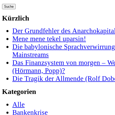
Kürzlich
Der Grundfehler des Anarchokapita
Mene mene tekel uparsin!
Die babylonische Sprachverwirrung 
Mainstreams
Das Finanzsystem von morgen – Weg
(Hörmann, Popp)?
Die Tragik der Allmende (Rolf Dobe
Kategorien
Alle
Bankenkrise