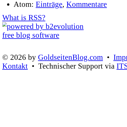
Atom:
Einträge
,
Kommentare
What is RSS?
© 2026 by
GoldseitenBlog.com
•
Imp
Kontakt
• Technischer Support via
IT