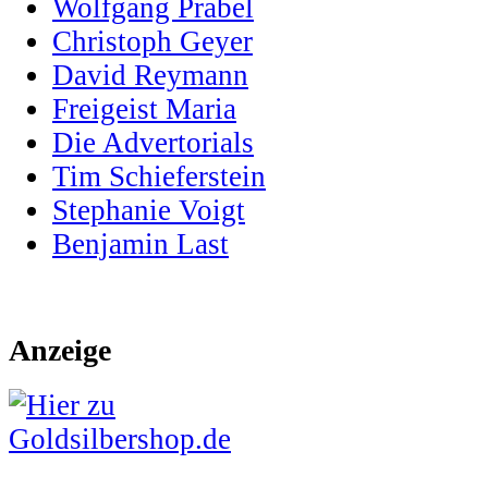
Wolfgang Prabel
Christoph Geyer
David Reymann
Freigeist Maria
Die Advertorials
Tim Schieferstein
Stephanie Voigt
Benjamin Last
Anzeige