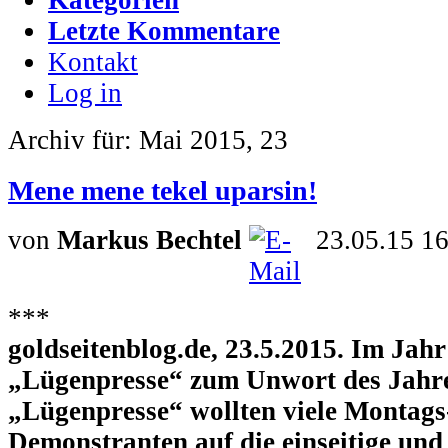
Letzte Kommentare
Kontakt
Log in
Archiv für: Mai 2015, 23
Mene mene tekel uparsin!
von
Markus Bechtel
23.05.15 1
***
goldseitenblog.de, 23.5.2015. Im Ja
„Lügenpresse“ zum Unwort des Jahres
„Lügenpresse“ wollten viele Montags
Demonstranten auf die einseitige und