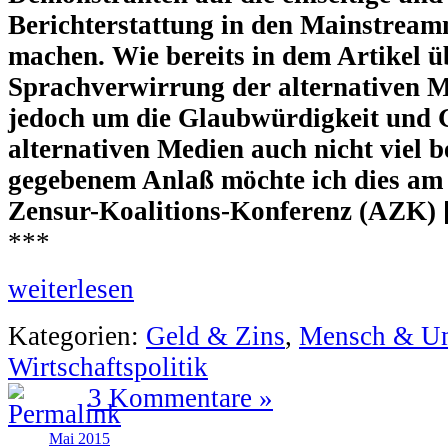
Berichterstattung in den Mainstrea
machen. Wie bereits in dem Artikel ü
Sprachverwirrung der alternativen Me
jedoch um die Glaubwürdigkeit und G
alternativen Medien auch nicht viel be
gegebenem Anlaß möchte ich dies am B
Zensur-Koalitions-Konferenz (AZK) [
***
weiterlesen
Kategorien:
Geld & Zins
,
Mensch & U
Wirtschaftspolitik
3 Kommentare »
Mai 2015