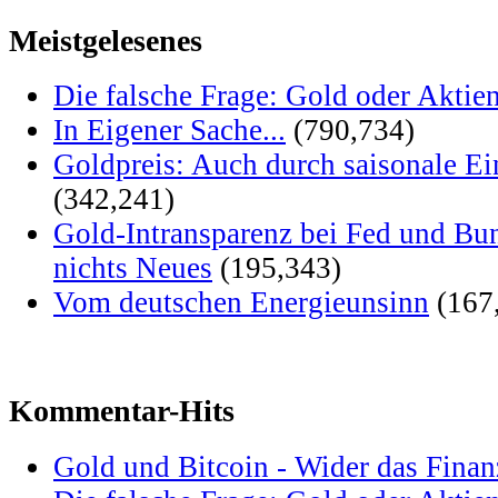
Meistgelesenes
Die falsche Frage: Gold oder Aktie
In Eigener Sache...
(790,734)
Goldpreis: Auch durch saisonale Ei
(342,241)
Gold-Intransparenz bei Fed und Bu
nichts Neues
(195,343)
Vom deutschen Energieunsinn
(167
Kommentar-Hits
Gold und Bitcoin - Wider das Fina