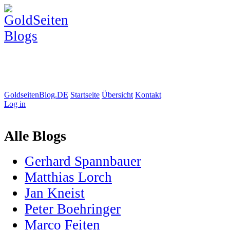
GoldseitenBlog.DE
Startseite
Übersicht
Kontakt
Log in
Alle Blogs
Gerhard Spannbauer
Matthias Lorch
Jan Kneist
Peter Boehringer
Marco Feiten