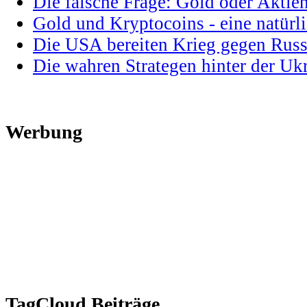
Die falsche Frage: Gold oder Aktie
Gold und Kryptocoins - eine natür
Die USA bereiten Krieg gegen Russ
Die wahren Strategen hinter der U
Werbung
TagCloud Beiträge