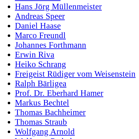
Hans Jörg Müllenmeister
Andreas Speer
Daniel Haase
Marco Freundl
Johannes Forthmann
Erwin Riva
Heiko Schrang
Freigeist Rüdiger vom Weisenstein
Ralph Bärligea
Prof. Dr. Eberhard Hamer
Markus Bechtel
Thomas Bachheimer
Thomas Straub
Wolfgang Arnold