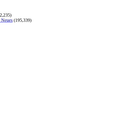
2,235)
s Neues
(195,339)