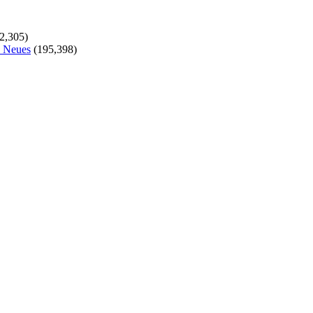
2,305)
s Neues
(195,398)