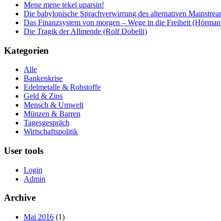
Mene mene tekel uparsin!
Die babylonische Sprachverwirrung des alternativen Mainstre
Das Finanzsystem von morgen – Wege in die Freiheit (Hörman
Die Tragik der Allmende (Rolf Dobelli)
Kategorien
Alle
Bankenkrise
Edelmetalle & Rohstoffe
Geld & Zins
Mensch & Umwelt
Münzen & Barren
Tagesgespräch
Wirtschaftspolitik
User tools
Login
Admin
Archive
Mai 2016
(1)