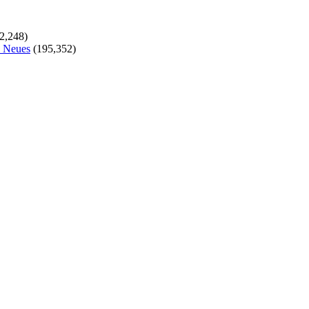
2,248)
s Neues
(195,352)