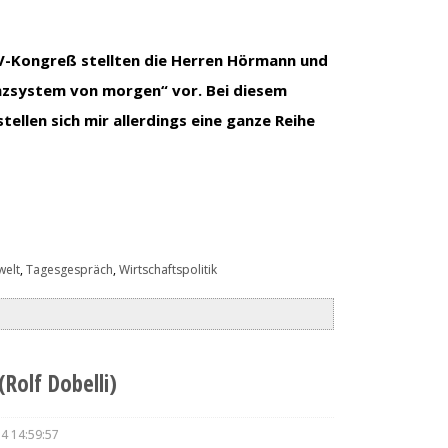
V-Kongreß stellten die Herren Hörmann und
anzsystem von morgen“ vor. Bei diesem
ellen sich mir allerdings eine ganze Reihe
elt
,
Tagesgespräch
,
Wirtschaftspolitik
(Rolf Dobelli)
14 14:59:57