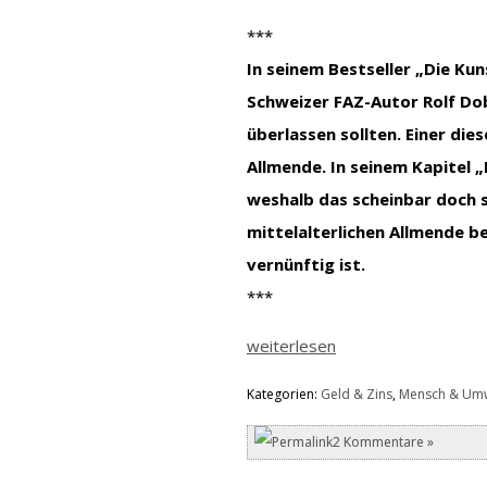
***
In seinem Bestseller „Die Ku
Schweizer FAZ-Autor Rolf Dob
überlassen sollten. Einer dies
Allmende. In seinem Kapitel „
weshalb das scheinbar doch 
mittelalterlichen Allmende be
vernünftig ist.
***
weiterlesen
Kategorien:
Geld & Zins
,
Mensch & Umw
2 Kommentare »