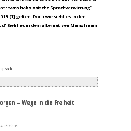
nstreams babylonische Sprachverwirrung“
15 [1] gelten. Doch wie sieht es in den
us? Sieht es in dem alternativen Mainstream
espräch
rgen – Wege in die Freiheit
14 16:39:16