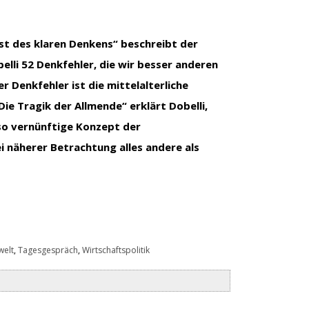
nst des klaren Denkens“ beschreibt der
elli 52 Denkfehler, die wir besser anderen
er Denkfehler ist die mittelalterliche
Die Tragik der Allmende“ erklärt Dobelli,
so vernünftige Konzept der
i näherer Betrachtung alles andere als
elt
,
Tagesgespräch
,
Wirtschaftspolitik