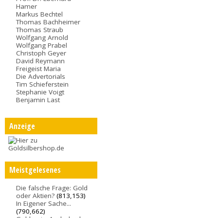
Hamer
Markus Bechtel
Thomas Bachheimer
Thomas Straub
Wolfgang Arnold
Wolfgang Prabel
Christoph Geyer
David Reymann
Freigeist Maria
Die Advertorials
Tim Schieferstein
Stephanie Voigt
Benjamin Last
Anzeige
Meistgelesenes
Die falsche Frage: Gold
oder Aktien?
(813,153)
In Eigener Sache...
(790,662)