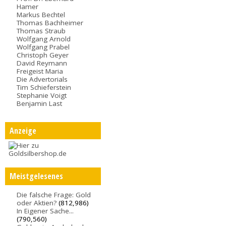
Hamer
Markus Bechtel
Thomas Bachheimer
Thomas Straub
Wolfgang Arnold
Wolfgang Prabel
Christoph Geyer
David Reymann
Freigeist Maria
Die Advertorials
Tim Schieferstein
Stephanie Voigt
Benjamin Last
Anzeige
Meistgelesenes
Die falsche Frage: Gold
oder Aktien?
(812,986)
In Eigener Sache...
(790,560)