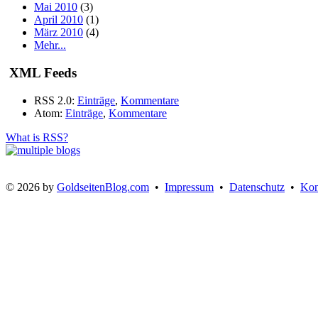
Mai 2010
(3)
April 2010
(1)
März 2010
(4)
Mehr...
XML Feeds
RSS 2.0:
Einträge
,
Kommentare
Atom:
Einträge
,
Kommentare
What is RSS?
© 2026 by
GoldseitenBlog.com
•
Impressum
•
Datenschutz
•
Kon