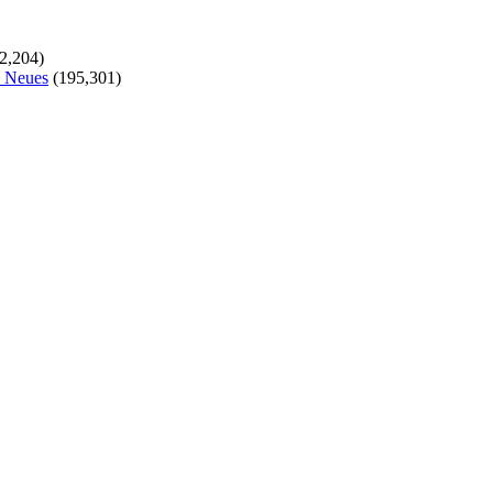
2,204)
s Neues
(195,301)