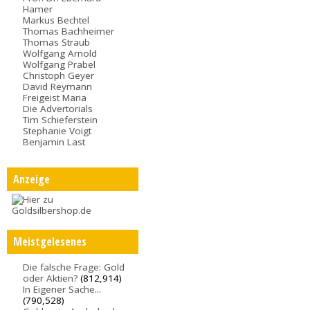
Hamer
Markus Bechtel
Thomas Bachheimer
Thomas Straub
Wolfgang Arnold
Wolfgang Prabel
Christoph Geyer
David Reymann
Freigeist Maria
Die Advertorials
Tim Schieferstein
Stephanie Voigt
Benjamin Last
Anzeige
Meistgelesenes
Die falsche Frage: Gold
oder Aktien?
(812,914)
In Eigener Sache...
(790,528)