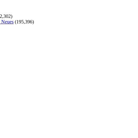
2,302)
s Neues
(195,396)