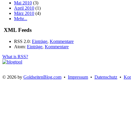
Mai 2010
(3)
April 2010
(1)
März 2010
(4)
Mehr...
XML Feeds
RSS 2.0:
Einträge
,
Kommentare
Atom:
Einträge
,
Kommentare
What is RSS?
© 2026 by
GoldseitenBlog.com
•
Impressum
•
Datenschutz
•
Kon