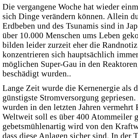
Die vergangene Woche hat wieder einma
sich Dinge verändern können. Allein du
Erdbeben und des Tsunamis sind in Japan
über 10.000 Menschen ums Leben gek
bilden leider zurzeit eher die Randnoti
konzentrieren sich hauptsächlich imme
möglichen Super-Gau in den Reaktoren,
beschädigt wurden..
Lange Zeit wurde die Kernenergie als d
günstigste Stromversorgung gepriesen
wurden in den letzten Jahren vermehrt 
Weltweit soll es über 400 Atommeiler g
gebetsmühlenartig wird von den Kraftw
dass diese Anlagen sicher sind. In der T