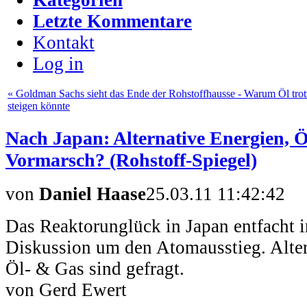
Letzte Kommentare
Kontakt
Log in
« Goldman Sachs sieht das Ende der Rohstoffhausse - Warum Öl tro
steigen könnte
Nach Japan: Alternative Energien, 
Vormarsch? (Rohstoff-Spiegel)
von
Daniel Haase
25.03.11 11:42:42
Das Reaktorunglück in Japan entfacht 
Diskussion um den Atomausstieg. Alter
Öl- & Gas sind gefragt.
von Gerd Ewert