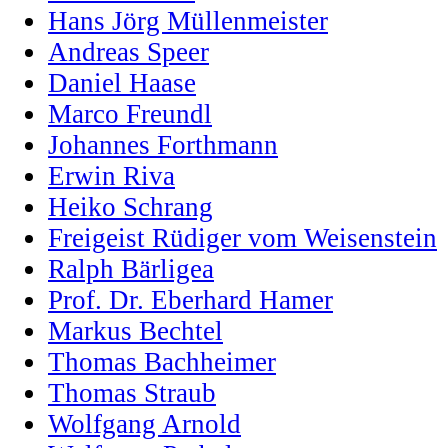
Hans Jörg Müllenmeister
Andreas Speer
Daniel Haase
Marco Freundl
Johannes Forthmann
Erwin Riva
Heiko Schrang
Freigeist Rüdiger vom Weisenstein
Ralph Bärligea
Prof. Dr. Eberhard Hamer
Markus Bechtel
Thomas Bachheimer
Thomas Straub
Wolfgang Arnold