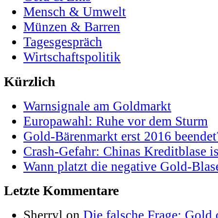
Mensch & Umwelt
Münzen & Barren
Tagesgespräch
Wirtschaftspolitik
Kürzlich
Warnsignale am Goldmarkt
Europawahl: Ruhe vor dem Sturm
Gold-Bärenmarkt erst 2016 beendet
Crash-Gefahr: Chinas Kreditblase is
Wann platzt die negative Gold-Blas
Letzte Kommentare
Sherryl on
Die falsche Frage: Gold 