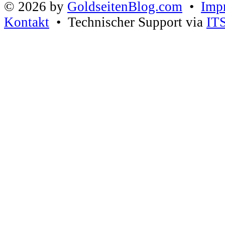
© 2026 by
GoldseitenBlog.com
•
Imp
Kontakt
• Technischer Support via
IT