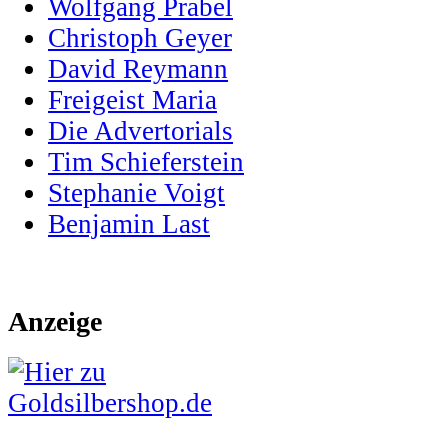
Wolfgang Prabel
Christoph Geyer
David Reymann
Freigeist Maria
Die Advertorials
Tim Schieferstein
Stephanie Voigt
Benjamin Last
Anzeige