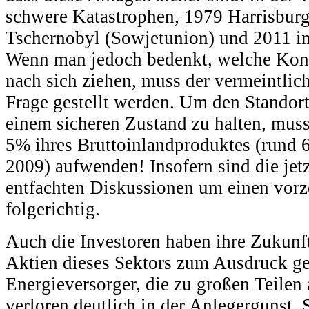
schwere Katastrophen, 1979 Harrisbur
Tschernobyl (Sowjetunion) und 2011 i
Wenn man jedoch bedenkt, welche Kon
nach sich ziehen, muss der vermeintlic
Frage gestellt werden. Um den Standort
einem sicheren Zustand zu halten, muss
5% ihres Bruttoinlandproduktes (rund 
2009) aufwenden! Insofern sind die jet
entfachten Diskussionen um einen vorz
folgerichtig.
Auch die Investoren haben ihre Zukunf
Aktien dieses Sektors zum Ausdruck ge
Energieversorger, die zu großen Teilen 
verloren deutlich in der Anlegergunst.