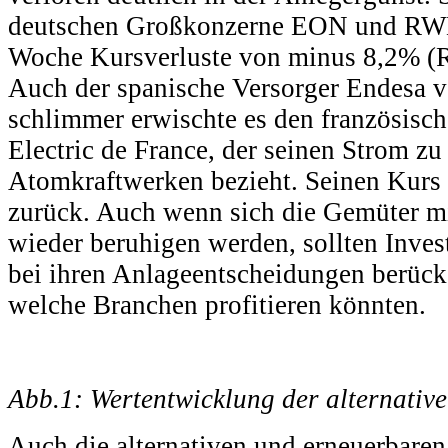
deutschen Großkonzerne EON und RWE s
Woche Kursverluste von minus 8,2% 
Auch der spanische Versorger Endesa 
schlimmer erwischte es den französisc
Electric de France, der seinen Strom zu
Atomkraftwerken bezieht. Seinen Kurs
zurück. Auch wenn sich die Gemüter mi
wieder beruhigen werden, sollten Inve
bei ihren Anlageentscheidungen berücks
welche Branchen profitieren könnten.
Abb.1: Wertentwicklung der alternativ
Auch die alternativen und erneuerbare