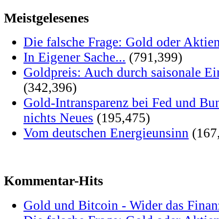
Meistgelesenes
Die falsche Frage: Gold oder Aktie
In Eigener Sache...
(791,399)
Goldpreis: Auch durch saisonale Ei
(342,396)
Gold-Intransparenz bei Fed und Bu
nichts Neues
(195,475)
Vom deutschen Energieunsinn
(167
Kommentar-Hits
Gold und Bitcoin - Wider das Fina