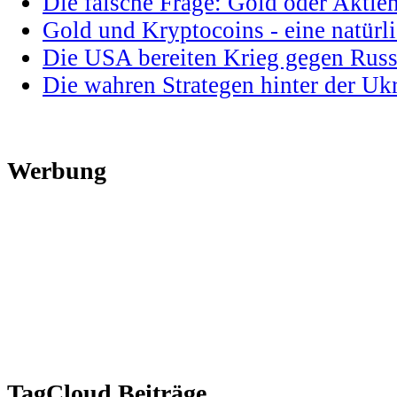
Die falsche Frage: Gold oder Aktie
Gold und Kryptocoins - eine natür
Die USA bereiten Krieg gegen Russ
Die wahren Strategen hinter der U
Werbung
TagCloud Beiträge