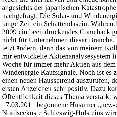
angesichts der japanischen Katastrophe
nachgefragt. Die Solar- und Windenerg
lange Zeit ein Schattendasein. Während
2009 ein beeindruckendes Comeback gef
nicht für Unternehmen dieser Branche. 
jetzt ändern, denn das von meinem Kol
mir entwickelte Aktienanalysesystem li
Woche für immer mehr Aktien aus dem 
Windenergie Kaufsignale. Noch ist es z
einen neuen Haussetrend auszurufen, d
ersten Anzeichen sehr positiv. Dazu ko
Öffentlichkeit dieses Thema verstärkt
17.03.2011 begonnene Husumer „new-e
Nordseeküste Schleswig-Holsteins wird