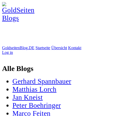
GoldseitenBlog.DE
Startseite
Übersicht
Kontakt
Log in
Alle Blogs
Gerhard Spannbauer
Matthias Lorch
Jan Kneist
Peter Boehringer
Marco Feiten