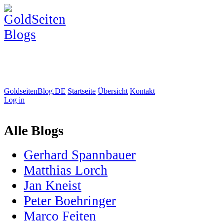
GoldseitenBlog.DE
Startseite
Übersicht
Kontakt
Log in
Alle Blogs
Gerhard Spannbauer
Matthias Lorch
Jan Kneist
Peter Boehringer
Marco Feiten