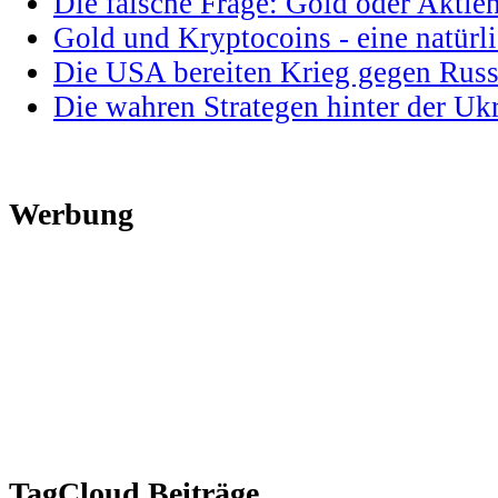
Die falsche Frage: Gold oder Aktie
Gold und Kryptocoins - eine natür
Die USA bereiten Krieg gegen Russ
Die wahren Strategen hinter der U
Werbung
TagCloud Beiträge