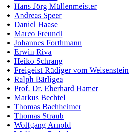
Hans Jörg Müllenmeister
Andreas Speer
Daniel Haase
Marco Freundl
Johannes Forthmann
Erwin Riva
Heiko Schrang
Freigeist Rüdiger vom Weisenstein
Ralph Bärligea
Prof. Dr. Eberhard Hamer
Markus Bechtel
Thomas Bachheimer
Thomas Straub
Wolfgang Arnold