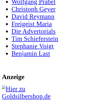
Wolfgang Prabel
Christoph Geyer
David Reymann
Freigeist Maria
Die Advertorials
Tim Schieferstein
Stephanie Voigt
Benjamin Last
Anzeige