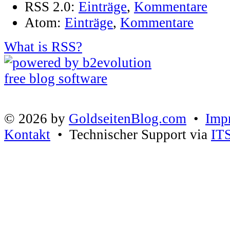
RSS 2.0:
Einträge
,
Kommentare
Atom:
Einträge
,
Kommentare
What is RSS?
© 2026 by
GoldseitenBlog.com
•
Imp
Kontakt
• Technischer Support via
IT