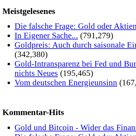
Meistgelesenes
Die falsche Frage: Gold oder Aktie
In Eigener Sache...
(791,279)
Goldpreis: Auch durch saisonale Ei
(342,380)
Gold-Intransparenz bei Fed und Bu
nichts Neues
(195,465)
Vom deutschen Energieunsinn
(167
Kommentar-Hits
Gold und Bitcoin - Wider das Fina