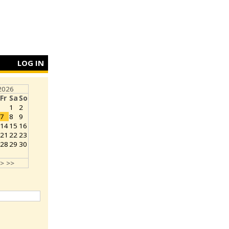
LOG IN
2026
Fr
Sa
So
1
2
7
8
9
14
15
16
21
22
23
28
29
30
>
>>