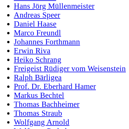
Hans Jörg Müllenmeister
Andreas Speer
Daniel Haase
Marco Freundl
Johannes Forthmann
Erwin Riva
Heiko Schrang
Freigeist Rüdiger vom Weisenstein
Ralph Bärligea
Prof. Dr. Eberhard Hamer
Markus Bechtel
Thomas Bachheimer
Thomas Straub
Wolfgang Arnold