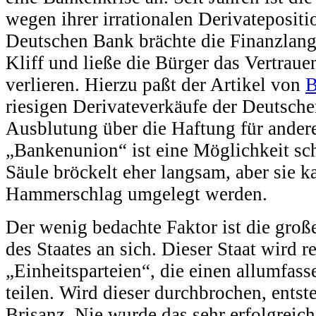
wegen ihrer irrationalen Derivatepositi
Deutschen Bank brächte die Finanzlang
Kliff und ließe die Bürger das Vertraue
verlieren. Hierzu paßt der Artikel von
B
riesigen Derivateverkäufe der Deutsch
Ausblutung über die Haftung für ander
„Bankenunion“ ist eine Möglichkeit sc
Säule bröckelt eher langsam, aber sie 
Hammerschlag umgelegt werden.
Der wenig bedachte Faktor ist die groß
des Staates an sich. Dieser Staat wird r
„Einheitsparteien“, die einen allumfa
teilen. Wird dieser durchbrochen, entste
Brisanz. Nie wurde das sehr erfolgrei