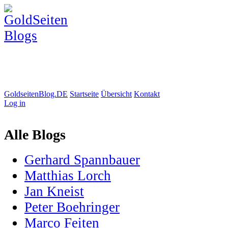
GoldseitenBlog.DE
Startseite
Übersicht
Kontakt
Log in
Alle Blogs
Gerhard Spannbauer
Matthias Lorch
Jan Kneist
Peter Boehringer
Marco Feiten