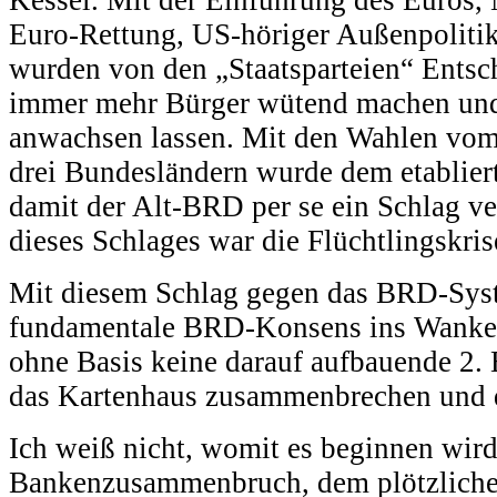
Kessel. Mit der Einführung des Euros
Euro-Rettung, US-höriger Außenpolitik
wurden von den „Staatsparteien“ Entsch
immer mehr Bürger wütend machen und 
anwachsen lassen. Mit den Wahlen vom
drei Bundesländern wurde dem etablier
damit der Alt-BRD per se ein Schlag ve
dieses Schlages war die Flüchtlingskris
Mit diesem Schlag gegen das BRD-Sys
fundamentale BRD-Konsens ins Wanke
ohne Basis keine darauf aufbauende 2.
das Kartenhaus zusammenbrechen und d
Ich weiß nicht, womit es beginnen wird
Bankenzusammenbruch, dem plötzliche