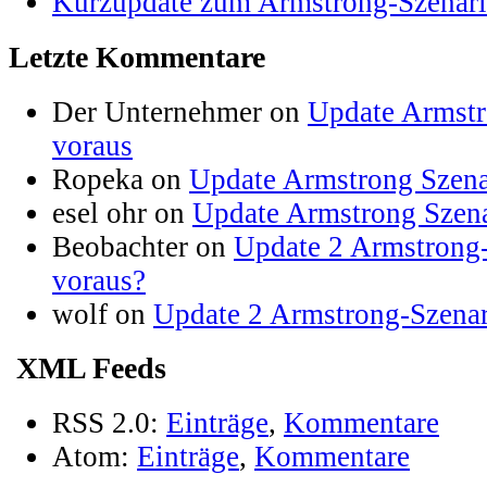
Kurzupdate zum Armstrong-Szenar
Letzte Kommentare
Der Unternehmer on
Update Armstr
voraus
Ropeka on
Update Armstrong Szena
esel ohr on
Update Armstrong Szena
Beobachter on
Update 2 Armstrong-
voraus?
wolf on
Update 2 Armstrong-Szenar
XML Feeds
RSS 2.0:
Einträge
,
Kommentare
Atom:
Einträge
,
Kommentare