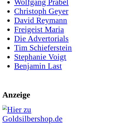
Wolfgang Prabel
Christoph Geyer
David Reymann
Freigeist Maria
Die Advertorials
Tim Schieferstein
Stephanie Voigt
Benjamin Last
Anzeige