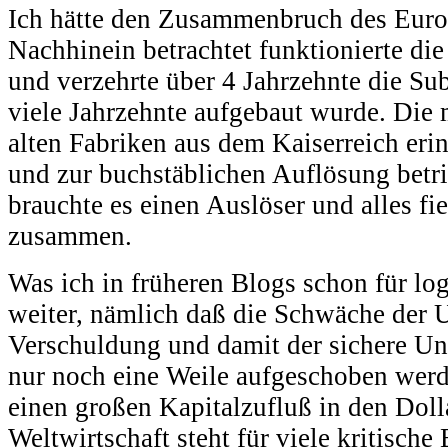
Ich hätte den Zusammenbruch des Euro 
Nachhinein betrachtet funktionierte di
und verzehrte über 4 Jahrzehnte die Sub
viele Jahrzehnte aufgebaut wurde. Die 
alten Fabriken aus dem Kaiserreich eri
und zur buchstäblichen Auflösung bet
brauchte es einen Auslöser und alles fi
zusammen.
Was ich in früheren Blogs schon für logi
weiter, nämlich daß die Schwäche der 
Verschuldung und damit der sichere Un
nur noch eine Weile aufgeschoben we
einen großen Kapitalzufluß in den Dolla
Weltwirtschaft steht für viele kritisch