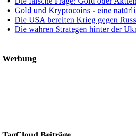
Die falsche Frage: Gold oder Aktie
Gold und Kryptocoins - eine natür
Die USA bereiten Krieg gegen Russ
Die wahren Strategen hinter der U
Werbung
TagCloud Beiträge