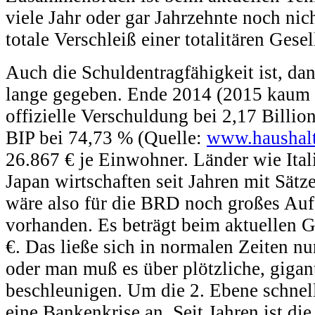
viele Jahr oder gar Jahrzehnte noch nic
totale Verschleiß einer totalitären Gesel
Auch die Schuldentragfähigkeit ist, da
lange gegeben. Ende 2014 (2015 kaum v
offizielle Verschuldung bei 2,17 Billio
BIP bei 74,73 % (Quelle:
www.haushalt
26.867 € je Einwohner. Länder wie Ital
Japan wirtschaften seit Jahren mit Sätz
wäre also für die BRD noch großes Auf
vorhanden. Es beträgt beim aktuellen 
€. Das ließe sich in normalen Zeiten n
oder man muß es über plötzliche, gigan
beschleunigen. Um die 2. Ebene schnell 
eine Bankenkrise an. Seit Jahren ist d