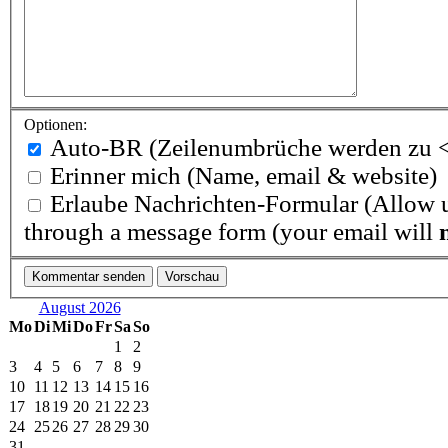
Optionen:
Auto-BR
(Zeilenumbrüche werden zu <
Erinner mich
(Name, email & website)
Erlaube Nachrichten-Formular
(Allow u
through a message form (your email will
August 2026
Mo
Di
Mi
Do
Fr
Sa
So
1
2
3
4
5
6
7
8
9
10
11
12
13
14
15
16
17
18
19
20
21
22
23
24
25
26
27
28
29
30
31