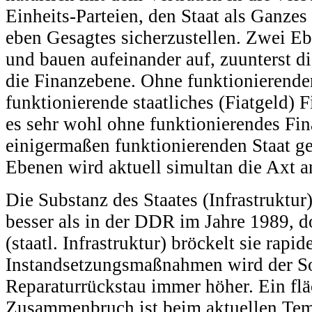
Einheits-Parteien, den Staat als Ganze
eben Gesagtes sicherzustellen. Zwei Eb
und bauen aufeinander auf, zuunterst d
die Finanzebene. Ohne funktionierende
funktionierende staatliches (Fiatgeld)
es sehr wohl ohne funktionierendes Fi
einigermaßen funktionierenden Staat g
Ebenen wird aktuell simultan die Axt a
Die Substanz des Staates (Infrastruktur
besser als in der DDR im Jahre 1989, 
(staatl. Infrastruktur) bröckelt sie rapid
Instandsetzungsmaßnahmen wird der S
Reparaturrückstau immer höher. Ein fl
Zusammenbruch ist beim aktuellen Temp