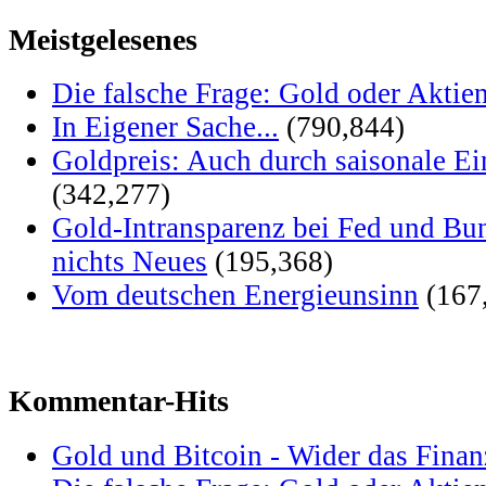
Meistgelesenes
Die falsche Frage: Gold oder Aktie
In Eigener Sache...
(790,844)
Goldpreis: Auch durch saisonale Ei
(342,277)
Gold-Intransparenz bei Fed und Bu
nichts Neues
(195,368)
Vom deutschen Energieunsinn
(167
Kommentar-Hits
Gold und Bitcoin - Wider das Fina