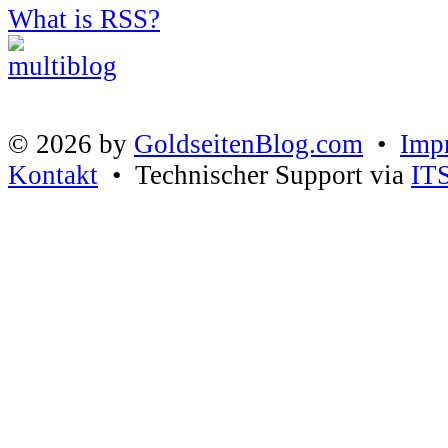
What is RSS?
© 2026 by
GoldseitenBlog.com
•
Imp
Kontakt
• Technischer Support via
IT