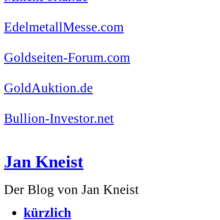
EdelmetallMesse.com
Goldseiten-Forum.com
GoldAuktion.de
Bullion-Investor.net
Jan Kneist
Der Blog von Jan Kneist
kürzlich