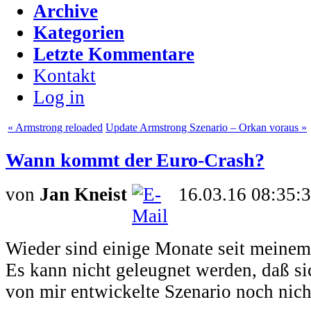
Archive
Kategorien
Letzte Kommentare
Kontakt
Log in
« Armstrong reloaded
Update Armstrong Szenario – Orkan voraus »
Wann kommt der Euro-Crash?
von
Jan Kneist
16.03.16 08:35:
Wieder sind einige Monate seit meinem
Es kann nicht geleugnet werden, daß s
von mir entwickelte Szenario noch nicht