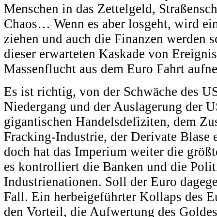
Menschen in das Zettelgeld, Straßensc
Chaos… Wenn es aber losgeht, wird ein
ziehen und auch die Finanzen werden sc
dieser erwarteten Kaskade von Ereigni
Massenflucht aus dem Euro Fahrt aufn
Es ist richtig, von der Schwäche des U
Niedergang und der Auslagerung der US
gigantischen Handelsdefiziten, dem Z
Fracking-Industrie, der Derivate Blase et
doch hat das Imperium weiter die größt
es kontrolliert die Banken und die Poli
Industrienationen. Soll der Euro dag
Fall. Ein herbeigeführter Kollaps des 
den Vorteil, die Aufwertung des Goldes