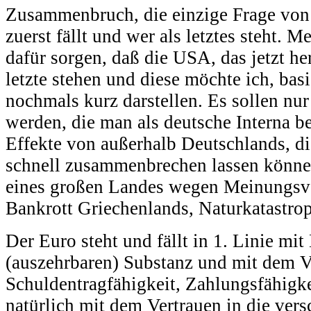
Zusammenbruch, die einzige Frage von
zuerst fällt und wer als letztes steht
dafür sorgen, daß die USA, das jetzt h
letzte stehen und diese möchte ich, basi
nochmals kurz darstellen. Es sollen nu
werden, die man als deutsche Interna b
Effekte von außerhalb Deutschlands, di
schnell zusammenbrechen lassen können,
eines großen Landes wegen Meinungsve
Bankrott Griechenlands, Naturkatastrop
Der Euro steht und fällt in 1. Linie mit
(auszehrbaren) Substanz und mit dem Ve
Schuldentragfähigkeit, Zahlungsfähigke
natürlich mit dem Vertrauen in die ver