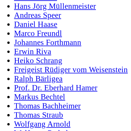
Hans Jörg Müllenmeister
Andreas Speer
Daniel Haase
Marco Freundl
Johannes Forthmann
Erwin Riva
Heiko Schrang
Freigeist Rüdiger vom Weisenstein
Ralph Bärligea
Prof. Dr. Eberhard Hamer
Markus Bechtel
Thomas Bachheimer
Thomas Straub
Wolfgang Arnold