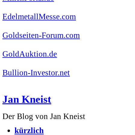
EdelmetallMesse.com
Goldseiten-Forum.com
GoldAuktion.de
Bullion-Investor.net
Jan Kneist
Der Blog von Jan Kneist
kürzlich