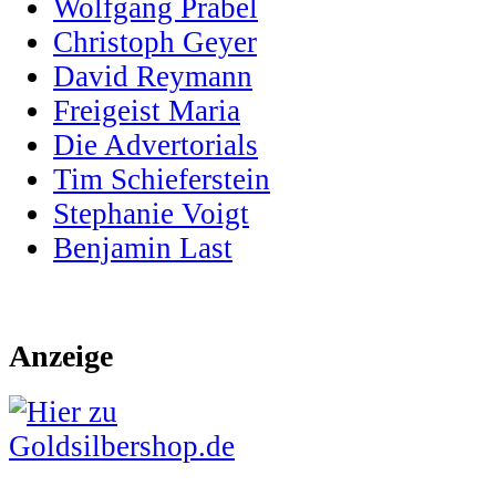
Wolfgang Prabel
Christoph Geyer
David Reymann
Freigeist Maria
Die Advertorials
Tim Schieferstein
Stephanie Voigt
Benjamin Last
Anzeige