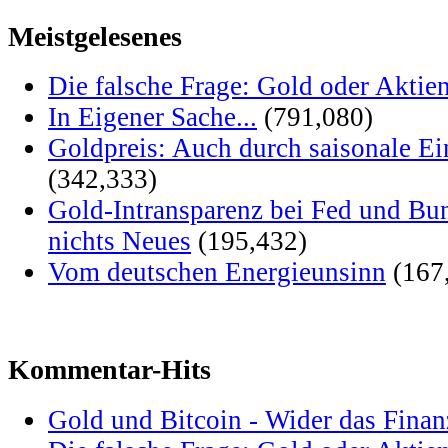
Meistgelesenes
Die falsche Frage: Gold oder Aktie
In Eigener Sache...
(791,080)
Goldpreis: Auch durch saisonale Ei
(342,333)
Gold-Intransparenz bei Fed und Bu
nichts Neues
(195,432)
Vom deutschen Energieunsinn
(167
Kommentar-Hits
Gold und Bitcoin - Wider das Fina