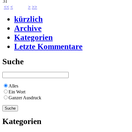
31
<<
<
>
>>
kürzlich
Archive
Kategorien
Letzte Kommentare
Suche
Alles
Ein Wort
Ganzer Ausdruck
Kategorien