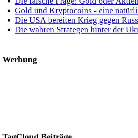
Die falsche Frage: Gold oder Aktie
Gold und Kryptocoins - eine natür
Die USA bereiten Krieg gegen Russ
Die wahren Strategen hinter der U
Werbung
TagCloud Beiträge