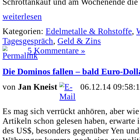
Schrottankauf und am Wochenende die 
weiterlesen
Kategorien:
Edelmetalle & Rohstoffe
,
W
Tagesgespräch
,
Geld & Zins
5 Kommentare »
Die Dominos fallen – bald Euro-Doll
von
Jan Kneist
06.12.14 09:58:
Es mag sich verrückt anhören, aber wie
Artikeln schon gelesen haben, erwarte 
des US$, besonders gegenüber Yen und 