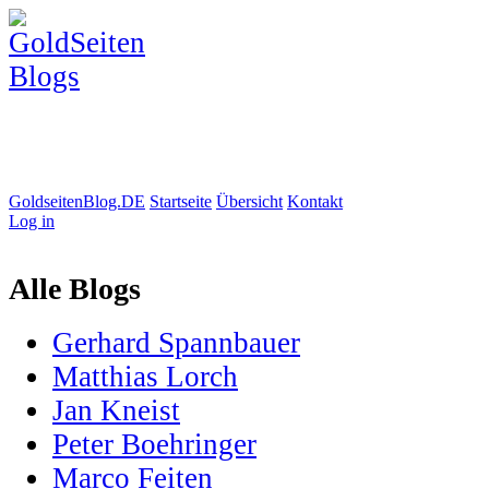
GoldseitenBlog.DE
Startseite
Übersicht
Kontakt
Log in
Alle Blogs
Gerhard Spannbauer
Matthias Lorch
Jan Kneist
Peter Boehringer
Marco Feiten