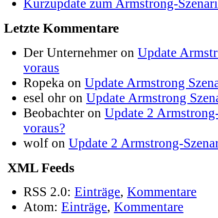
Kurzupdate zum Armstrong-Szenar
Letzte Kommentare
Der Unternehmer on
Update Armstr
voraus
Ropeka on
Update Armstrong Szena
esel ohr on
Update Armstrong Szena
Beobachter on
Update 2 Armstrong-
voraus?
wolf on
Update 2 Armstrong-Szenar
XML Feeds
RSS 2.0:
Einträge
,
Kommentare
Atom:
Einträge
,
Kommentare