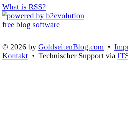
What is RSS?
© 2026 by
GoldseitenBlog.com
•
Imp
Kontakt
• Technischer Support via
IT