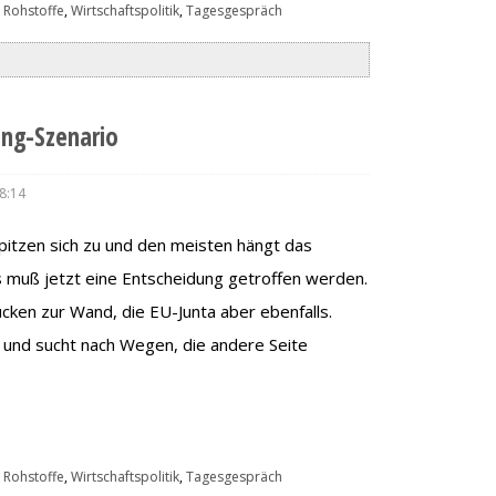
 Rohstoffe
,
Wirtschaftspolitik
,
Tagesgespräch
ng-Szenario
8:14
spitzen sich zu und den meisten hängt das
s muß jetzt eine Entscheidung getroffen werden.
cken zur Wand, die EU-Junta aber ebenfalls.
en und sucht nach Wegen, die andere Seite
 Rohstoffe
,
Wirtschaftspolitik
,
Tagesgespräch