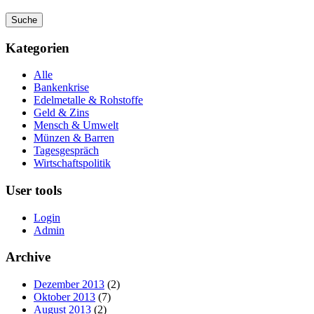
Kategorien
Alle
Bankenkrise
Edelmetalle & Rohstoffe
Geld & Zins
Mensch & Umwelt
Münzen & Barren
Tagesgespräch
Wirtschaftspolitik
User tools
Login
Admin
Archive
Dezember 2013
(2)
Oktober 2013
(7)
August 2013
(2)