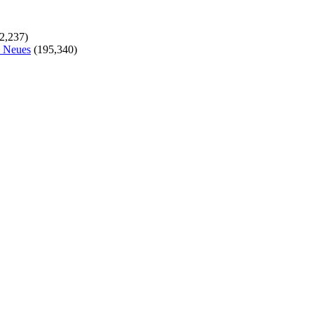
2,237)
s Neues
(195,340)