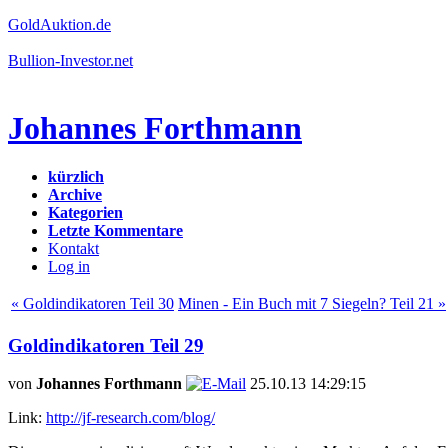
GoldAuktion.de
Bullion-Investor.net
Johannes Forthmann
kürzlich
Archive
Kategorien
Letzte Kommentare
Kontakt
Log in
« Goldindikatoren Teil 30
Minen - Ein Buch mit 7 Siegeln? Teil 21 »
Goldindikatoren Teil 29
von
Johannes Forthmann
25.10.13 14:29:15
Link:
http://jf-research.com/blog/