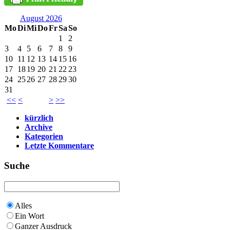
August 2026
Mo
Di
Mi
Do
Fr
Sa
So
1
2
3
4
5
6
7
8
9
10
11
12
13
14
15
16
17
18
19
20
21
22
23
24
25
26
27
28
29
30
31
<<
<
>
>>
kürzlich
Archive
Kategorien
Letzte Kommentare
Suche
Alles
Ein Wort
Ganzer Ausdruck