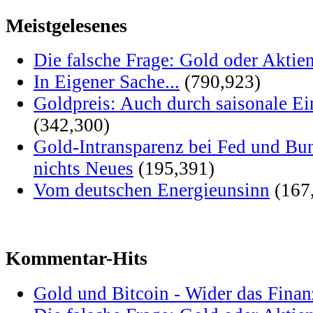
Meistgelesenes
Die falsche Frage: Gold oder Aktie
In Eigener Sache...
(790,923)
Goldpreis: Auch durch saisonale Ei
(342,300)
Gold-Intransparenz bei Fed und Bu
nichts Neues
(195,391)
Vom deutschen Energieunsinn
(167
Kommentar-Hits
Gold und Bitcoin - Wider das Fina