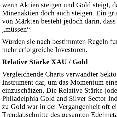
wenn Aktien steigen und Gold steigt, 
Minenaktien doch auch steigen. Ein g
von Märkten besteht jedoch darin, dass 
„müssen“.
Würden sie nach bestimmten Regeln fun
mehr erfolgreiche Investoren.
Relative Stärke XAU / Gold
Vergleichende Charts verwandter Sektor
Instrument dar, um das Momentum eine
einzuschätzen. Die Relative Stärke (od
Philadelphia Gold and Silver Sector I
zu Gold war in der Vergangenheit oft e
Trendabschnitte des gesamten Edelmeta