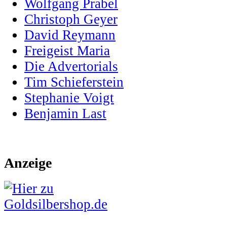
Wolfgang Prabel
Christoph Geyer
David Reymann
Freigeist Maria
Die Advertorials
Tim Schieferstein
Stephanie Voigt
Benjamin Last
Anzeige