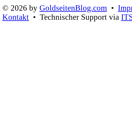
© 2026 by
GoldseitenBlog.com
•
Imp
Kontakt
• Technischer Support via
IT