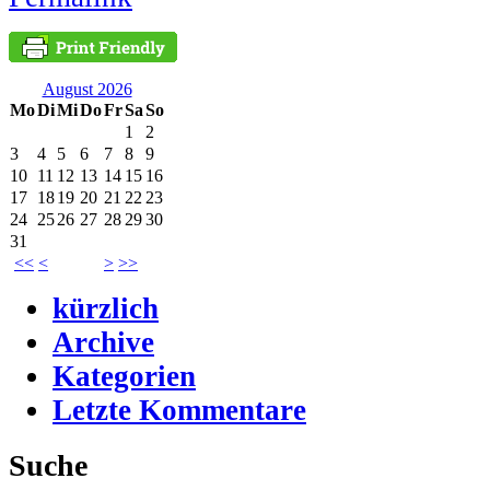
August 2026
Mo
Di
Mi
Do
Fr
Sa
So
1
2
3
4
5
6
7
8
9
10
11
12
13
14
15
16
17
18
19
20
21
22
23
24
25
26
27
28
29
30
31
<<
<
>
>>
kürzlich
Archive
Kategorien
Letzte Kommentare
Suche