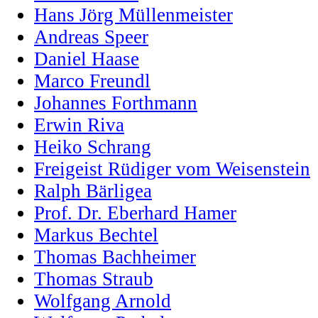
Hans Jörg Müllenmeister
Andreas Speer
Daniel Haase
Marco Freundl
Johannes Forthmann
Erwin Riva
Heiko Schrang
Freigeist Rüdiger vom Weisenstein
Ralph Bärligea
Prof. Dr. Eberhard Hamer
Markus Bechtel
Thomas Bachheimer
Thomas Straub
Wolfgang Arnold