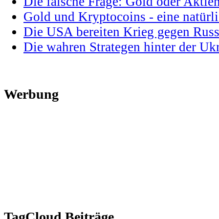
Die falsche Frage: Gold oder Aktie
Gold und Kryptocoins - eine natür
Die USA bereiten Krieg gegen Russ
Die wahren Strategen hinter der U
Werbung
TagCloud Beiträge