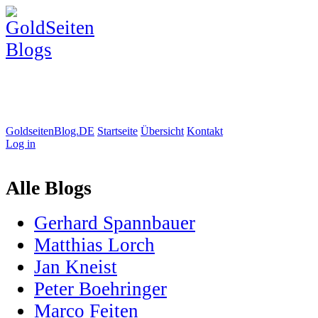
GoldseitenBlog.DE
Startseite
Übersicht
Kontakt
Log in
Alle Blogs
Gerhard Spannbauer
Matthias Lorch
Jan Kneist
Peter Boehringer
Marco Feiten