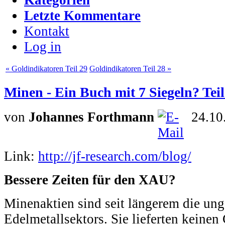
Letzte Kommentare
Kontakt
Log in
« Goldindikatoren Teil 29
Goldindikatoren Teil 28 »
Minen - Ein Buch mit 7 Siegeln? Teil
von
Johannes Forthmann
24.10
Link:
http://jf-research.com/blog/
Bessere Zeiten für den XAU?
Minenaktien sind seit längerem die un
Edelmetallsektors. Sie lieferten keine