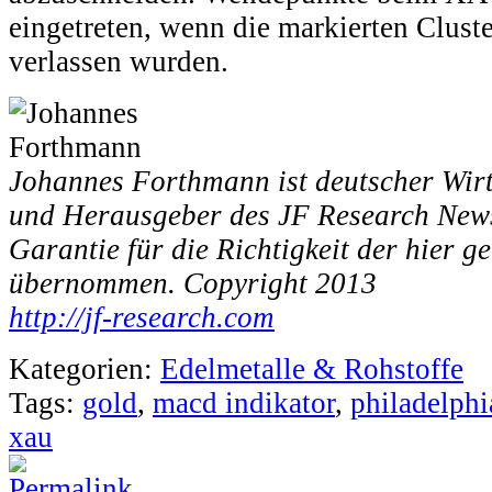
eingetreten, wenn die markierten Clus
verlassen wurden.
Johannes Forthmann ist deutscher Wirt
und Herausgeber des JF Research Newsl
Garantie für die Richtigkeit der hier 
übernommen. Copyright 2013
http://jf-research.com
Kategorien:
Edelmetalle & Rohstoffe
Tags:
gold
,
macd indikator
,
philadelphi
xau