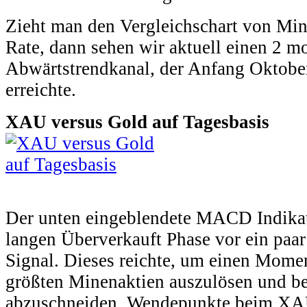
Zieht man den Vergleichschart von Mi
Rate, dann sehen wir aktuell einen 2 m
Abwärtstrendkanal, der Anfang Oktober
erreichte.
XAU versus Gold auf Tagesbasis
Der unten eingeblendete MACD Indikato
langen Überverkauft Phase vor ein paar
Signal. Dieses reichte, um einen Mom
größten Minenaktien auszulösen und be
abzuschneiden. Wendepunkte beim XA