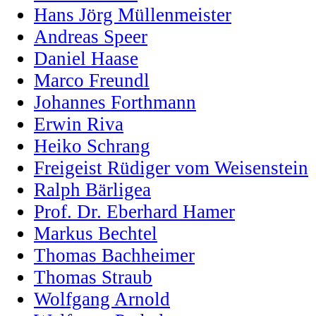
Hans Jörg Müllenmeister
Andreas Speer
Daniel Haase
Marco Freundl
Johannes Forthmann
Erwin Riva
Heiko Schrang
Freigeist Rüdiger vom Weisenstein
Ralph Bärligea
Prof. Dr. Eberhard Hamer
Markus Bechtel
Thomas Bachheimer
Thomas Straub
Wolfgang Arnold