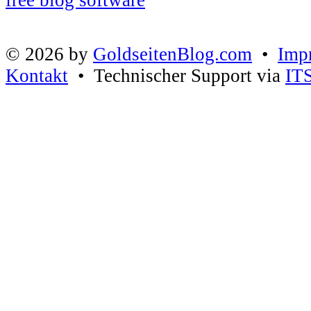
© 2026 by
GoldseitenBlog.com
•
Imp
Kontakt
• Technischer Support via
IT