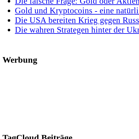
Die falsche Frage: Gold oder Aktie
Gold und Kryptocoins - eine natür
Die USA bereiten Krieg gegen Russ
Die wahren Strategen hinter der U
Werbung
TagCloud Beiträge