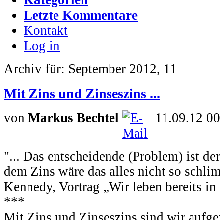
Letzte Kommentare
Kontakt
Log in
Archiv für: September 2012, 11
Mit Zins und Zinseszins ...
von
Markus Bechtel
11.09.12 00
"... Das entscheidende (Problem) ist der
dem Zins wäre das alles nicht so schlim
Kennedy, Vortrag „Wir leben bereits in
***
Mit Zins und Zinseszins sind wir aufg