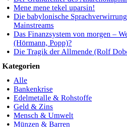
Mene mene tekel uparsin!
Die babylonische Sprachverwirrung 
Mainstreams
Das Finanzsystem von morgen – Weg
(Hörmann, Popp)?
Die Tragik der Allmende (Rolf Dobe
Kategorien
Alle
Bankenkrise
Edelmetalle & Rohstoffe
Geld & Zins
Mensch & Umwelt
Münzen & Barren