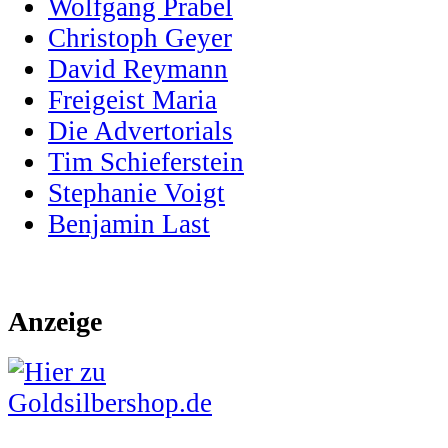
Wolfgang Prabel
Christoph Geyer
David Reymann
Freigeist Maria
Die Advertorials
Tim Schieferstein
Stephanie Voigt
Benjamin Last
Anzeige