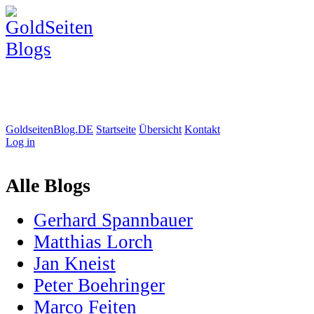
GoldseitenBlog.DE
Startseite
Übersicht
Kontakt
Log in
Alle Blogs
Gerhard Spannbauer
Matthias Lorch
Jan Kneist
Peter Boehringer
Marco Feiten