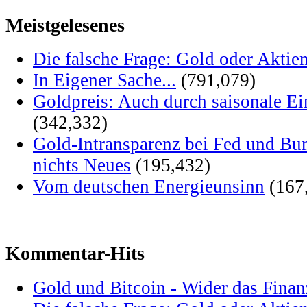
Meistgelesenes
Die falsche Frage: Gold oder Aktie
In Eigener Sache...
(791,079)
Goldpreis: Auch durch saisonale Ei
(342,332)
Gold-Intransparenz bei Fed und Bu
nichts Neues
(195,432)
Vom deutschen Energieunsinn
(167
Kommentar-Hits
Gold und Bitcoin - Wider das Fina