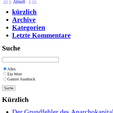
<<
<
Aktuell
>
>>
kürzlich
Archive
Kategorien
Letzte Kommentare
Suche
Alles
Ein Wort
Ganzer Ausdruck
Kürzlich
Der Grundfehler des Anarchokapita