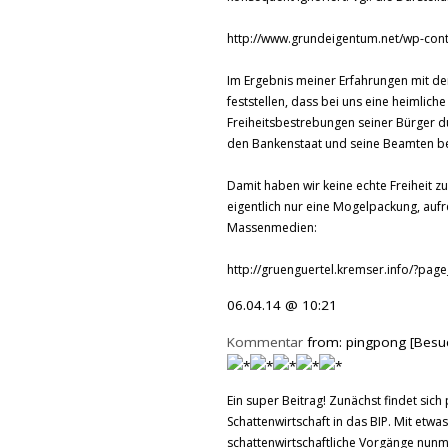
http://www.grundeigentum.net/wp-con
Im Ergebnis meiner Erfahrungen mit de
feststellen, dass bei uns eine heimliche
Freiheitsbestrebungen seiner Bürger 
den Bankenstaat und seine Beamten b
Damit haben wir keine echte Freiheit zu
eigentlich nur eine Mogelpackung, au
Massenmedien:
http://gruenguertel.kremser.info/?pag
06.04.14 @ 10:21
Kommentar
from: pingpong [Besu
Ein super Beitrag! Zunächst findet si
Schattenwirtschaft in das BIP. Mit et
schattenwirtschaftliche Vorgänge nunm