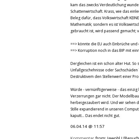
kam das zwecks Verdeutlichung wunder
Schattenwirtschaft. Krass, wie das einl
Beleg dafür, dass Volkswirtschaft KEINE 
Mathematik; sondern es ist Volkswirts
gebraucht ist, wird passend gemacht;
==> könnte die EU auch Einbrüche und 
==> Korruption noch in das BIP mit ei
Dergleichen ist ein schon alter Hut. S
Unfallgeschehnisse oder Sachschäden T
Destruktivem den Stellenwert einer Produ
Würde - vernünftigerweise - das einzig 
Verzerrungen gar nicht. Der Modellbauk
herbeigezaubert wird. Und wir sehen die
Stille expandierend in unseren Compute
kaputt... Das endet nicht gut.
06.04.14 @ 11:57
Kommentar
from: Jawohl ! [Besuch