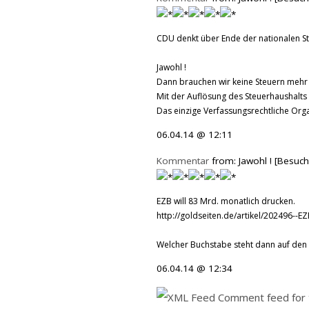
CDU denkt über Ende der nationalen St
Jawohl !
Dann brauchen wir keine Steuern mehr
Mit der Auflösung des Steuerhaushalts 
Das einzige Verfassungsrechtliche Organ
06.04.14 @ 12:11
Kommentar
from: Jawohl ! [Besuch
EZB will 83 Mrd. monatlich drucken.
http://goldseiten.de/artikel/202496--E
Welcher Buchstabe steht dann auf den G
06.04.14 @ 12:34
Comment feed for t