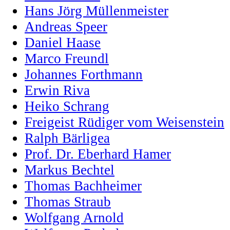
Hans Jörg Müllenmeister
Andreas Speer
Daniel Haase
Marco Freundl
Johannes Forthmann
Erwin Riva
Heiko Schrang
Freigeist Rüdiger vom Weisenstein
Ralph Bärligea
Prof. Dr. Eberhard Hamer
Markus Bechtel
Thomas Bachheimer
Thomas Straub
Wolfgang Arnold