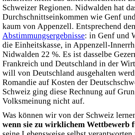
Schweizer Regionen. Nidwalden hat da
Durchschnittseinkommen wie Genf und 
kaum von Appenzell. Entsprechend den
Abstimmungsergebnisse
: in Genf und 
die Einheitskasse, in Appenzell-Innerr
Nidwalden 22 %. Es ist dasselbe Gezer
Frankreich und Deutschland in der Wirt
will von Deutschland ausgehalten werd
Romandie auf Kosten der Deutschschwe
Schweiz ging diese Rechnung auf Grun
Volksmeinung nicht auf.
Was können wir von der Schweiz lern
wenn sie zu wirklichem Wettbewerb f
seine Lebensweise selbst verantworten