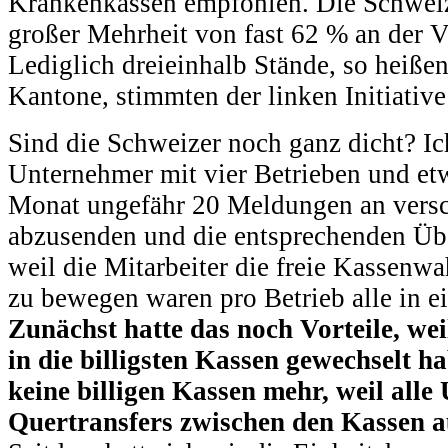
Krankenkassen empfohlen. Die Schweiz
großer Mehrheit von fast 62 % an der Vie
Lediglich dreieinhalb Stände, so heiß
Kantone, stimmten der linken Initiative
Sind die Schweizer noch ganz dicht? Ich
Unternehmer mit vier Betrieben und et
Monat ungefähr 20 Meldungen an vers
abzusenden und die entsprechenden Üb
weil die Mitarbeiter die freie Kassenw
zu bewegen waren pro Betrieb alle in e
Zunächst hatte das noch Vorteile, we
in die billigsten Kassen gewechselt ha
keine billigen Kassen mehr, weil alle
Quertransfers zwischen den Kassen a