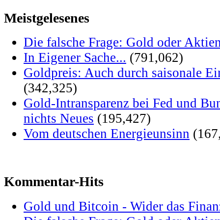
Meistgelesenes
Die falsche Frage: Gold oder Aktie
In Eigener Sache...
(791,062)
Goldpreis: Auch durch saisonale Ei
(342,325)
Gold-Intransparenz bei Fed und Bu
nichts Neues
(195,427)
Vom deutschen Energieunsinn
(167
Kommentar-Hits
Gold und Bitcoin - Wider das Fina