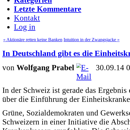
Letzte Kommentare
Kontakt
Log in
« Aktionäre retten keine Banken
Intuition in der Zwangsjacke »
In Deutschland gibt es die Einheits
von
Wolfgang Prabel
30.09.14 
In der Schweiz ist gerade das Ergebni
über die Einführung der Einheitskrank
Grüne, Sozialdemokraten und Gewerksc
Schweizern in einer Initiative die Absc