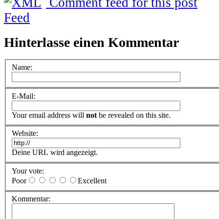
Comment feed for this post
Hinterlasse einen Kommentar
Name:
E-Mail:
Your email address will
not
be revealed on this site.
Website:
Deine URL wird angezeigt.
Your vote:
Poor
Excellent
Kommentar: