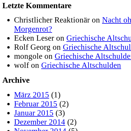
Letzte Kommentare
Christlicher Reaktionär on
Nacht oh
Morgenrot?
Ecken Leser on
Griechische Altsch
Rolf Georg on
Griechische Altschu
mongole on
Griechische Altschuld
wolf on
Griechische Altschulden
Archive
März 2015
(1)
Februar 2015
(2)
Januar 2015
(3)
Dezember 2014
(2)
November 2014
(5)