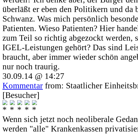
überläßt er eben den Politikern und da 
Schwanz. Was mich persönlich besonder
Patienten. Wieso Patienten? Hier hande
zum Teil so richtig abgezockt werden,
IGEL-Leistungen gehört? Das sind Lei
braucht, aber immer wieder schön angeb
nur noch traurig.
30.09.14 @ 14:27
Kommentar
from: Staatlicher Einheits
[Besucher]
Wenn sich jetzt noch neoliberale Geda
werden "alle" Krankenkassen privatisier