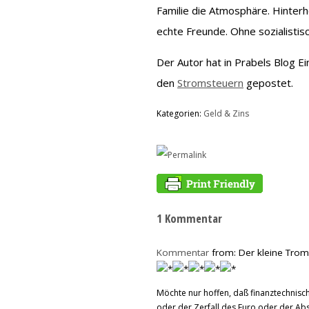
Familie die Atmosphäre. Hinterh
echte Freunde. Ohne sozialisti
Der Autor hat in Prabels Blog E
den
Stromsteuern
gepostet.
Kategorien:
Geld & Zins
1 Kommentar
Kommentar
from: Der kleine Trom
Möchte nur hoffen, daß finanztechnisch 
oder der Zerfall des Euro oder der Ab