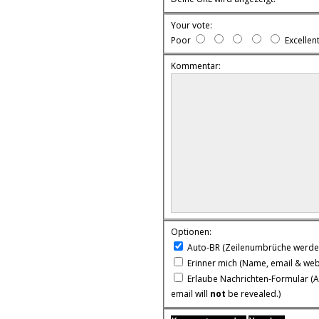
Your vote:
Poor
Excellen
Kommentar:
Optionen:
Auto-BR
(Zeilenumbrüche werden
Erinner mich
(Name, email & web
Erlaube Nachrichten-Formular
(A
email will
not
be revealed.)