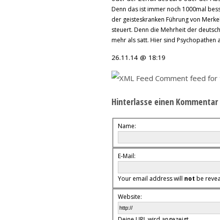
Denn das ist immer noch 1000mal bess
der geisteskranken Führung von Merkel
steuert. Denn die Mehrheit der deutsc
mehr als satt. Hier sind Psychopathen
26.11.14 @ 18:19
Comment feed for t
Hinterlasse einen Kommentar
Name:
E-Mail:
Your email address will
not
be reveal
Website:
Deine URL wird angezeigt.