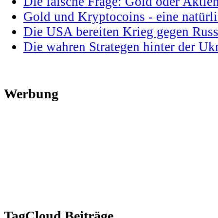
Die falsche Frage: Gold oder Aktie
Gold und Kryptocoins - eine natür
Die USA bereiten Krieg gegen Russ
Die wahren Strategen hinter der U
Werbung
TagCloud Beiträge