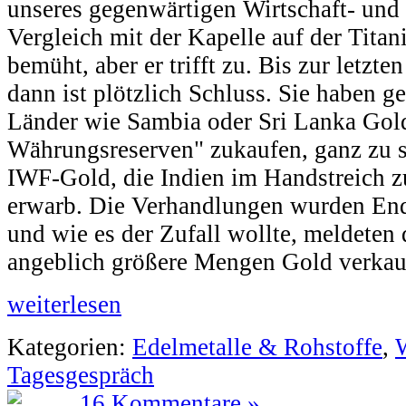
unseres gegenwärtigen Wirtschaft- und
Vergleich mit der Kapelle auf der Titan
bemüht, aber er trifft zu. Bis zur letzt
dann ist plötzlich Schluss. Sie haben ge
Länder wie Sambia oder Sri Lanka Gold
Währungsreserven" zukaufen, ganz zu 
IWF-Gold, die Indien im Handstreich 
erwarb. Die Verhandlungen wurden En
und wie es der Zufall wollte, meldeten 
angeblich größere Mengen Gold verkau
weiterlesen
Kategorien:
Edelmetalle & Rohstoffe
,
W
Tagesgespräch
16 Kommentare »