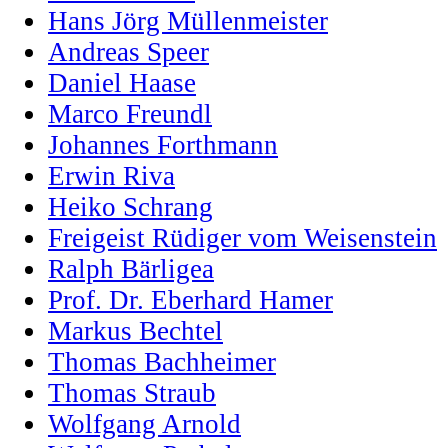
Hans Jörg Müllenmeister
Andreas Speer
Daniel Haase
Marco Freundl
Johannes Forthmann
Erwin Riva
Heiko Schrang
Freigeist Rüdiger vom Weisenstein
Ralph Bärligea
Prof. Dr. Eberhard Hamer
Markus Bechtel
Thomas Bachheimer
Thomas Straub
Wolfgang Arnold