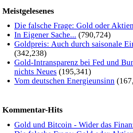
Meistgelesenes
Die falsche Frage: Gold oder Aktie
In Eigener Sache...
(790,724)
Goldpreis: Auch durch saisonale Ei
(342,238)
Gold-Intransparenz bei Fed und Bu
nichts Neues
(195,341)
Vom deutschen Energieunsinn
(167
Kommentar-Hits
Gold und Bitcoin - Wider das Fina