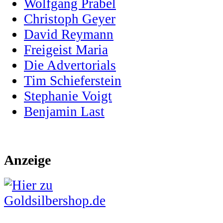
Wolfgang Prabel
Christoph Geyer
David Reymann
Freigeist Maria
Die Advertorials
Tim Schieferstein
Stephanie Voigt
Benjamin Last
Anzeige