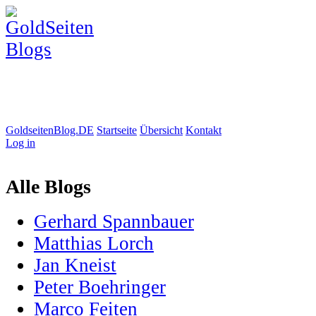
GoldseitenBlog.DE
Startseite
Übersicht
Kontakt
Log in
Alle Blogs
Gerhard Spannbauer
Matthias Lorch
Jan Kneist
Peter Boehringer
Marco Feiten