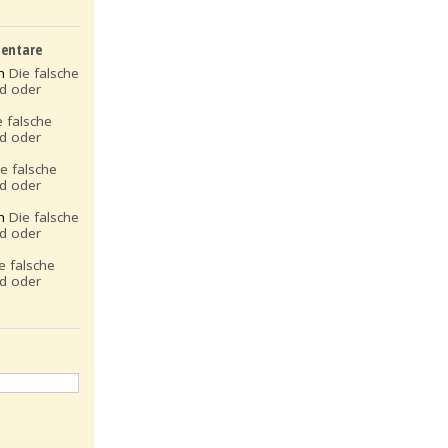
entare
on
Die falsche
ld oder
e falsche
ld oder
ie falsche
ld oder
on
Die falsche
ld oder
e falsche
ld oder