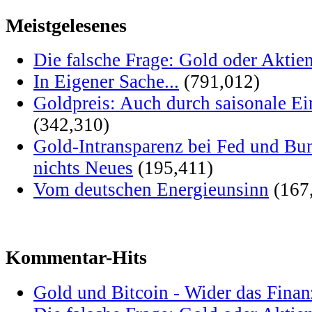
Meistgelesenes
Die falsche Frage: Gold oder Aktie
In Eigener Sache...
(791,012)
Goldpreis: Auch durch saisonale Ei
(342,310)
Gold-Intransparenz bei Fed und Bu
nichts Neues
(195,411)
Vom deutschen Energieunsinn
(167
Kommentar-Hits
Gold und Bitcoin - Wider das Fina