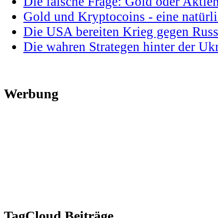
Die falsche Frage: Gold oder Aktie
Gold und Kryptocoins - eine natür
Die USA bereiten Krieg gegen Russ
Die wahren Strategen hinter der U
Werbung
TagCloud Beiträge