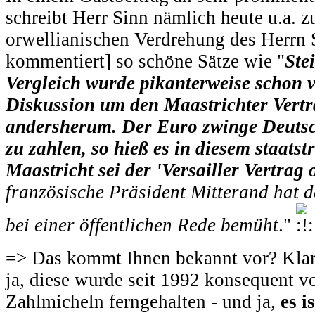
schreibt Herr Sinn nämlich heute u.a. z
orwellianischen Verdrehung des Herrn S
kommentiert] so schöne Sätze wie "
Ste
Vergleich wurde pikanterweise schon v
Diskussion um den Maastrichter Vertr
andersherum. Der Euro zwinge Deutsc
zu zahlen, so hieß es in diesem staatst
Maastricht sei der 'Versailler Vertrag
französische Präsident Mitterand hat de
bei einer öffentlichen Rede bemüht
."
=> Das kommt Ihnen bekannt vor? Klar: 
ja, diese wurde seit 1992 konsequent v
Zahlmicheln ferngehalten - und ja,
es is