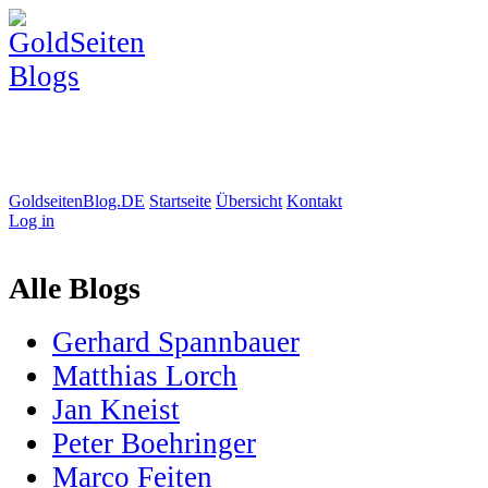
GoldseitenBlog.DE
Startseite
Übersicht
Kontakt
Log in
Alle Blogs
Gerhard Spannbauer
Matthias Lorch
Jan Kneist
Peter Boehringer
Marco Feiten