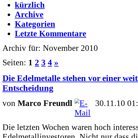
kürzlich
Archive
Kategorien
Letzte Kommentare
Archiv für: November 2010
Seiten:
1
2
3
4
»
Die Edelmetalle stehen vor einer wei
Entscheidung
von
Marco Freundl
30.11.10 01
Die letzten Wochen waren hoch interessa
Edelmetallinvestoren. Nicht nur dass d