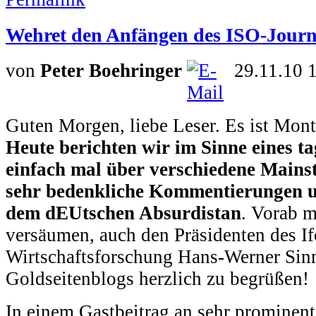
Wehret den Anfängen des ISO-Journ
von
Peter Boehringer
29.11.10 
Guten Morgen, liebe Leser. Es ist Mon
Heute berichten wir im Sinne eines ta
einfach mal über verschiedene Main
sehr bedenkliche Kommentierungen 
dem dEUtschen Absurdistan
. Vorab m
versäumen, auch den Präsidenten des Ifo
Wirtschaftsforschung Hans-Werner Sinn
Goldseitenblogs herzlich zu begrüßen!
In einem Gastbeitrag an sehr prominente