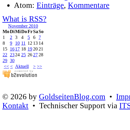
Atom:
Einträge
,
Kommentare
What is RSS?
November 2010
Mo
Di
Mi
Do
Fr
Sa
So
1
2
3
4
5
6
7
8
9
10
11
12
13
14
15
16
17
18
19
20
21
22
23
24
25
26
27
28
29
30
<<
<
Aktuell
>
>>
© 2026 by
GoldseitenBlog.com
•
Imp
Kontakt
• Technischer Support via
IT