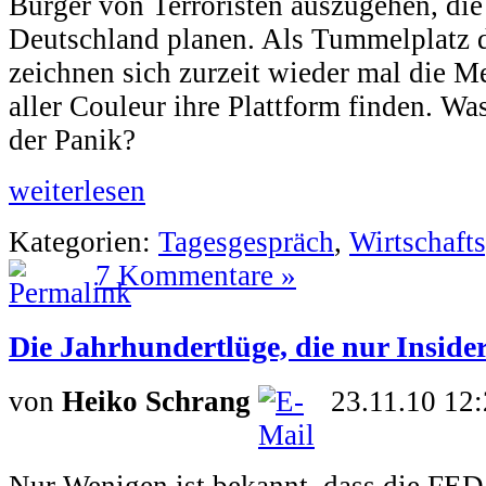
Bürger von Terroristen auszugehen, die
Deutschland planen. Als Tummelplatz d
zeichnen sich zurzeit wieder mal die M
aller Couleur ihre Plattform finden. Was
der Panik?
weiterlesen
Kategorien:
Tagesgespräch
,
Wirtschafts
7 Kommentare »
Die Jahrhundertlüge, die nur Inside
von
Heiko Schrang
23.11.10 12