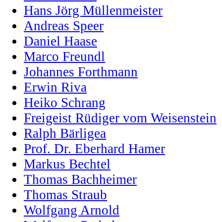
Hans Jörg Müllenmeister
Andreas Speer
Daniel Haase
Marco Freundl
Johannes Forthmann
Erwin Riva
Heiko Schrang
Freigeist Rüdiger vom Weisenstein
Ralph Bärligea
Prof. Dr. Eberhard Hamer
Markus Bechtel
Thomas Bachheimer
Thomas Straub
Wolfgang Arnold