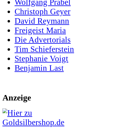
Wolfgang Prabel
Christoph Geyer
David Reymann
Freigeist Maria
Die Advertorials
Tim Schieferstein
Stephanie Voigt
Benjamin Last
Anzeige