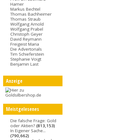
Hamer
Markus Bechtel
Thomas Bachheimer
Thomas Straub
Wolfgang Arnold
Wolfgang Prabel
Christoph Geyer
David Reymann
Freigeist Maria
Die Advertorials
Tim Schieferstein
Stephanie Voigt
Benjamin Last
Anzeige
Meistgelesenes
Die falsche Frage: Gold
oder Aktien?
(813,153)
In Eigener Sache...
(790,662)