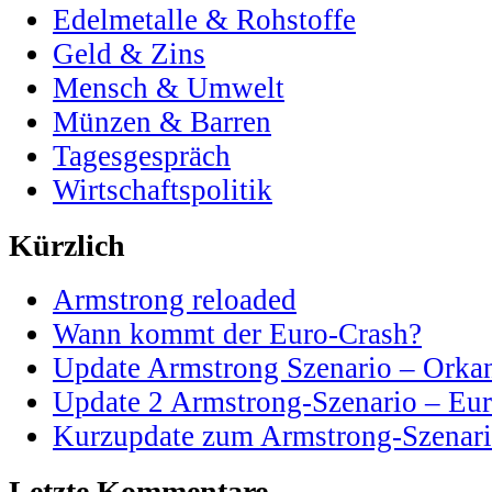
Edelmetalle & Rohstoffe
Geld & Zins
Mensch & Umwelt
Münzen & Barren
Tagesgespräch
Wirtschaftspolitik
Kürzlich
Armstrong reloaded
Wann kommt der Euro-Crash?
Update Armstrong Szenario – Orka
Update 2 Armstrong-Szenario – Eur
Kurzupdate zum Armstrong-Szenar
Letzte Kommentare