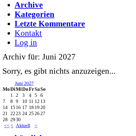
Archive
Kategorien
Letzte Kommentare
Kontakt
Log in
Archiv für: Juni 2027
Sorry, es gibt nichts anzuzeigen...
Juni 2027
Mo
Di
Mi
Do
Fr
Sa
So
1
2
3
4
5
6
7
8
9
10
11
12
13
14
15
16
17
18
19
20
21
22
23
24
25
26
27
28
29
30
<<
<
Aktuell
>