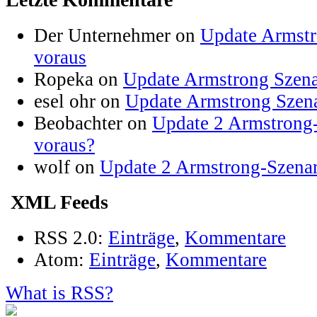
Der Unternehmer on
Update Armstr
voraus
Ropeka on
Update Armstrong Szena
esel ohr on
Update Armstrong Szena
Beobachter on
Update 2 Armstrong-
voraus?
wolf on
Update 2 Armstrong-Szenar
XML Feeds
RSS 2.0:
Einträge
,
Kommentare
Atom:
Einträge
,
Kommentare
What is RSS?