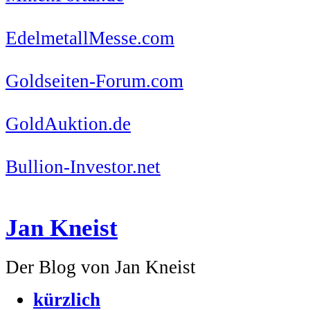
EdelmetallMesse.com
Goldseiten-Forum.com
GoldAuktion.de
Bullion-Investor.net
Jan Kneist
Der Blog von Jan Kneist
kürzlich