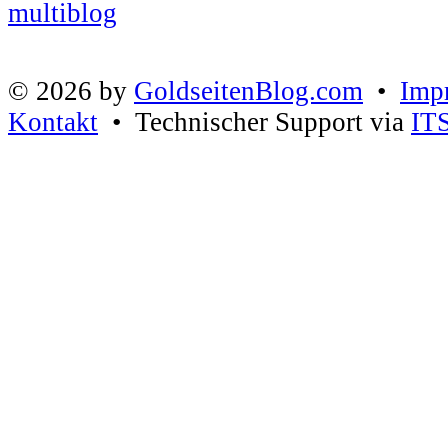
© 2026 by
GoldseitenBlog.com
•
Imp
Kontakt
• Technischer Support via
IT