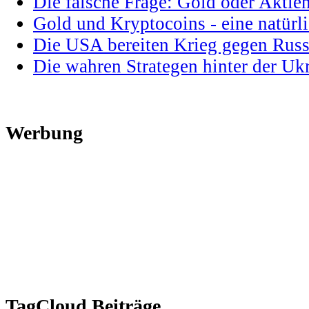
Die falsche Frage: Gold oder Aktie
Gold und Kryptocoins - eine natür
Die USA bereiten Krieg gegen Russ
Die wahren Strategen hinter der U
Werbung
TagCloud Beiträge