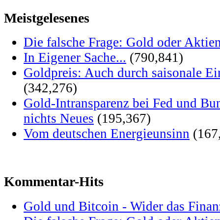
Meistgelesenes
Die falsche Frage: Gold oder Aktie
In Eigener Sache...
(790,841)
Goldpreis: Auch durch saisonale Ei
(342,276)
Gold-Intransparenz bei Fed und Bu
nichts Neues
(195,367)
Vom deutschen Energieunsinn
(167
Kommentar-Hits
Gold und Bitcoin - Wider das Fina