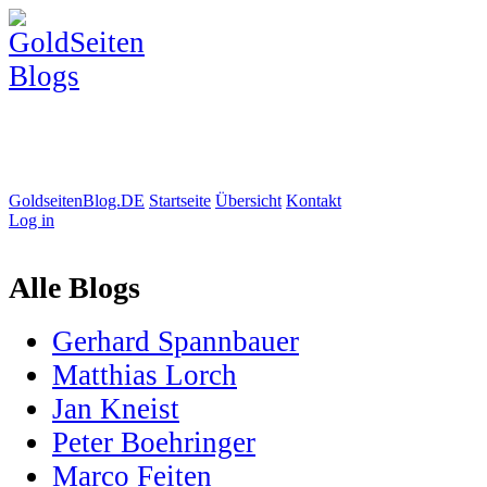
GoldseitenBlog.DE
Startseite
Übersicht
Kontakt
Log in
Alle Blogs
Gerhard Spannbauer
Matthias Lorch
Jan Kneist
Peter Boehringer
Marco Feiten