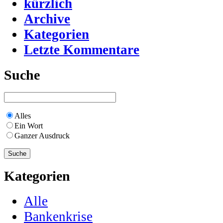
kürzlich
Archive
Kategorien
Letzte Kommentare
Suche
Alles
Ein Wort
Ganzer Ausdruck
Kategorien
Alle
Bankenkrise