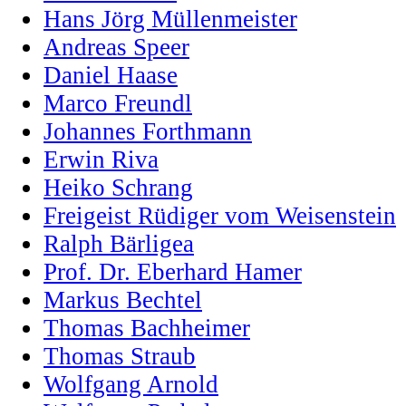
Hans Jörg Müllenmeister
Andreas Speer
Daniel Haase
Marco Freundl
Johannes Forthmann
Erwin Riva
Heiko Schrang
Freigeist Rüdiger vom Weisenstein
Ralph Bärligea
Prof. Dr. Eberhard Hamer
Markus Bechtel
Thomas Bachheimer
Thomas Straub
Wolfgang Arnold