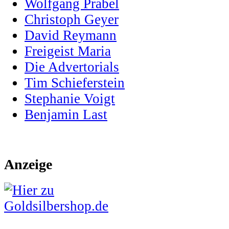
Wolfgang Prabel
Christoph Geyer
David Reymann
Freigeist Maria
Die Advertorials
Tim Schieferstein
Stephanie Voigt
Benjamin Last
Anzeige