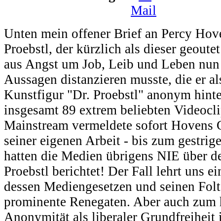
Unten mein offener Brief an Percy Hove
Proebstl, der kürzlich als dieser geout
aus Angst um Job, Leib und Leben nun 
Aussagen distanzieren musste, die er als
Kunstfigur "Dr. Proebstl" anonym hinte
insgesamt 89 extrem beliebten Videocli
Mainstream vermeldete sofort Hovens 
seiner eigenen Arbeit - bis zum gestr
hatten die Medien übrigens NIE über d
Proebstl berichtet! Der Fall lehrt uns 
dessen Mediengesetzen und seinen Fol
prominente Renegaten. Aber auch zum 
Anonymität als liberaler Grundfreiheit