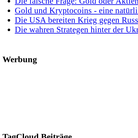
Die falsche Frage: Gold oder Aktie
Gold und Kryptocoins - eine natür
Die USA bereiten Krieg gegen Russ
Die wahren Strategen hinter der U
Werbung
TagCloud Beiträge