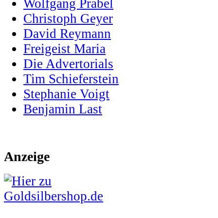
Wolfgang Prabel
Christoph Geyer
David Reymann
Freigeist Maria
Die Advertorials
Tim Schieferstein
Stephanie Voigt
Benjamin Last
Anzeige