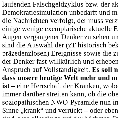
laufenden Falschgeldzyklus bzw. der ak
Demokratiesimulation unbedarft und mi
die Nachrichten verfolgt, der muss verz
einige wenige exemplarische aktuelle E
Augen vergangener Denker zu sehen un
sind die Auswahl der (zT historisch be
präzedenzlosen) Ereignisse sowie die
der Denker fast willkürlich und erheben
Anspruch auf Vollständigkeit.
Es soll 
dass unsere heutige Welt mehr und m
ist
– eine Herrschaft der Kranken, wobe
immer darüber streiten kann, ob die ob
soziopathischen NWO-Pyramide nun im
Sinne „krank“ und verrückt – oder ebe