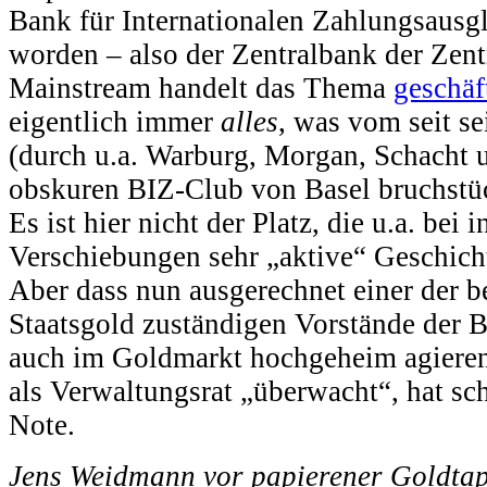
Bank für Internationalen Zahlungsausg
worden – also der Zentralbank der Zen
Mainstream handelt das Thema
geschäf
eigentlich immer
alles
, was vom seit s
(durch u.a. Warburg, Morgan, Schacht 
obskuren BIZ-Club von Basel bruchstüc
Es ist hier nicht der Platz, die u.a. bei
Verschiebungen sehr „aktive“ Geschicht
Aber dass nun ausgerechnet einer der b
Staatsgold zuständigen Vorstände der 
auch im Goldmarkt hochgeheim agierende
als Verwaltungsrat „überwacht“, hat sc
Note.
Jens Weidmann vor papierener Goldtap