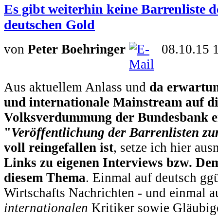
Es gibt weiterhin keine Barrenliste
deutschen Gold
von
Peter Boehringer
08.10.15 
Aus aktuellem Anlass und
da erwartun
und internationale Mainstream auf d
Volksverdummung der Bundesbank ei
"
Veröffentlichung der Barrenlisten z
voll reingefallen ist
, setze ich hier a
Links zu eigenen Interviews bzw. De
diesem Thema
. Einmal auf deutsch gg
Wirtschafts Nachrichten - und einmal au
internationalen
Kritiker sowie Gläubi