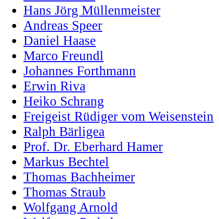
Hans Jörg Müllenmeister
Andreas Speer
Daniel Haase
Marco Freundl
Johannes Forthmann
Erwin Riva
Heiko Schrang
Freigeist Rüdiger vom Weisenstein
Ralph Bärligea
Prof. Dr. Eberhard Hamer
Markus Bechtel
Thomas Bachheimer
Thomas Straub
Wolfgang Arnold