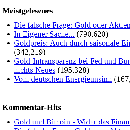
Meistgelesenes
Die falsche Frage: Gold oder Aktie
In Eigener Sache...
(790,620)
Goldpreis: Auch durch saisonale Ei
(342,219)
Gold-Intransparenz bei Fed und Bu
nichts Neues
(195,328)
Vom deutschen Energieunsinn
(167
Kommentar-Hits
Gold und Bitcoin - Wider das Fina