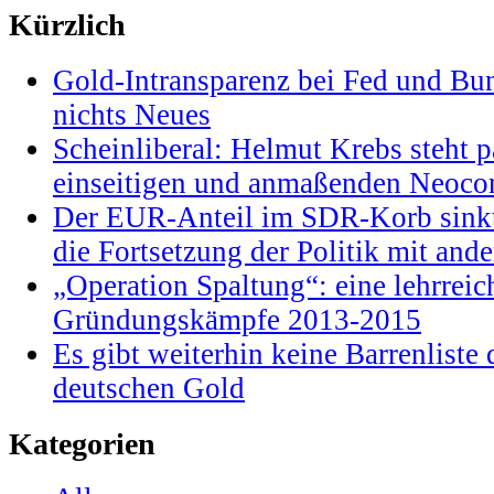
Kürzlich
Gold-Intransparenz bei Fed und Bu
nichts Neues
Scheinliberal: Helmut Krebs steht pa
einseitigen und anmaßenden Neocon
Der EUR-Anteil im SDR-Korb sinkt
die Fortsetzung der Politik mit and
„Operation Spaltung“: eine lehrrei
Gründungskämpfe 2013-2015
Es gibt weiterhin keine Barrenlist
deutschen Gold
Kategorien