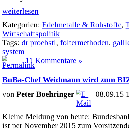
weiterlesen
Kategorien:
Edelmetalle & Rohstoffe
,
Wirtschaftspolitik
Tags:
dr proebstl
,
foltermethoden
,
galil
system
11 Kommentare »
BuBa-Chef Weidmann wird zum BIZ
von
Peter Boehringer
08.09.15 
Kleine Meldung von heute: Bundesban
ist per November 2015 zum Vorsitzende