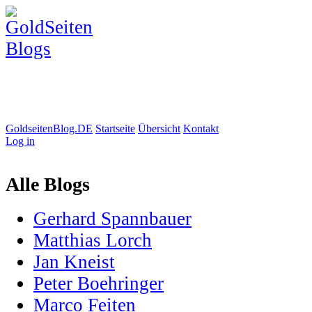
GoldseitenBlog.DE
Startseite
Übersicht
Kontakt
Log in
Alle Blogs
Gerhard Spannbauer
Matthias Lorch
Jan Kneist
Peter Boehringer
Marco Feiten