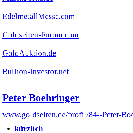
EdelmetallMesse.com
Goldseiten-Forum.com
GoldAuktion.de
Bullion-Investor.net
Peter Boehringer
www.goldseiten.de/profil/84--Peter-Bo
kürzlich