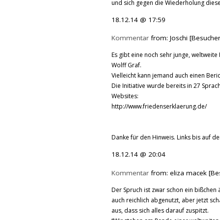
und sich gegen die Wiederholung diese
18.12.14 @ 17:59
Kommentar
from: Joschi [Besuche
Es gibt eine noch sehr junge, weltweite
Wolff Graf.
Vielleicht kann jemand auch einen Beric
Die Initiative wurde bereits in 27 Spr
Websites:
http://www.friedenserklaerung.de/
Danke für den Hinweis. Links bis auf den
18.12.14 @ 20:04
Kommentar
from: eliza macek [Be
Der Spruch ist zwar schon ein bißchen 
auch reichlich abgenutzt, aber jetzt sc
aus, dass sich alles darauf zuspitzt.