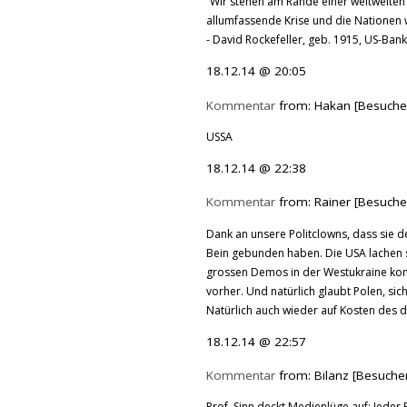
“Wir stehen am Rande einer weltweiten U
allumfassende Krise und die Nationen 
- David Rockefeller, geb. 1915, US-Banki
18.12.14 @ 20:05
Kommentar
from: Hakan [Besuche
USSA
18.12.14 @ 22:38
Kommentar
from: Rainer [Besuche
Dank an unsere Politclowns, dass sie 
Bein gebunden haben. Die USA lachen s
grossen Demos in der Westukraine komm
vorher. Und natürlich glaubt Polen, si
Natürlich auch wieder auf Kosten des 
18.12.14 @ 22:57
Kommentar
from: Bilanz [Besuche
Prof. Sinn deckt Medienlüge auf: Jeder