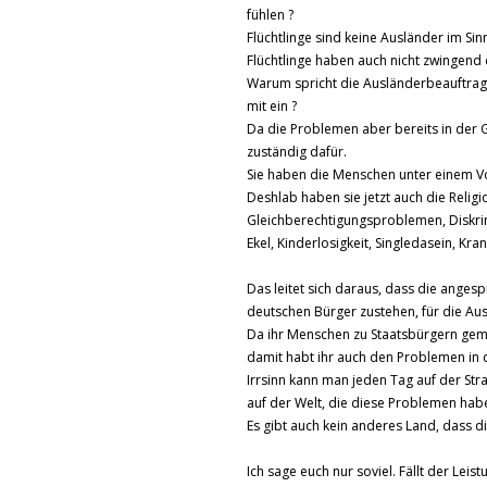
fühlen ?
Flüchtlinge sind keine Ausländer im Si
Flüchtlinge haben auch nicht zwingend d
Warum spricht die Ausländerbeauftragt
mit ein ?
Da die Problemen aber bereits in der G
zuständig dafür.
Sie haben die Menschen unter einem V
Deshlab haben sie jetzt auch die Relig
Gleichberechtigungsproblemen, Diskrim
Ekel, Kinderlosigkeit, Singledasein, Kra
Das leitet sich daraus, dass die ange
deutschen Bürger zustehen, für die Au
Da ihr Menschen zu Staatsbürgern gema
damit habt ihr auch den Problemen in 
Irrsinn kann man jeden Tag auf der Str
auf der Welt, die diese Problemen hab
Es gibt auch kein anderes Land, dass d
Ich sage euch nur soviel. Fällt der Lei