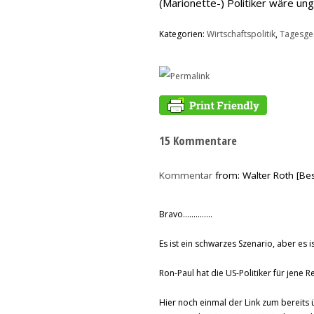
(Marionette-) Politiker wäre ung
Kategorien:
Wirtschaftspolitik
,
Tagesge
15 Kommentare
Kommentar
from: Walter Roth [Be
Bravo..............
Es ist ein schwarzes Szenario, aber es is
Ron-Paul hat die US-Politiker für jene Re
Hier noch einmal der Link zum bereits ü