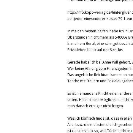
http://info.kopp-verlag.de/hintergruen
auf-jeder-einwanderer-kostet-79-1-e
In meinen besten Zeiten, habe ich in 
Überstunden nicht mehr als 54000€ Bru
In meinem Beruf, eine sehr gut bezahlt
Privatleben blieb auf der Strecke.
Gerade habe ich bei Anne Will gehört, 
Wer keine Ahnung vom Finanzsystem ha
Das angebliche Reichtum kann man nur 
Tasche mit Steuern und Sozialausgabe
Es ist niemandens Pflicht einen anderen
bitten. Hilfe ist eine Möglichkeit, nic
man danach erst gar nicht fragen.
Was ich komisch finde ist, dass in alle
Alle, bzw. die meissten die ich geseh
Ist das deshalb so, weil Türkei nicht in