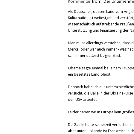
Kommentar
from: Der Unternehme
Als Deutscher, dessen Land vom Angl
Kulturnation ist weitestgehend zerstört
wissenschaftlich aufstrebende Preußen-D
Unterstützung und Finanzierung der N
Man muss allerdings verstehen, dass d
Merkel oder wer auch immer - was nach
schlimmer)äußerst begrenzt ist.
Obama sagte einmal bei einem Truppen
ein besetztes Land bleibt.
Dennoch habe ich aus unterschiedlichen
versucht, die Bälle in der Ukraine-Kris
den USA arbeitet.
Leider haben wir in Europa kein große
De Gaulle hatte seinerzeit versucht m
aber unter Hollande ist Frankreich leide