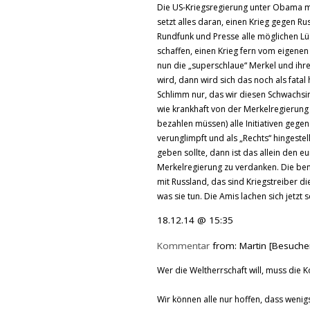
Die US-Kriegsregierung unter Obama mi
setzt alles daran, einen Krieg gegen R
Rundfunk und Presse alle möglichen Lü
schaffen, einen Krieg fern vom eigenen
nun die „superschlaue“ Merkel und ihre
wird, dann wird sich das noch als fatal 
Schlimm nur, das wir diesen Schwachs
wie krankhaft von der Merkelregierun
bezahlen müssen) alle Initiativen ge
verunglimpft und als „Rechts“ hingest
geben sollte, dann ist das allein den 
Merkelregierung zu verdanken. Die be
mit Russland, das sind Kriegstreiber die
was sie tun. Die Amis lachen sich jetzt 
18.12.14 @ 15:35
Kommentar
from: Martin [Besuche
Wer die Weltherrschaft will, muss die 
Wir können alle nur hoffen, dass wenig