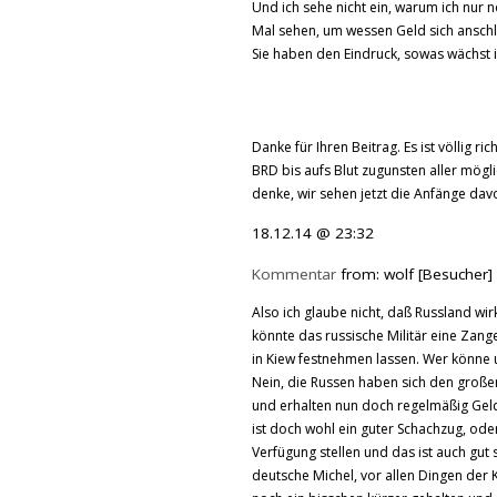
Und ich sehe nicht ein, warum ich nur 
Mal sehen, um wessen Geld sich anschl
Sie haben den Eindruck, sowas wächst
Danke für Ihren Beitrag. Es ist völlig ri
BRD bis aufs Blut zugunsten aller mögl
denke, wir sehen jetzt die Anfänge davo
18.12.14 @ 23:32
Kommentar
from: wolf [Besucher]
Also ich glaube nicht, daß Russland wir
könnte das russische Militär eine Za
in Kiew festnehmen lassen. Wer könne u
Nein, die Russen haben sich den große
und erhalten nun doch regelmäßig Geld
ist doch wohl ein guter Schachzug, od
Verfügung stellen und das ist auch gut
deutsche Michel, vor allen Dingen der K