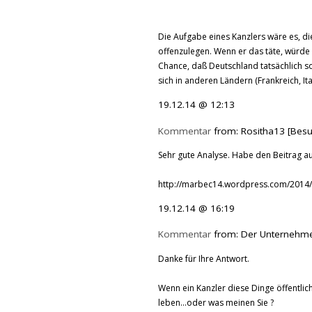
Die Aufgabe eines Kanzlers wäre es, di
offenzulegen. Wenn er das täte, würde
Chance, daß Deutschland tatsächlich s
sich in anderen Ländern (Frankreich, Ital
19.12.14 @ 12:13
Kommentar
from: Rositha13 [Besu
Sehr gute Analyse. Habe den Beitrag a
http://marbec14.wordpress.com/2014/
19.12.14 @ 16:19
Kommentar
from: Der Unternehme
Danke für Ihre Antwort.
Wenn ein Kanzler diese Dinge öffentlic
leben...oder was meinen Sie ?