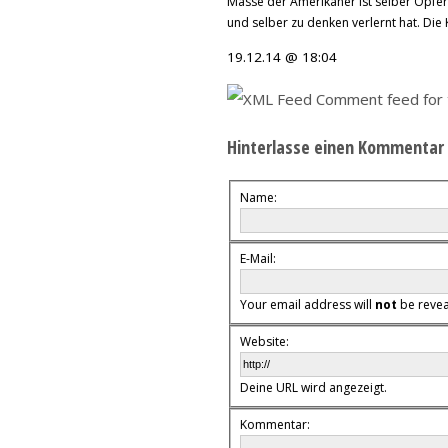
Masse der Amerikaner ist selber Opfer
und selber zu denken verlernt hat. Die
19.12.14 @ 18:04
Comment feed for t
Hinterlasse einen Kommentar
Name:
E-Mail:
Your email address will
not
be reveal
Website:
Deine URL wird angezeigt.
Kommentar: