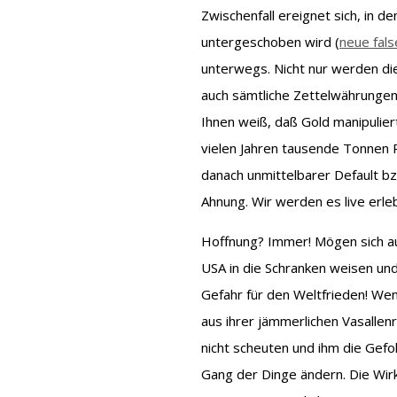
Zwischenfall ereignet sich, in d
untergeschoben wird (
neue fals
unterwegs. Nicht nur werden die
auch sämtliche Zettelwährungen
Ihnen weiß, daß Gold manipuliert
vielen Jahren tausende Tonnen P
danach unmittelbarer Default 
Ahnung. Wir werden es live erle
Hoffnung? Immer! Mögen sich auf
USA in die Schranken weisen und
Gefahr für den Weltfrieden! Wen
aus ihrer jämmerlichen Vasalle
nicht scheuten und ihm die Gef
Gang der Dinge ändern. Die Wir