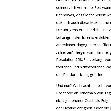
wird wieder diskutiert. Die ent
schmerzlich vermisse: Seit wann
irgendwas, das fliegt? Selbst we
daß sich auch diese Maßnahme n
Die übrigens erst kürzlich eine 
Luftangriff der Israelis erduld
Amerikaner dagegen echauffiert 
„alliierten“ Flieger vom Himmel
Resolution 758. Sie verlangt vo
tödlichen und nicht-tödlichen Wa
der Pandora richtig geöffnet.
Und nun? Weihnachten steht vor
Prognose ab. Innerhalb von Tag
nicht gesehener Crash als Folg
der Ukraine ereignen. Oder die J