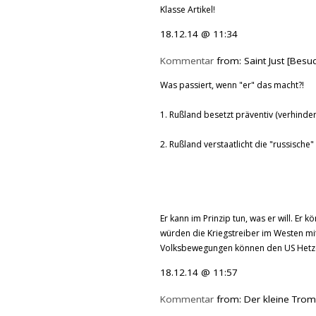
Klasse Artikel!
18.12.14 @ 11:34
Kommentar
from: Saint Just [Besu
Was passiert, wenn "er" das macht?!
1. Rußland besetzt präventiv (verhinde
2. Rußland verstaatlicht die "russisch
Er kann im Prinzip tun, was er will. Er 
würden die Kriegstreiber im Westen mi
Volksbewegungen können den US Hetzer
18.12.14 @ 11:57
Kommentar
from: Der kleine Trom