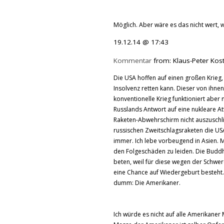
Möglich. Aber wäre es das nicht wert,
19.12.14 @ 17:43
Kommentar
from: Klaus-Peter Kos
Die USA hoffen auf einen großen Krieg, 
Insolvenz retten kann. Dieser von ihne
konventionelle Krieg funktioniert aber 
Russlands Antwort auf eine nukleare At
Raketen-Abwehrschirm nicht auszuschli
russischen Zweitschlagsraketen die US
immer. Ich lebe vorbeugend in Asien. M
den Folgeschäden zu leiden. Die Buddh
beten, weil für diese wegen der Schwe
eine Chance auf Wiedergeburt besteht
dumm: Die Amerikaner.
Ich würde es nicht auf alle Amerikane