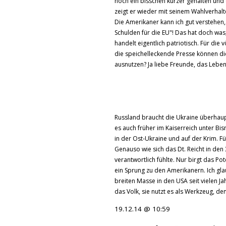
noch ein bisschen kürzer gehalten und 
zeigt er wieder mit seinem Wahlverhalt
Die Amerikaner kann ich gut verstehen, 
Schulden für die EU"! Das hat doch was
handelt eigentlich patriotisch. Für die
die speichelleckende Presse können die
ausnutzen? Ja liebe Freunde, das Leben 
Russland braucht die Ukraine überhaupt 
es auch früher im Kaiserreich unter Bi
in der Ost-Ukraine und auf der Krim. Fü
Genauso wie sich das Dt. Reicht in den
verantwortlich fühlte. Nur birgt das Pote
ein Sprung zu den Amerikanern. Ich glau
breiten Masse in den USA seit vielen Ja
das Volk, sie nutzt es als Werkzeug, de
19.12.14 @ 10:59