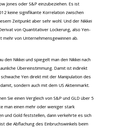
Dow Jones oder S&P einzubeziehen. Es ist
12 keine signifikante Korrelation zwischen
iesem Zeitpunkt aber sehr wohl. Und der Nikkei
 Derivat von Quantitativer Lockerung, also Yen-
icht mehr von Unternehmensgewinnen ab.
lau den Nikkei und spiegelt man den Nikkei nach
taunliche Übereinstimmung. Damit ist indirekt
 schwache Yen direkt mit der Manipulation des
r damit, sondern auch mit dem US Aktienmarkt.
ehen Sie einen Vergleich von S&P und GLD über 5
te man einen mehr oder weniger stark
en und Gold feststellen, dann verkehrte es sich
t, ist die Abflachung des Einbruchswinkels beim