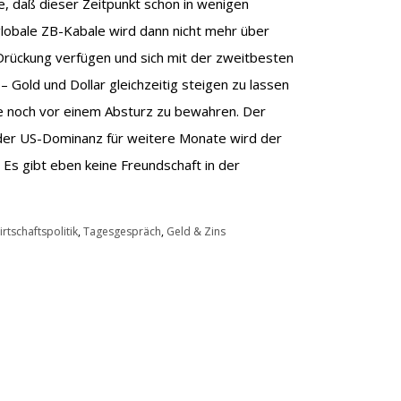
e, daß dieser Zeitpunkt schon in wenigen
globale ZB-Kabale wird dann nicht mehr über
rückung verfügen und sich mit der zweitbesten
Gold und Dollar gleichzeitig steigen zu lassen
te noch vor einem Absturz zu bewahren. Der
g der US-Dominanz für weitere Monate wird der
. Es gibt eben keine Freundschaft in der
rtschaftspolitik
,
Tagesgespräch
,
Geld & Zins