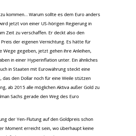
ät zu kommen… Warum sollte es dem Euro anders
ird jetzt von einer US-hörigen Regierung in
m Zeit zu verschaffen. Er deckt also den
reis der eigenen Vernichtung. Es hätte für
e Wege gegeben, jetzt gehen ihre Anleihen,
en in einer Hyperinflation unter. Ein ähnliches
auch in Staaten mit Eurowährung steckt eine
, das den Dollar noch für eine Weile stützen
ung, ab 2015 alle möglichen Aktiva außer Gold zu
ldman Sachs gerade den Weg des Euro
kung der Yen-Flutung auf den Goldpreis schon
der Moment erreicht sein, wo überhaupt keine