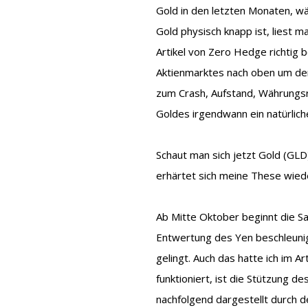
Gold in den letzten Monaten, w
Gold physisch knapp ist, liest 
Artikel von Zero Hedge richtig 
Aktienmarktes nach oben um den
zum Crash, Aufstand, Währungs
Goldes irgendwann ein natürlich
Schaut man sich jetzt Gold (GLD
erhärtet sich meine These wie
Ab Mitte Oktober beginnt die Sa
Entwertung des Yen beschleunig
gelingt. Auch das hatte ich im A
funktioniert, ist die Stützung d
nachfolgend dargestellt durch 