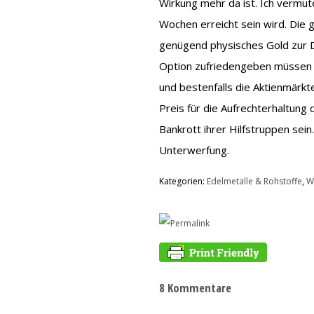
Wirkung mehr da ist. Ich vermut
Wochen erreicht sein wird. Die 
genügend physisches Gold zur D
Option zufriedengeben müssen – 
und bestenfalls die Aktienmärk
Preis für die Aufrechterhaltun
Bankrott ihrer Hilfstruppen sein
Unterwerfung.
Kategorien:
Edelmetalle & Rohstoffe
,
Wi
8 Kommentare