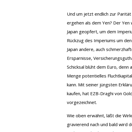
Und um jetzt endlich zur Parit
ergehen als dem Yen? Der Yen w
Japan geopfert, um dem Imperiu
Rückzug des Imperiums um den P
Japan andere, auch schmerzhaft
Ersparnisse, Versicherungsguthab
Schicksal blüht dem Euro, denn 
Menge potentielles Fluchtkapital
kann. Mit seiner jüngsten Erklär
kaufen, hat EZB-Draghi von Go
vorgezeichnet.
Wie oben erwähnt, läßt die Wir
gravierend nach und bald wird 