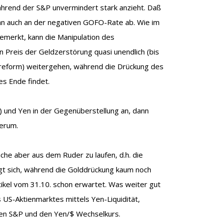
ährend der S&P unvermindert stark anzieht. Daß
man auch an der negativen GOFO-Rate ab. Wie im
bemerkt, kann die Manipulation des
 Preis der Geldzerstörung quasi unendlich (bis
reform) weitergehen, während die Drückung des
es Ende findet.
) und Yen in der Gegenüberstellung an, dann
derum.
che aber aus dem Ruder zu laufen, d.h. die
t sich, während die Golddrückung kaum noch
rtikel vom 31.10. schon erwartet. Was weiter gut
es US-Aktienmarktes mittels Yen-Liquidität,
den S&P und den Yen/$ Wechselkurs.