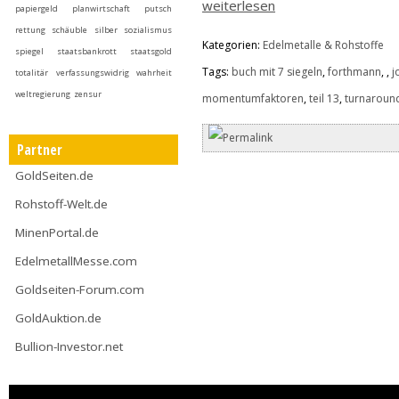
weiterlesen
papiergeld
planwirtschaft
putsch
rettung
schäuble
silber
sozialismus
Kategorien:
Edelmetalle & Rohstoffe
spiegel
staatsbankrott
staatsgold
Tags:
buch mit 7 siegeln
,
forthmann
,
,
j
totalitär
verfassungswidrig
wahrheit
weltregierung
zensur
momentumfaktoren
,
teil 13
,
turnaroun
Partner
GoldSeiten.de
Rohstoff-Welt.de
MinenPortal.de
EdelmetallMesse.com
Goldseiten-Forum.com
GoldAuktion.de
Bullion-Investor.net