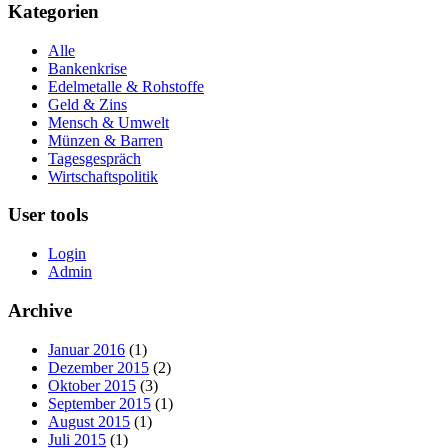
Kategorien
Alle
Bankenkrise
Edelmetalle & Rohstoffe
Geld & Zins
Mensch & Umwelt
Münzen & Barren
Tagesgespräch
Wirtschaftspolitik
User tools
Login
Admin
Archive
Januar 2016
(1)
Dezember 2015
(2)
Oktober 2015
(3)
September 2015
(1)
August 2015
(1)
Juli 2015
(1)