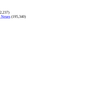
2,237)
s Neues
(195,340)