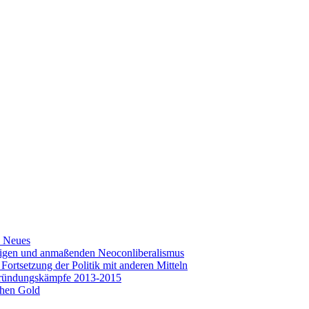
s Neues
seitigen und anmaßenden Neoconliberalismus
rtsetzung der Politik mit anderen Mitteln
-Gründungskämpfe 2013-2015
chen Gold