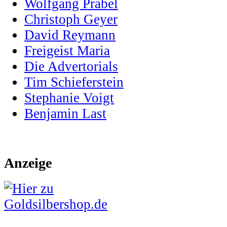
Wolfgang Prabel
Christoph Geyer
David Reymann
Freigeist Maria
Die Advertorials
Tim Schieferstein
Stephanie Voigt
Benjamin Last
Anzeige