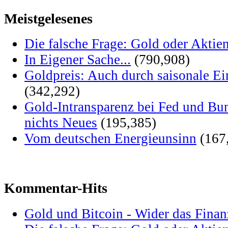
Meistgelesenes
Die falsche Frage: Gold oder Aktie
In Eigener Sache...
(790,908)
Goldpreis: Auch durch saisonale Ei
(342,292)
Gold-Intransparenz bei Fed und Bu
nichts Neues
(195,385)
Vom deutschen Energieunsinn
(167
Kommentar-Hits
Gold und Bitcoin - Wider das Fina