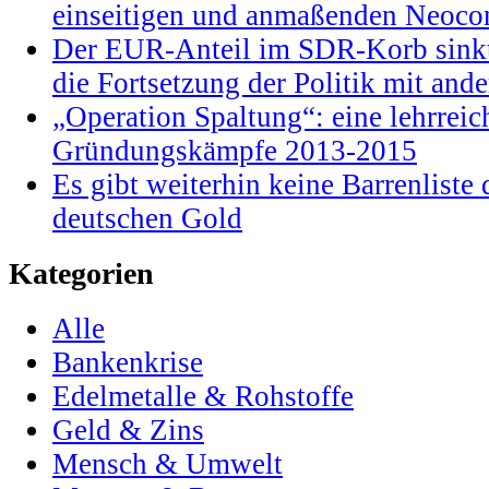
einseitigen und anmaßenden Neocon
Der EUR-Anteil im SDR-Korb sinkt
die Fortsetzung der Politik mit and
„Operation Spaltung“: eine lehrrei
Gründungskämpfe 2013-2015
Es gibt weiterhin keine Barrenlist
deutschen Gold
Kategorien
Alle
Bankenkrise
Edelmetalle & Rohstoffe
Geld & Zins
Mensch & Umwelt