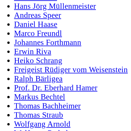
Hans Jörg Müllenmeister
Andreas Speer
Daniel Haase
Marco Freundl
Johannes Forthmann
Erwin Riva
Heiko Schrang
Freigeist Rüdiger vom Weisenstein
Ralph Bärligea
Prof. Dr. Eberhard Hamer
Markus Bechtel
Thomas Bachheimer
Thomas Straub
Wolfgang Arnold