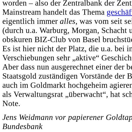
worden – also der Zentralbank der Zen
Mainstream handelt das Thema
geschäf
eigentlich immer
alles
, was vom seit s
(durch u.a. Warburg, Morgan, Schacht 
obskuren BIZ-Club von Basel bruchstüc
Es ist hier nicht der Platz, die u.a. bei
Verschiebungen sehr „aktive“ Geschicht
Aber dass nun ausgerechnet einer der b
Staatsgold zuständigen Vorstände der 
auch im Goldmarkt hochgeheim agierende
als Verwaltungsrat „überwacht“, hat sc
Note.
Jens Weidmann vor papierener Goldtap
Bundesbank