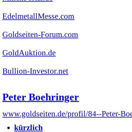
EdelmetallMesse.com
Goldseiten-Forum.com
GoldAuktion.de
Bullion-Investor.net
Peter Boehringer
www.goldseiten.de/profil/84--Peter-Bo
kürzlich