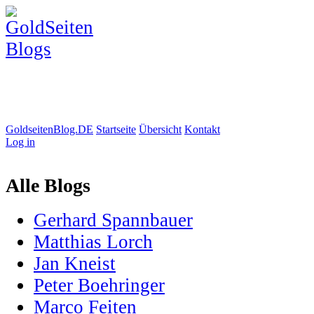
GoldseitenBlog.DE
Startseite
Übersicht
Kontakt
Log in
Alle Blogs
Gerhard Spannbauer
Matthias Lorch
Jan Kneist
Peter Boehringer
Marco Feiten