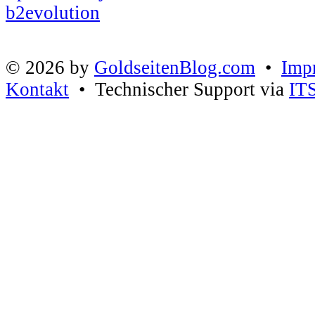
© 2026 by
GoldseitenBlog.com
•
Imp
Kontakt
• Technischer Support via
IT