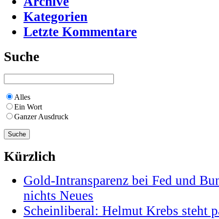
Archive
Kategorien
Letzte Kommentare
Suche
Alles
Ein Wort
Ganzer Ausdruck
Kürzlich
Gold-Intransparenz bei Fed und Bu
nichts Neues
Scheinliberal: Helmut Krebs steht pa