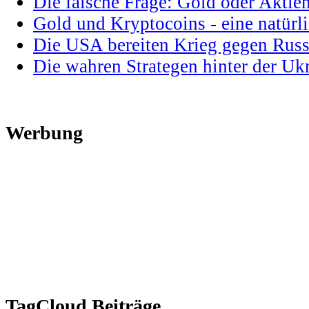
Die falsche Frage: Gold oder Aktie
Gold und Kryptocoins - eine natür
Die USA bereiten Krieg gegen Russ
Die wahren Strategen hinter der U
Werbung
TagCloud Beiträge