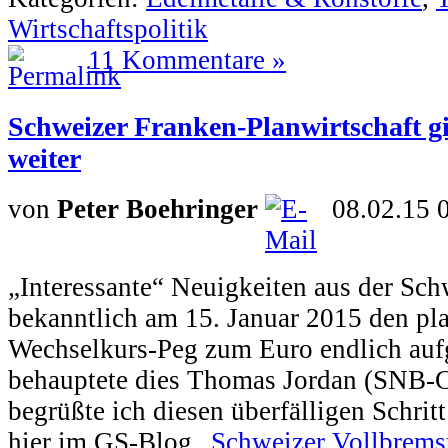
Wirtschaftspolitik
11 Kommentare »
Schweizer Franken-Planwirtschaft g
weiter
von
Peter Boehringer
08.02.15 
„Interessante“ Neuigkeiten aus der Sch
bekanntlich am 15. Januar 2015 den pla
Wechselkurs-Peg zum Euro endlich auf
behauptete dies Thomas Jordan (SNB-C
begrüßte ich diesen überfälligen Schrit
hier im GS-Blog „
Schweizer Vollbrems