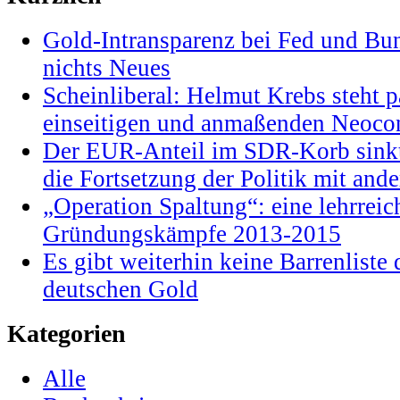
Gold-Intransparenz bei Fed und Bu
nichts Neues
Scheinliberal: Helmut Krebs steht pa
einseitigen und anmaßenden Neocon
Der EUR-Anteil im SDR-Korb sinkt
die Fortsetzung der Politik mit and
„Operation Spaltung“: eine lehrrei
Gründungskämpfe 2013-2015
Es gibt weiterhin keine Barrenlist
deutschen Gold
Kategorien
Alle