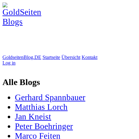
GoldseitenBlog.DE
Startseite
Übersicht
Kontakt
Log in
Alle Blogs
Gerhard Spannbauer
Matthias Lorch
Jan Kneist
Peter Boehringer
Marco Feiten