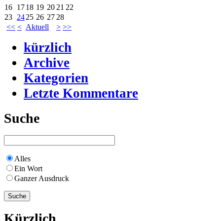
16
17
18
19
20
21
22
23
24
25
26
27
28
<<
<
Aktuell
>
>>
kürzlich
Archive
Kategorien
Letzte Kommentare
Suche
Alles
Ein Wort
Ganzer Ausdruck
Kürzlich