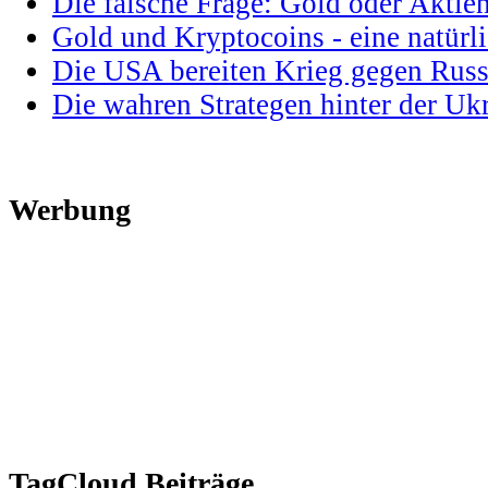
Die falsche Frage: Gold oder Aktie
Gold und Kryptocoins - eine natür
Die USA bereiten Krieg gegen Russ
Die wahren Strategen hinter der U
Werbung
TagCloud Beiträge