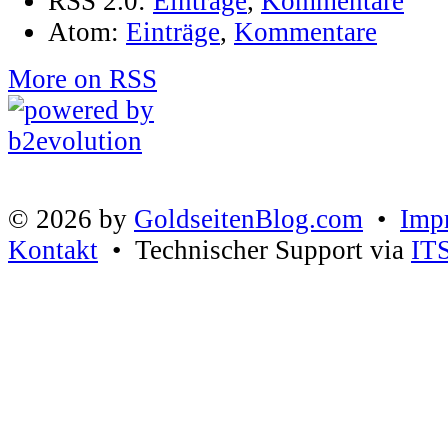
RSS 2.0:
Einträge
,
Kommentare
Atom:
Einträge
,
Kommentare
More on RSS
© 2026 by
GoldseitenBlog.com
•
Imp
Kontakt
• Technischer Support via
IT