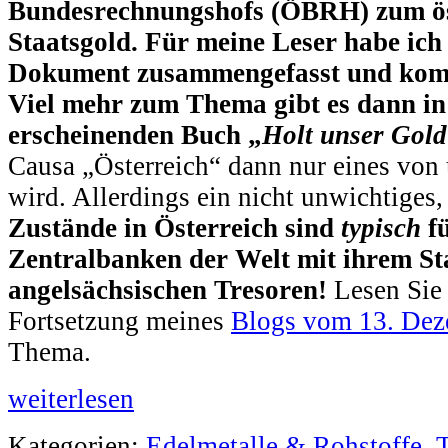
Bundesrechnungshofs (ÖBRH) zum ös
Staatsgold. Für meine Leser habe ich 
Dokument zusammengefasst und komme
Viel mehr zum Thema gibt es dann i
erscheinenden Buch „
Holt unser Gold
Causa „Österreich“ dann nur eines von 
wird. Allerdings ein nicht unwichtiges
Zustände in Österreich sind
typisch
f
Zentralbanken der Welt mit ihrem St
angelsächsischen Tresoren!
Lesen Sie 
Fortsetzung meines
Blogs vom 13. De
Thema.
weiterlesen
Kategorien:
Edelmetalle & Rohstoffe
,