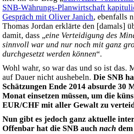
SNB-Währungs-Planwirtschaft kapituli
Gespräch mit Oliver Janich
, ebenfalls 
Thomas Jordan erklärte den [damals] ü
damit, dass „
eine Verteidigung des Min
sinnvoll war und nur noch mit ganz gro
durchgesetzt werden können
“.
Wohl wahr, so war das und so ist das. 
auf Dauer nicht aushebeln.
Die SNB hat
Schätzungen Ende 2014 absurde 30 M
Monat einsetzen müssen, um die küns
EUR/CHF mit aller Gewalt zu verteid
Nun gibt es jedoch ganz aktuelle int
Offenbar hat die SNB auch
nach
dem 