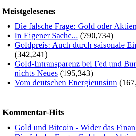
Meistgelesenes
Die falsche Frage: Gold oder Aktie
In Eigener Sache...
(790,734)
Goldpreis: Auch durch saisonale Ei
(342,241)
Gold-Intransparenz bei Fed und Bu
nichts Neues
(195,343)
Vom deutschen Energieunsinn
(167
Kommentar-Hits
Gold und Bitcoin - Wider das Fina