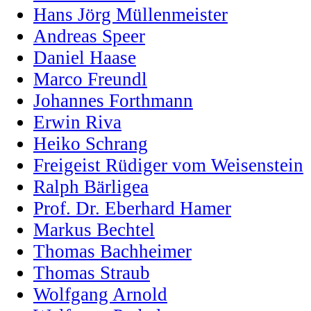
Hans Jörg Müllenmeister
Andreas Speer
Daniel Haase
Marco Freundl
Johannes Forthmann
Erwin Riva
Heiko Schrang
Freigeist Rüdiger vom Weisenstein
Ralph Bärligea
Prof. Dr. Eberhard Hamer
Markus Bechtel
Thomas Bachheimer
Thomas Straub
Wolfgang Arnold