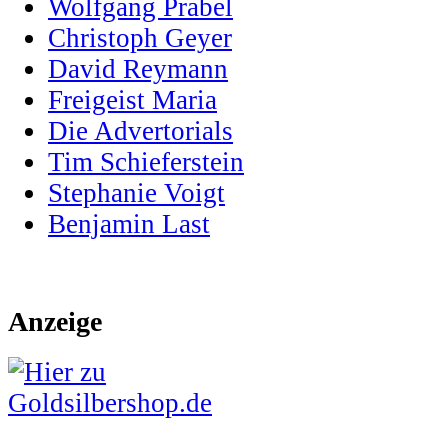
Wolfgang Prabel
Christoph Geyer
David Reymann
Freigeist Maria
Die Advertorials
Tim Schieferstein
Stephanie Voigt
Benjamin Last
Anzeige