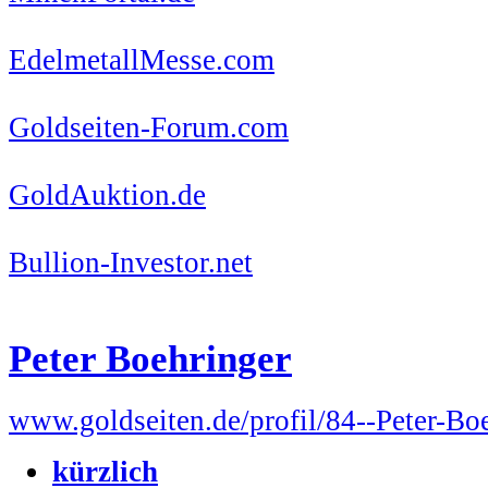
EdelmetallMesse.com
Goldseiten-Forum.com
GoldAuktion.de
Bullion-Investor.net
Peter Boehringer
www.goldseiten.de/profil/84--Peter-Bo
kürzlich