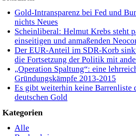
Gold-Intransparenz bei Fed und Bu
nichts Neues
Scheinliberal: Helmut Krebs steht pa
einseitigen und anmaßenden Neocon
Der EUR-Anteil im SDR-Korb sinkt
die Fortsetzung der Politik mit and
„Operation Spaltung“: eine lehrrei
Gründungskämpfe 2013-2015
Es gibt weiterhin keine Barrenlist
deutschen Gold
Kategorien
Alle