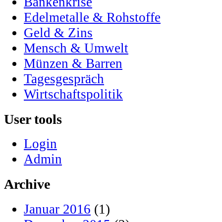
Bankenkrise
Edelmetalle & Rohstoffe
Geld & Zins
Mensch & Umwelt
Münzen & Barren
Tagesgespräch
Wirtschaftspolitik
User tools
Login
Admin
Archive
Januar 2016
(1)