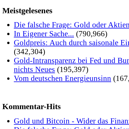
Meistgelesenes
Die falsche Frage: Gold oder Aktie
In Eigener Sache...
(790,966)
Goldpreis: Auch durch saisonale Ei
(342,304)
Gold-Intransparenz bei Fed und Bu
nichts Neues
(195,397)
Vom deutschen Energieunsinn
(167
Kommentar-Hits
Gold und Bitcoin - Wider das Fina