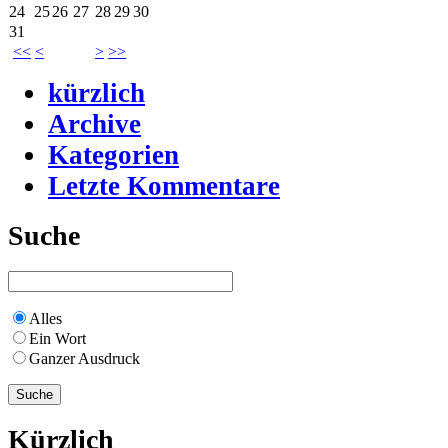
24
25
26
27
28
29
30
31
<<
<
>
>>
kürzlich
Archive
Kategorien
Letzte Kommentare
Suche
Alles
Ein Wort
Ganzer Ausdruck
Kürzlich