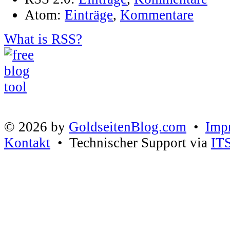
Atom:
Einträge
,
Kommentare
What is RSS?
© 2026 by
GoldseitenBlog.com
•
Imp
Kontakt
• Technischer Support via
IT