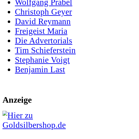
Wolfgang Prabel
Christoph Geyer
David Reymann
Freigeist Maria
Die Advertorials
Tim Schieferstein
Stephanie Voigt
Benjamin Last
Anzeige