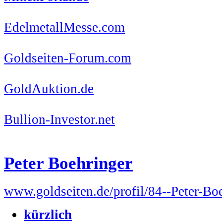
EdelmetallMesse.com
Goldseiten-Forum.com
GoldAuktion.de
Bullion-Investor.net
Peter Boehringer
www.goldseiten.de/profil/84--Peter-Bo
kürzlich