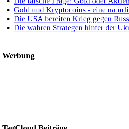
Die falsche Frage: Gold oder Aktie
Gold und Kryptocoins - eine natür
Die USA bereiten Krieg gegen Russ
Die wahren Strategen hinter der U
Werbung
TagCloud Beiträge