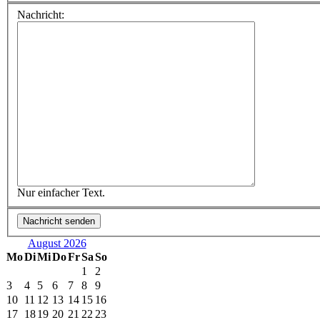
Nachricht:
Nur einfacher Text.
August 2026
Mo
Di
Mi
Do
Fr
Sa
So
1
2
3
4
5
6
7
8
9
10
11
12
13
14
15
16
17
18
19
20
21
22
23