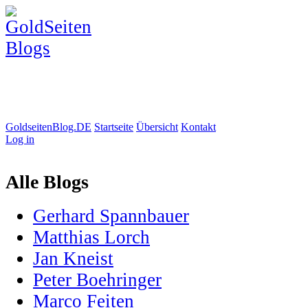
GoldseitenBlog.DE
Startseite
Übersicht
Kontakt
Log in
Alle Blogs
Gerhard Spannbauer
Matthias Lorch
Jan Kneist
Peter Boehringer
Marco Feiten