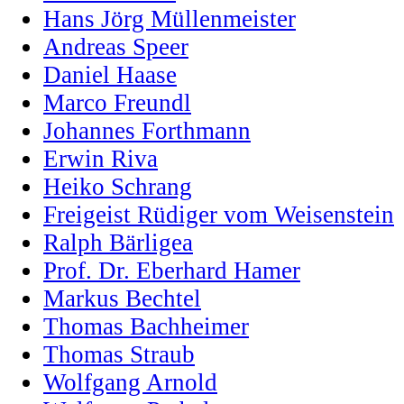
Hans Jörg Müllenmeister
Andreas Speer
Daniel Haase
Marco Freundl
Johannes Forthmann
Erwin Riva
Heiko Schrang
Freigeist Rüdiger vom Weisenstein
Ralph Bärligea
Prof. Dr. Eberhard Hamer
Markus Bechtel
Thomas Bachheimer
Thomas Straub
Wolfgang Arnold