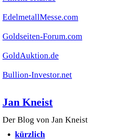
EdelmetallMesse.com
Goldseiten-Forum.com
GoldAuktion.de
Bullion-Investor.net
Jan Kneist
Der Blog von Jan Kneist
kürzlich