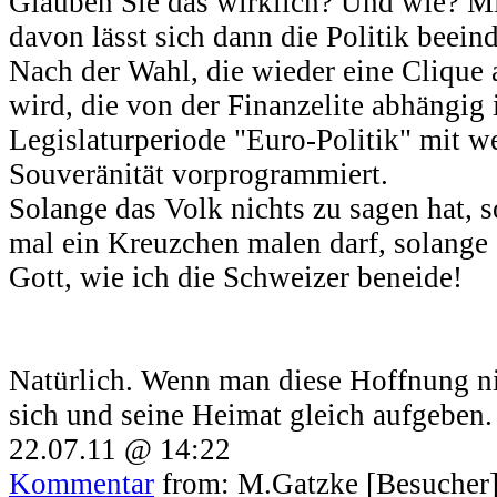
Glauben Sie das wirklich? Und wie? M
davon lässt sich dann die Politik beein
Nach der Wahl, die wieder eine Clique 
wird, die von der Finanzelite abhängig is
Legislaturperiode "Euro-Politik" mit w
Souveränität vorprogrammiert.
Solange das Volk nichts zu sagen hat, s
mal ein Kreuzchen malen darf, solange ä
Gott, wie ich die Schweizer beneide!
Natürlich. Wenn man diese Hoffnung ni
sich und seine Heimat gleich aufgeben
22.07.11 @ 14:22
Kommentar
from: M.Gatzke [Besucher