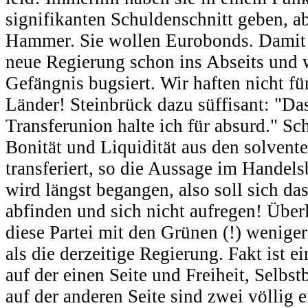
signifikanten Schuldenschnitt geben, a
Hammer. Sie wollen Eurobonds. Damit 
neue Regierung schon ins Abseits und 
Gefängnis bugsiert. Wir haften nicht fü
Länder! Steinbrück dazu süffisant: "Da
Transferunion halte ich für absurd." Sc
Bonität und Liquidität aus den solvente
transferiert, so die Aussage im Handels
wird längst begangen, also soll sich das
abfinden und sich nicht aufregen! Überl
diese Partei mit den Grünen (!) weniger
als die derzeitige Regierung. Fakt ist 
auf der einen Seite und Freiheit, Selb
auf der anderen Seite sind zwei völlig 