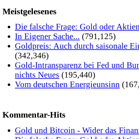
Meistgelesenes
Die falsche Frage: Gold oder Aktie
In Eigener Sache...
(791,125)
Goldpreis: Auch durch saisonale Ei
(342,346)
Gold-Intransparenz bei Fed und Bu
nichts Neues
(195,440)
Vom deutschen Energieunsinn
(167
Kommentar-Hits
Gold und Bitcoin - Wider das Fina