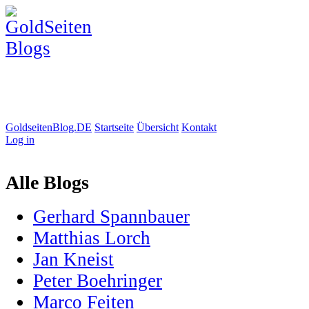
GoldseitenBlog.DE
Startseite
Übersicht
Kontakt
Log in
Alle Blogs
Gerhard Spannbauer
Matthias Lorch
Jan Kneist
Peter Boehringer
Marco Feiten