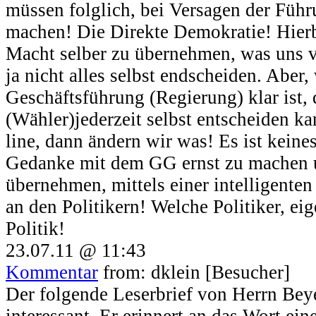
müssen folglich, bei Versagen der Führ
machen! Die Direkte Demokratie! Hierb
Macht selber zu übernehmen, was uns
ja nicht alles selbst endscheiden. Aber,
Geschäftsführung (Regierung) klar ist,
(Wähler)jederzeit selbst entscheiden ka
line, dann ändern wir was! Es ist keine
Gedanke mit dem GG ernst zu machen u
übernehmen, mittels einer intelligente
an den Politikern! Welche Politiker, eig
Politik!
23.07.11 @ 11:43
Kommentar
from: dklein [Besucher]
Der folgende Leserbrief von Herrn Beyen
interessant. Er erinnert an das Wort ei