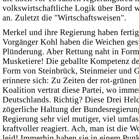
volkswirtschaftliche Logik über Bord w
an. Zuletzt die "Wirtschaftsweisen".
Merkel und ihre Regierung haben fertig.
Vorgänger Kohl haben die Weichen gest
Plünderung. Aber Rettung naht in Form 
Musketiere! Die geballte Kompetenz de
Form von Steinbrück, Steinmeier und G
erinnere sich: Zu Zeiten der rot-grüne
Koalition vertrat diese Partei, wo immer
Deutschlands. Richtig? Diese Drei Held
zögerliche Haltung der Bundesregierung
Regierung sehr viel mutiger, viel umfas
kraftvoller reagiert. Ach, man ist die 
leid! Immerhin haben sie in einem Punk