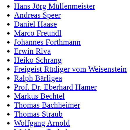
Hans Jörg Müllenmeister
Andreas Speer
Daniel Haase
Marco Freundl
Johannes Forthmann
Erwin Riva
Heiko Schrang
Freigeist Rüdiger vom Weisenstein
Ralph Bärligea
Prof. Dr. Eberhard Hamer
Markus Bechtel
Thomas Bachheimer
Thomas Straub
Wolfgang Arnold