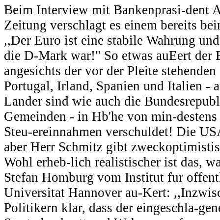
Beim Interview mit Bankenprasi-dent A
Zeitung verschlagt es einem bereits be
,,Der Euro ist eine stabile Wahrung und e
die D-Mark war!" So etwas auEert der 
angesichts der vor der Pleite stehenden
Portugal, Irland, Spanien und Italien - 
Lander sind wie auch die Bundesrepub
Gemeinden - in Hb'he von min-destens 
Steu-ereinnahmen verschuldet! Die US
aber Herr Schmitz gibt zweckoptimisti
Wohl erheb-lich realistischer ist das, 
Stefan Homburg vom Institut fur offent
Universitat Hannover au-Kert: ,,Inzwisc
Politikern klar, dass der eingeschla-gen