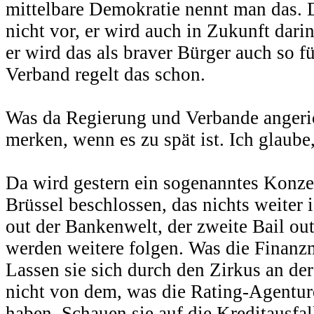
mittelbare Demokratie nennt man das.
nicht vor, er wird auch in Zukunft dar
er wird das als braver Bürger auch so f
Verband regelt das schon.
Was da Regierung und Verbande angerich
merken, wenn es zu spät ist. Ich glaube, 
Da wird gestern ein sogenanntes Konze
Brüssel beschlossen, das nichts weiter i
out der Bankenwelt, der zweite Bail ou
werden weitere folgen. Was die Finanz
Lassen sie sich durch den Zirkus an de
nicht von dem, was die Rating-Agentur
haben. Schauen sie auf die Kreditausfa