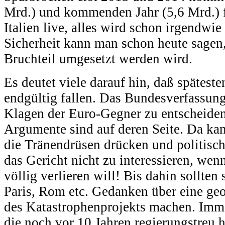
Mrd.) und kommenden Jahr (5,6 Mrd.) fa
Italien live, alles wird schon irgendwi
Sicherheit kann man schon heute sagen
Bruchteil umgesetzt werden wird.
Es deutet viele darauf hin, daß spätest
endgültig fallen. Das Bundesverfassung
Klagen der Euro-Gegner zu entscheiden
Argumente sind auf deren Seite. Da ka
die Tränendrüsen drücken und politisch
das Gericht nicht zu interessieren, wen
völlig verlieren will! Bis dahin sollten 
Paris, Rom etc. Gedanken über eine g
des Katastrophenprojekts machen. Imme
die noch vor 10 Jahren regierungstreu 