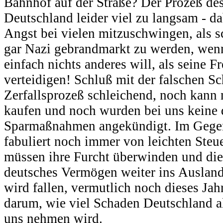
Bahnhof auf der Straße? Der Prozeß des
Deutschland leider viel zu langsam - da
Angst bei vielen mitzuschwingen, als s
gar Nazi gebrandmarkt zu werden, wen
einfach nichts anderes will, als seine F
verteidigen! Schluß mit der falschen S
Zerfallsprozeß schleichend, noch kann 
kaufen und noch wurden bei uns keine 
Sparmaßnahmen angekündigt. Im Gegent
fabuliert noch immer von leichten Ste
müssen ihre Furcht überwinden und die
deutsches Vermögen weiter ins Ausland
wird fallen, vermutlich noch dieses Jahr
darum, wie viel Schaden Deutschland a
uns nehmen wird.