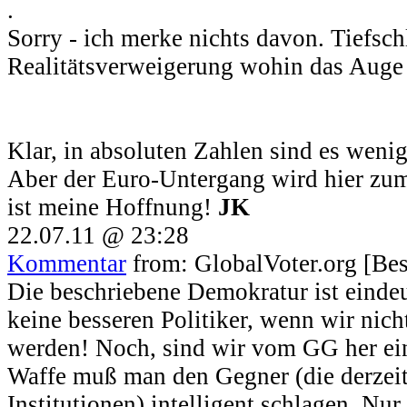
.
Sorry - ich merke nichts davon. Tiefsch
Realitätsverweigerung wohin das Auge b
Klar, in absoluten Zahlen sind es wenig
Aber der Euro-Untergang wird hier z
ist meine Hoffnung!
JK
22.07.11 @ 23:28
Kommentar
from: GlobalVoter.org [Be
Die beschriebene Demokratur ist einde
keine besseren Politiker, wenn wir nic
werden! Noch, sind wir vom GG her ein
Waffe muß man den Gegner (die derzeit
Institutionen) intelligent schlagen. Nu