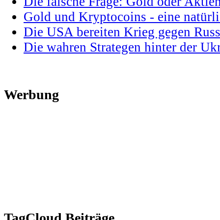
Die falsche Frage: Gold oder Aktie
Gold und Kryptocoins - eine natür
Die USA bereiten Krieg gegen Russ
Die wahren Strategen hinter der U
Werbung
TagCloud Beiträge