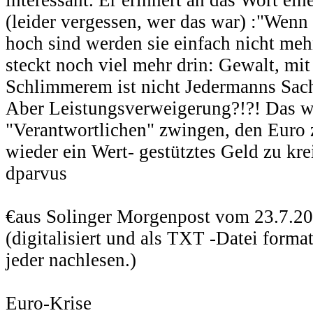
(leider vergessen, wer das war) :"Wen
hoch sind werden sie einfach nicht mehr
steckt noch viel mehr drin: Gewalt, mi
Schlimmerem ist nicht Jedermanns Sach
Aber Leistungsverweigerung?!?! Das w
"Verantwortlichen" zwingen, den Euro 
wieder ein Wert- gestütztes Geld zu kre
dparvus
€aus Solinger Morgenpost vom 23.7.20
(digitalisiert und als TXT -Datei forma
jeder nachlesen.)
Euro-Krise