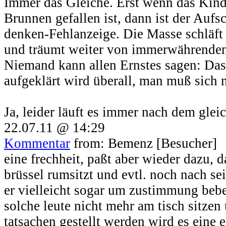
Immer das Gleiche. Erst wenn das Kind
Brunnen gefallen ist, dann ist der Aufs
denken-Fehlanzeige. Die Masse schläft 
und träumt weiter von immerwährende
Niemand kann allen Ernstes sagen: Das
aufgeklärt wird überall, man muß sich 
Ja, leider läuft es immer nach dem gle
22.07.11 @ 14:29
Kommentar
from: Bemenz [Besucher]
eine frechheit, paßt aber wieder dazu, 
brüssel rumsitzt und evtl. noch nach se
er vielleicht sogar um zustimmung beb
solche leute nicht mehr am tisch sitzen
tatsachen gestellt werden wird es eine e