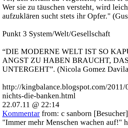
Wer sie zu täuschen versteht, wird leich
aufzuklären sucht stets ihr Opfer." (Gu
Punkt 3 System/Welt/Gesellschaft
“DIE MODERNE WELT IST SO KAP
ANGST ZU HABEN BRAUCHT, DASS
UNTERGEHT”. (Nicola Gomez Davila
http://kingbalance.blogspot.com/2011/0
nichts-die-banken.html
22.07.11 @ 22:14
Kommentar
from: c sanborn [Besucher]
"Immer mehr Menschen wachen auf!" h