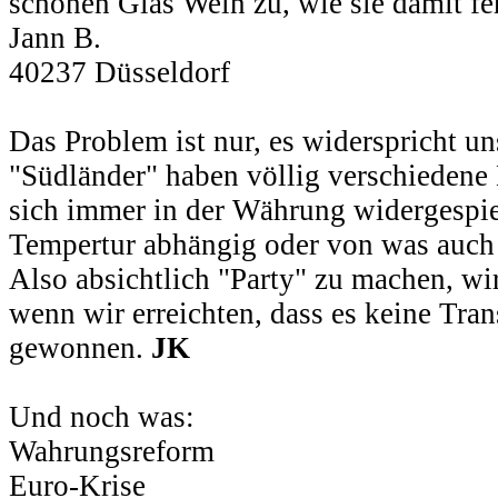
schönen Glas Wein zu, wie sie damit fer
Jann B.
40237 Düsseldorf
Das Problem ist nur, es widerspricht u
"Südländer" haben völlig verschiedene
sich immer in der Währung widergespie
Tempertur abhängig oder von was auch i
Also absichtlich "Party" zu machen, wi
wenn wir erreichten, dass es keine Tran
gewonnen.
JK
Und noch was:
Wahrungsreform
Euro-Krise