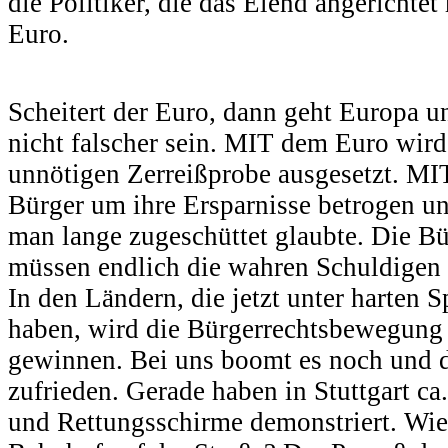
die Politiker, die das Elend angerichte
Euro.
Scheitert der Euro, dann geht Europa u
nicht falscher sein. MIT dem Euro wird
unnötigen Zerreißprobe ausgesetzt. M
Bürger um ihre Ersparnisse betrogen un
man lange zugeschüttet glaubte. Die Bü
müssen endlich die wahren Schuldigen b
In den Ländern, die jetzt unter harten 
haben, wird die Bürgerrechtsbewegung 
gewinnen. Bei uns boomt es noch und d
zufrieden. Gerade haben in Stuttgart c
und Rettungsschirme demonstriert. Wie