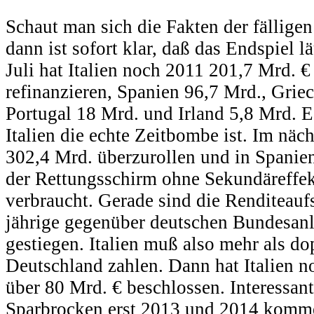
Schaut man sich die Fakten der fällige
dann ist sofort klar, daß das Endspiel
Juli hat Italien noch 2011 201,7 Mrd. €
refinanzieren, Spanien 96,7 Mrd., Grie
Portugal 18 Mrd. und Irland 5,8 Mrd. E
Italien die echte Zeitbombe ist. Im näch
302,4 Mrd. überzurollen und in Spanie
der Rettungsschirm ohne Sekundäreffek
verbraucht. Gerade sind die Renditeaufs
jährige gegenüber deutschen Bundesanl
gestiegen. Italien muß also mehr als do
Deutschland zahlen. Dann hat Italien n
über 80 Mrd. € beschlossen. Interessant
Sparbrocken erst 2013 und 2014 komme