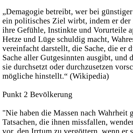
„Demagogie betreibt, wer bei günstiger 
ein politisches Ziel wirbt, indem er de
ihre Gefühle, Instinkte und Vorurteile ap
Hetze und Lüge schuldig macht, Wahres
vereinfacht darstellt, die Sache, die er 
Sache aller Gutgesinnten ausgibt, und d
sie durchsetzt oder durchzusetzen vorsch
mögliche hinstellt.“ (Wikipedia)
Punkt 2 Bevölkerung
"Nie haben die Massen nach Wahrheit g
Tatsachen, die ihnen missfallen, wenden
vor, den Irrtum zu vergöttern, wenn er 