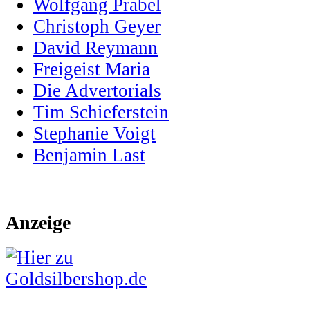
Wolfgang Prabel
Christoph Geyer
David Reymann
Freigeist Maria
Die Advertorials
Tim Schieferstein
Stephanie Voigt
Benjamin Last
Anzeige