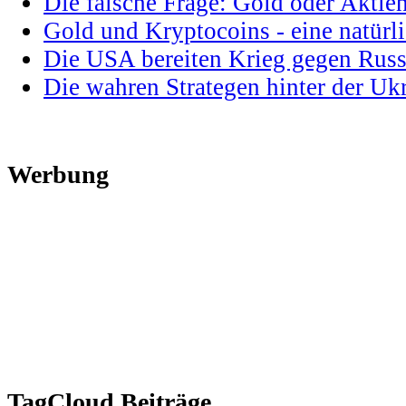
Die falsche Frage: Gold oder Aktie
Gold und Kryptocoins - eine natür
Die USA bereiten Krieg gegen Russ
Die wahren Strategen hinter der U
Werbung
TagCloud Beiträge