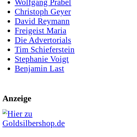
Wolfgang Prabel
Christoph Geyer
David Reymann
Freigeist Maria
Die Advertorials
Tim Schieferstein
Stephanie Voigt
Benjamin Last
Anzeige