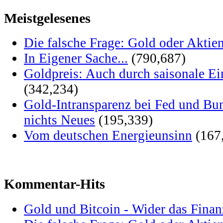
Meistgelesenes
Die falsche Frage: Gold oder Aktie
In Eigener Sache...
(790,687)
Goldpreis: Auch durch saisonale Ei
(342,234)
Gold-Intransparenz bei Fed und Bu
nichts Neues
(195,339)
Vom deutschen Energieunsinn
(167
Kommentar-Hits
Gold und Bitcoin - Wider das Fina