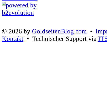
© 2026 by
GoldseitenBlog.com
•
Imp
Kontakt
• Technischer Support via
IT