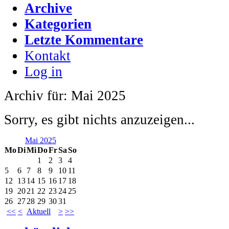
Archive
Kategorien
Letzte Kommentare
Kontakt
Log in
Archiv für: Mai 2025
Sorry, es gibt nichts anzuzeigen...
Mai 2025
Mo
Di
Mi
Do
Fr
Sa
So
1
2
3
4
5
6
7
8
9
10
11
12
13
14
15
16
17
18
19
20
21
22
23
24
25
26
27
28
29
30
31
<<
<
Aktuell
>
>>