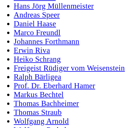
Hans Jörg Müllenmeister
Andreas Speer
Daniel Haase
Marco Freundl
Johannes Forthmann
Erwin Riva
Heiko Schrang
Freigeist Rüdiger vom Weisenstein
Ralph Bärligea
Prof. Dr. Eberhard Hamer
Markus Bechtel
Thomas Bachheimer
Thomas Straub
Wolfgang Arnold