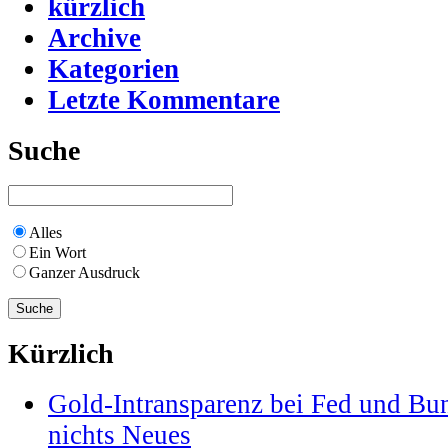
kürzlich
Archive
Kategorien
Letzte Kommentare
Suche
Alles
Ein Wort
Ganzer Ausdruck
Kürzlich
Gold-Intransparenz bei Fed und Bu
nichts Neues