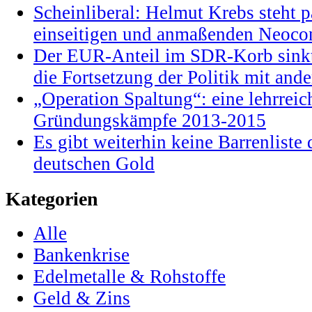
Scheinliberal: Helmut Krebs steht pa
einseitigen und anmaßenden Neocon
Der EUR-Anteil im SDR-Korb sinkt
die Fortsetzung der Politik mit and
„Operation Spaltung“: eine lehrrei
Gründungskämpfe 2013-2015
Es gibt weiterhin keine Barrenlist
deutschen Gold
Kategorien
Alle
Bankenkrise
Edelmetalle & Rohstoffe
Geld & Zins