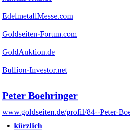
EdelmetallMesse.com
Goldseiten-Forum.com
GoldAuktion.de
Bullion-Investor.net
Peter Boehringer
www.goldseiten.de/profil/84--Peter-Bo
kürzlich