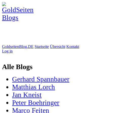
GoldseitenBlog.DE
Startseite
Übersicht
Kontakt
Log in
Alle Blogs
Gerhard Spannbauer
Matthias Lorch
Jan Kneist
Peter Boehringer
Marco Feiten