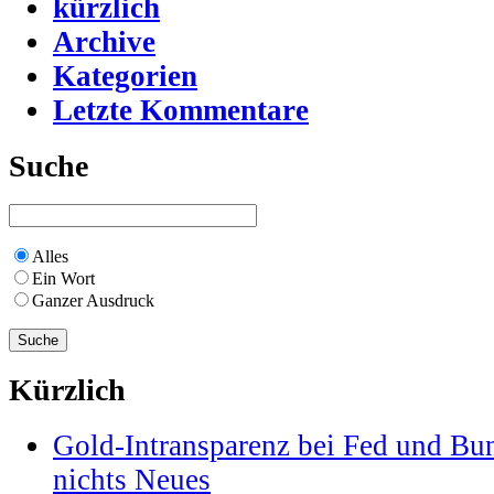
kürzlich
Archive
Kategorien
Letzte Kommentare
Suche
Alles
Ein Wort
Ganzer Ausdruck
Kürzlich
Gold-Intransparenz bei Fed und Bu
nichts Neues