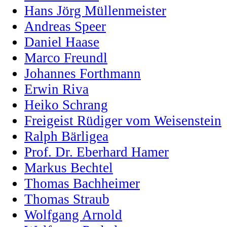
Hans Jörg Müllenmeister
Andreas Speer
Daniel Haase
Marco Freundl
Johannes Forthmann
Erwin Riva
Heiko Schrang
Freigeist Rüdiger vom Weisenstein
Ralph Bärligea
Prof. Dr. Eberhard Hamer
Markus Bechtel
Thomas Bachheimer
Thomas Straub
Wolfgang Arnold