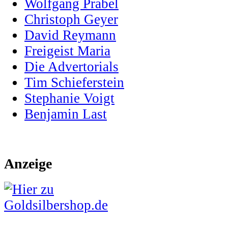
Wolfgang Prabel
Christoph Geyer
David Reymann
Freigeist Maria
Die Advertorials
Tim Schieferstein
Stephanie Voigt
Benjamin Last
Anzeige