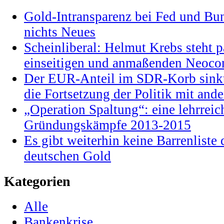
Gold-Intransparenz bei Fed und Bu
nichts Neues
Scheinliberal: Helmut Krebs steht pa
einseitigen und anmaßenden Neocon
Der EUR-Anteil im SDR-Korb sinkt
die Fortsetzung der Politik mit and
„Operation Spaltung“: eine lehrrei
Gründungskämpfe 2013-2015
Es gibt weiterhin keine Barrenlist
deutschen Gold
Kategorien
Alle
Bankenkrise