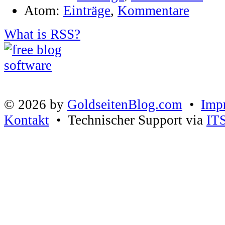
Atom:
Einträge
,
Kommentare
What is RSS?
© 2026 by
GoldseitenBlog.com
•
Imp
Kontakt
• Technischer Support via
IT