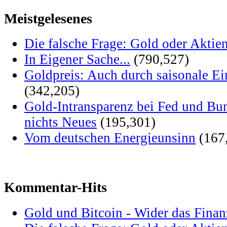
Meistgelesenes
Die falsche Frage: Gold oder Aktie
In Eigener Sache...
(790,527)
Goldpreis: Auch durch saisonale Ei
(342,205)
Gold-Intransparenz bei Fed und Bu
nichts Neues
(195,301)
Vom deutschen Energieunsinn
(167
Kommentar-Hits
Gold und Bitcoin - Wider das Fina