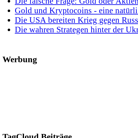
Die falsche Frage: Gold oder Aktie
Gold und Kryptocoins - eine natür
Die USA bereiten Krieg gegen Russ
Die wahren Strategen hinter der U
Werbung
TagCloud Beiträge