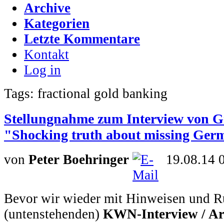
Archive
Kategorien
Letzte Kommentare
Kontakt
Log in
Tags: fractional gold banking
Stellungnahme zum Interview von G
"Shocking truth about missing Ger
von
Peter Boehringer
19.08.14 
Bevor wir wieder mit Hinweisen und 
(untenstehenden)
KWN-Interview / Ar