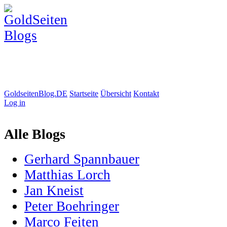
GoldseitenBlog.DE
Startseite
Übersicht
Kontakt
Log in
Alle Blogs
Gerhard Spannbauer
Matthias Lorch
Jan Kneist
Peter Boehringer
Marco Feiten