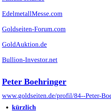
EdelmetallMesse.com
Goldseiten-Forum.com
GoldAuktion.de
Bullion-Investor.net
Peter Boehringer
www.goldseiten.de/profil/84--Peter-Bo
kürzlich