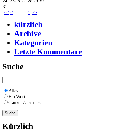
24
25
26
27
28
29
30
31
<<
<
>
>>
kürzlich
Archive
Kategorien
Letzte Kommentare
Suche
Alles
Ein Wort
Ganzer Ausdruck
Kürzlich