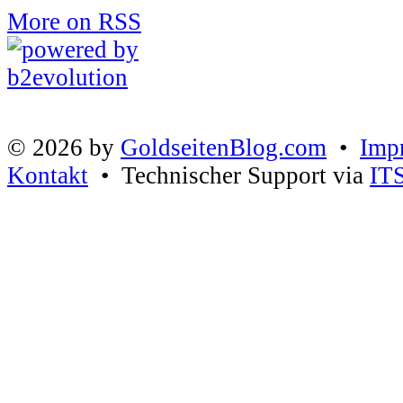
More on RSS
© 2026 by
GoldseitenBlog.com
•
Imp
Kontakt
• Technischer Support via
IT