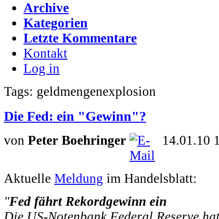
Archive
Kategorien
Letzte Kommentare
Kontakt
Log in
Tags: geldmengenexplosion
Die Fed: ein "Gewinn"?
von
Peter Boehringer
14.01.10 
Aktuelle
Meldung
im Handelsblatt:
"
Fed fährt Rekordgewinn ein
Die US-Notenbank Federal Reserve hat