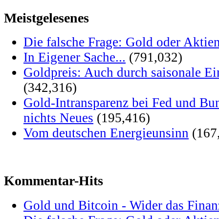
Meistgelesenes
Die falsche Frage: Gold oder Aktie
In Eigener Sache...
(791,032)
Goldpreis: Auch durch saisonale Ei
(342,316)
Gold-Intransparenz bei Fed und Bu
nichts Neues
(195,416)
Vom deutschen Energieunsinn
(167
Kommentar-Hits
Gold und Bitcoin - Wider das Fina