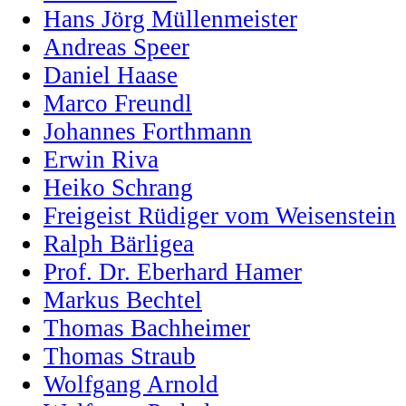
Hans Jörg Müllenmeister
Andreas Speer
Daniel Haase
Marco Freundl
Johannes Forthmann
Erwin Riva
Heiko Schrang
Freigeist Rüdiger vom Weisenstein
Ralph Bärligea
Prof. Dr. Eberhard Hamer
Markus Bechtel
Thomas Bachheimer
Thomas Straub
Wolfgang Arnold