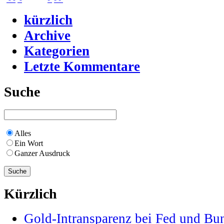
kürzlich
Archive
Kategorien
Letzte Kommentare
Suche
Alles
Ein Wort
Ganzer Ausdruck
Kürzlich
Gold-Intransparenz bei Fed und Bu