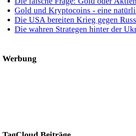
Die falsche Frage: Gold oder Aktie
Gold und Kryptocoins - eine natür
Die USA bereiten Krieg gegen Russ
Die wahren Strategen hinter der U
Werbung
TagCloud Beiträge