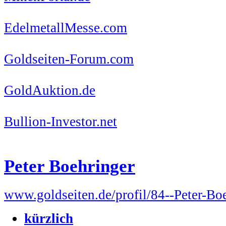
EdelmetallMesse.com
Goldseiten-Forum.com
GoldAuktion.de
Bullion-Investor.net
Peter Boehringer
www.goldseiten.de/profil/84--Peter-Bo
kürzlich