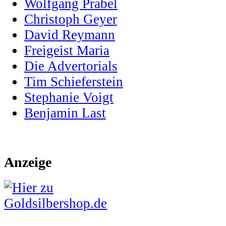
Wolfgang Prabel
Christoph Geyer
David Reymann
Freigeist Maria
Die Advertorials
Tim Schieferstein
Stephanie Voigt
Benjamin Last
Anzeige