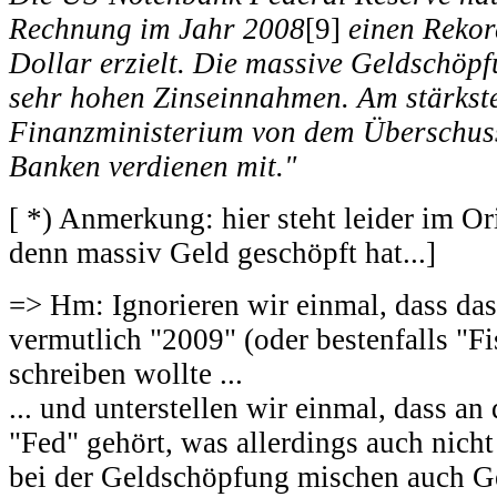
Rechnung im Jahr 2008
[9]
einen Rekor
Dollar erzielt. Die massive Geldschöp
sehr hohen Zinseinnahmen. Am stärksten
Finanzministerium von dem Überschuss
Banken verdienen mit."
[ *) Anmerkung: hier steht leider im O
denn massiv Geld geschöpft hat...]
=> Hm: Ignorieren wir einmal, dass das
vermutlich "2009" (oder bestenfalls "Fi
schreiben wollte ...
... und unterstellen wir einmal, dass an
"Fed" gehört, was allerdings auch nich
bei der Geldschöpfung mischen auch G