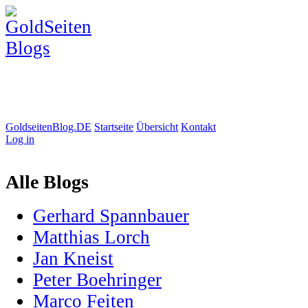
GoldseitenBlog.DE
Startseite
Übersicht
Kontakt
Log in
Alle Blogs
Gerhard Spannbauer
Matthias Lorch
Jan Kneist
Peter Boehringer
Marco Feiten