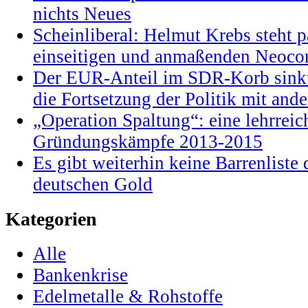
nichts Neues
Scheinliberal: Helmut Krebs steht pa
einseitigen und anmaßenden Neocon
Der EUR-Anteil im SDR-Korb sinkt
die Fortsetzung der Politik mit and
„Operation Spaltung“: eine lehrrei
Gründungskämpfe 2013-2015
Es gibt weiterhin keine Barrenlist
deutschen Gold
Kategorien
Alle
Bankenkrise
Edelmetalle & Rohstoffe