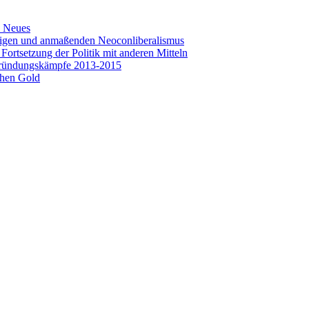
s Neues
seitigen und anmaßenden Neoconliberalismus
rtsetzung der Politik mit anderen Mitteln
-Gründungskämpfe 2013-2015
chen Gold