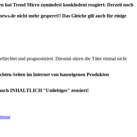
en hat Trend Micro zumindest konkludent reagiert: Derzeit noch
s.de nicht mehr gesperrt!! Das Gleiche gilt auch für einige
fürchtet und prognostiziert. Diesmal sitzen die Täter einmal nicht
chten-Seiten im Internet von hauseigenen Produkten
d auch INHALTLICH "Unliebiges" zensiert!
ensur