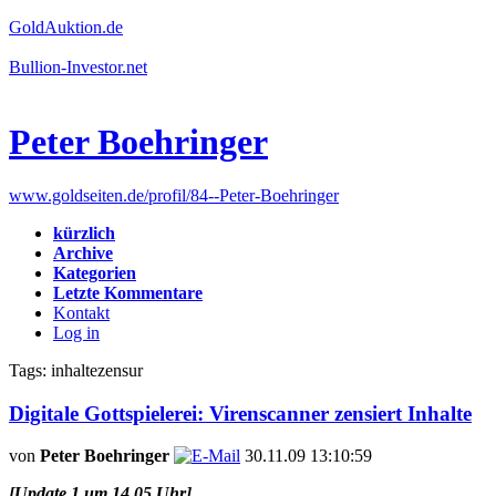
GoldAuktion.de
Bullion-Investor.net
Peter Boehringer
www.goldseiten.de/profil/84--Peter-Boehringer
kürzlich
Archive
Kategorien
Letzte Kommentare
Kontakt
Log in
Tags: inhaltezensur
Digitale Gottspielerei: Virenscanner zensiert Inhalte
von
Peter Boehringer
30.11.09 13:10:59
[Update 1 um 14.05 Uhr]