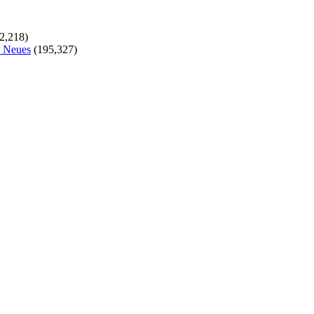
2,218)
s Neues
(195,327)