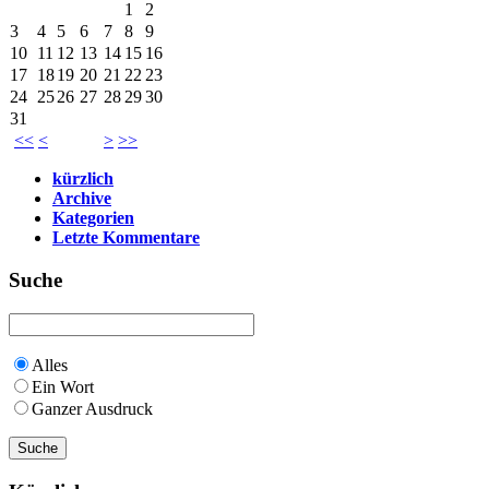
1
2
3
4
5
6
7
8
9
10
11
12
13
14
15
16
17
18
19
20
21
22
23
24
25
26
27
28
29
30
31
<<
<
>
>>
kürzlich
Archive
Kategorien
Letzte Kommentare
Suche
Alles
Ein Wort
Ganzer Ausdruck