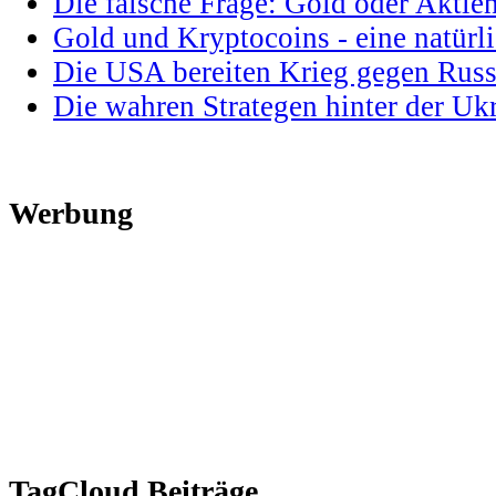
Die falsche Frage: Gold oder Aktie
Gold und Kryptocoins - eine natür
Die USA bereiten Krieg gegen Russ
Die wahren Strategen hinter der U
Werbung
TagCloud Beiträge