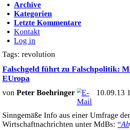
Archive
Kategorien
Letzte Kommentare
Kontakt
Log in
Tags: revolution
Falschgeld führt zu Falschpolitik: 
EUropa
von
Peter Boehringer
10.09.13 
Sinngemäße Info aus einer Umfrage de
Wirtschaftnachrichten unter MdBs:
“
Ab