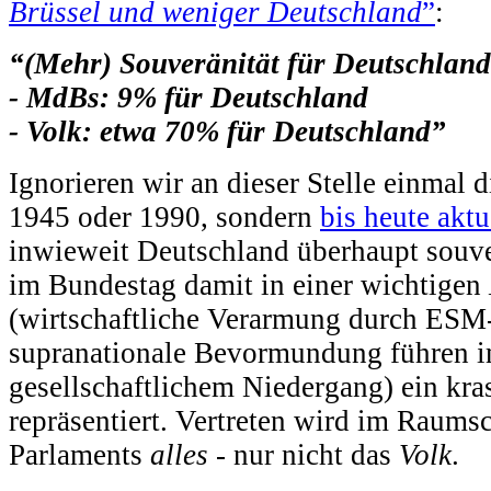
Brüssel und weniger Deutschland
”
:
“(Mehr) Souveränität für Deutschland
- MdBs: 9% für Deutschland
- Volk: etwa 70% für Deutschland”
Ignorieren wir an dieser Stelle einmal 
1945 oder 1990, sondern
bis heute aktu
inwieweit Deutschland überhaupt souver
im Bundestag damit in einer wichtigen
(wirtschaftliche Verarmung durch ESM
supranationale Bevormundung führen 
gesellschaftlichem Niedergang) ein kra
repräsentiert. Vertreten wird im Raumsc
Parlaments
alles
- nur nicht das
Volk
.