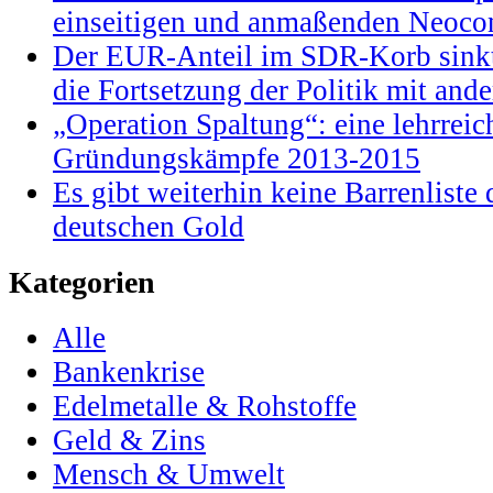
einseitigen und anmaßenden Neocon
Der EUR-Anteil im SDR-Korb sinkt
die Fortsetzung der Politik mit and
„Operation Spaltung“: eine lehrrei
Gründungskämpfe 2013-2015
Es gibt weiterhin keine Barrenlist
deutschen Gold
Kategorien
Alle
Bankenkrise
Edelmetalle & Rohstoffe
Geld & Zins
Mensch & Umwelt