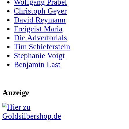
Wolfgang Prabel
Christoph Geyer
David Reymann
Freigeist Maria
Die Advertorials
Tim Schieferstein
Stephanie Voigt
Benjamin Last
Anzeige