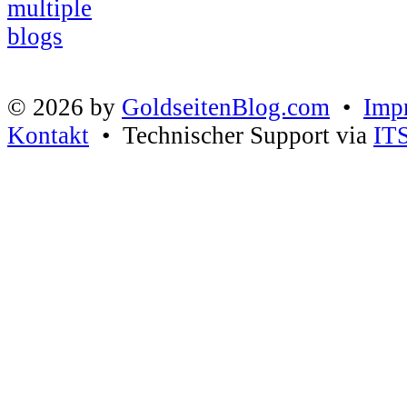
© 2026 by
GoldseitenBlog.com
•
Imp
Kontakt
• Technischer Support via
IT