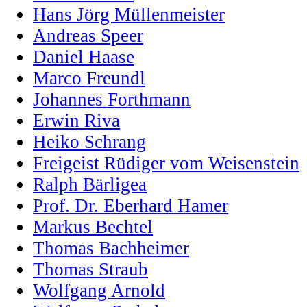
Hans Jörg Müllenmeister
Andreas Speer
Daniel Haase
Marco Freundl
Johannes Forthmann
Erwin Riva
Heiko Schrang
Freigeist Rüdiger vom Weisenstein
Ralph Bärligea
Prof. Dr. Eberhard Hamer
Markus Bechtel
Thomas Bachheimer
Thomas Straub
Wolfgang Arnold