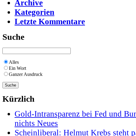
Archive
Kategorien
Letzte Kommentare
Suche
Alles
Ein Wort
Ganzer Ausdruck
Kürzlich
Gold-Intransparenz bei Fed und Bu
nichts Neues
Scheinliberal: Helmut Krebs steht pa