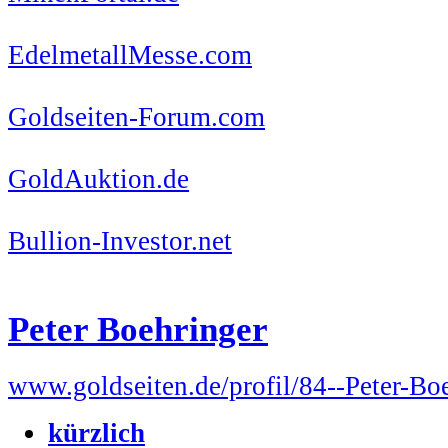
EdelmetallMesse.com
Goldseiten-Forum.com
GoldAuktion.de
Bullion-Investor.net
Peter Boehringer
www.goldseiten.de/profil/84--Peter-Bo
kürzlich