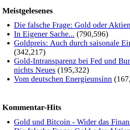
Meistgelesenes
Die falsche Frage: Gold oder Aktie
In Eigener Sache...
(790,596)
Goldpreis: Auch durch saisonale Ei
(342,217)
Gold-Intransparenz bei Fed und Bu
nichts Neues
(195,322)
Vom deutschen Energieunsinn
(167
Kommentar-Hits
Gold und Bitcoin - Wider das Fina