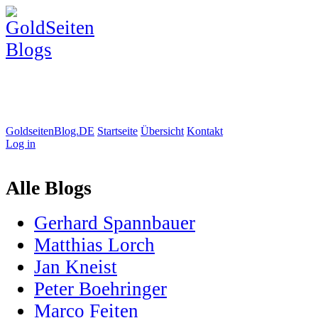
GoldseitenBlog.DE
Startseite
Übersicht
Kontakt
Log in
Alle Blogs
Gerhard Spannbauer
Matthias Lorch
Jan Kneist
Peter Boehringer
Marco Feiten