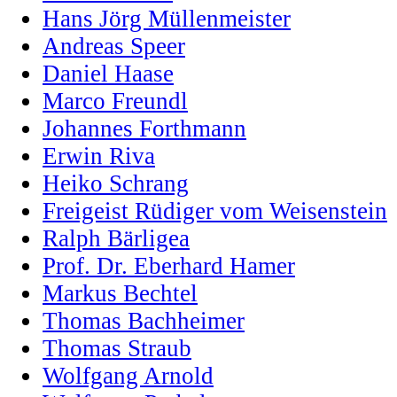
Hans Jörg Müllenmeister
Andreas Speer
Daniel Haase
Marco Freundl
Johannes Forthmann
Erwin Riva
Heiko Schrang
Freigeist Rüdiger vom Weisenstein
Ralph Bärligea
Prof. Dr. Eberhard Hamer
Markus Bechtel
Thomas Bachheimer
Thomas Straub
Wolfgang Arnold