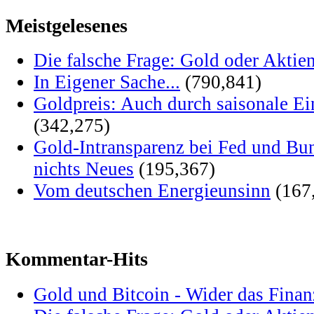
Meistgelesenes
Die falsche Frage: Gold oder Aktie
In Eigener Sache...
(790,841)
Goldpreis: Auch durch saisonale Ei
(342,275)
Gold-Intransparenz bei Fed und Bu
nichts Neues
(195,367)
Vom deutschen Energieunsinn
(167
Kommentar-Hits
Gold und Bitcoin - Wider das Fina