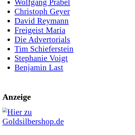
Wolfgang Prabel
Christoph Geyer
David Reymann
Freigeist Maria
Die Advertorials
Tim Schieferstein
Stephanie Voigt
Benjamin Last
Anzeige