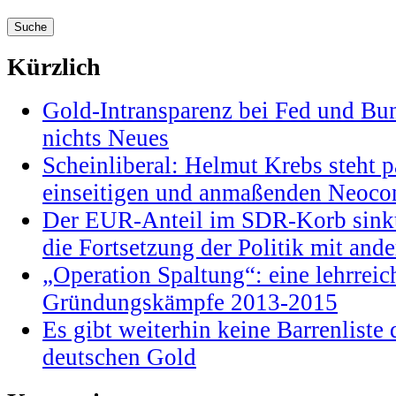
Kürzlich
Gold-Intransparenz bei Fed und Bu
nichts Neues
Scheinliberal: Helmut Krebs steht pa
einseitigen und anmaßenden Neocon
Der EUR-Anteil im SDR-Korb sinkt
die Fortsetzung der Politik mit and
„Operation Spaltung“: eine lehrrei
Gründungskämpfe 2013-2015
Es gibt weiterhin keine Barrenlist
deutschen Gold