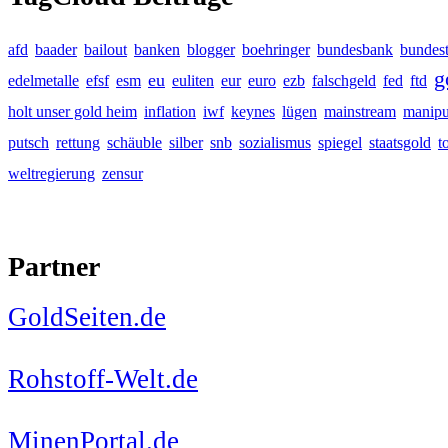
afd
baader
bailout
banken
blogger
boehringer
bundesbank
bundes
g
eu
edelmetalle
efsf
esm
euliten
eur
euro
ezb
falschgeld
fed
ftd
holt unser gold heim
inflation
iwf
keynes
lügen
mainstream
manipu
putsch
rettung
schäuble
silber
snb
sozialismus
spiegel
staatsgold
t
weltregierung
zensur
Partner
GoldSeiten.de
Rohstoff-Welt.de
MinenPortal.de