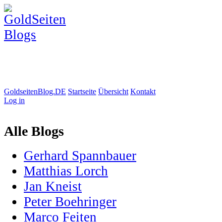
GoldseitenBlog.DE
Startseite
Übersicht
Kontakt
Log in
Alle Blogs
Gerhard Spannbauer
Matthias Lorch
Jan Kneist
Peter Boehringer
Marco Feiten