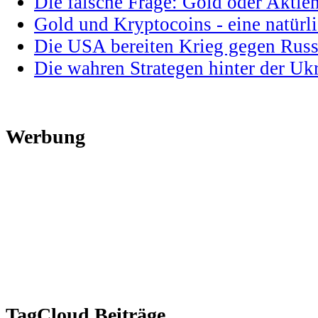
Die falsche Frage: Gold oder Aktie
Gold und Kryptocoins - eine natür
Die USA bereiten Krieg gegen Russ
Die wahren Strategen hinter der U
Werbung
TagCloud Beiträge