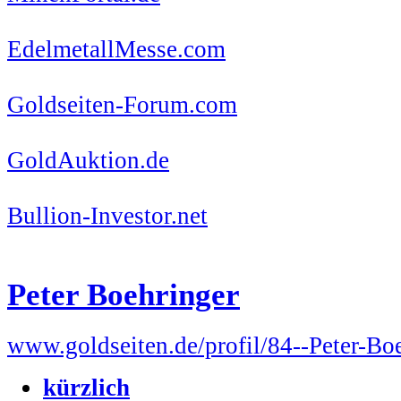
EdelmetallMesse.com
Goldseiten-Forum.com
GoldAuktion.de
Bullion-Investor.net
Peter Boehringer
www.goldseiten.de/profil/84--Peter-Bo
kürzlich