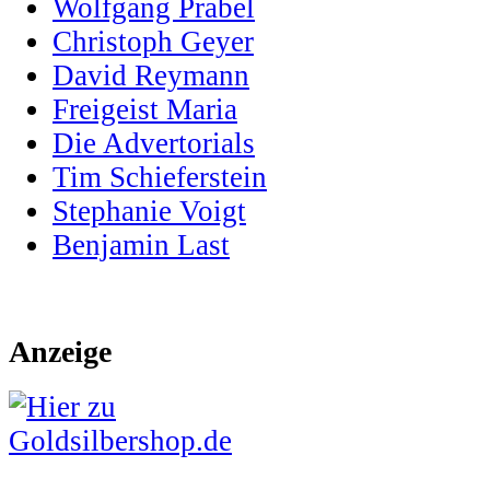
Wolfgang Prabel
Christoph Geyer
David Reymann
Freigeist Maria
Die Advertorials
Tim Schieferstein
Stephanie Voigt
Benjamin Last
Anzeige