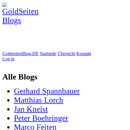
GoldseitenBlog.DE
Startseite
Übersicht
Kontakt
Log in
Alle Blogs
Gerhard Spannbauer
Matthias Lorch
Jan Kneist
Peter Boehringer
Marco Feiten