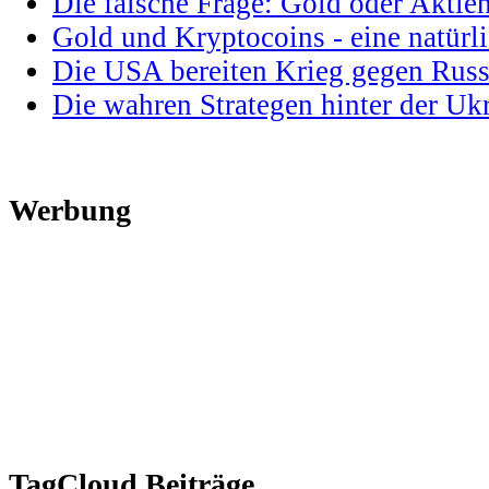
Die falsche Frage: Gold oder Aktie
Gold und Kryptocoins - eine natür
Die USA bereiten Krieg gegen Russ
Die wahren Strategen hinter der U
Werbung
TagCloud Beiträge