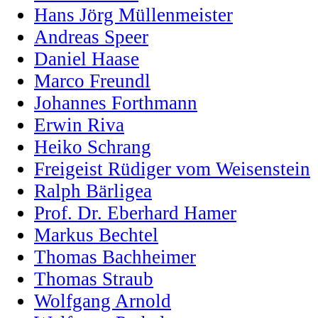
Hans Jörg Müllenmeister
Andreas Speer
Daniel Haase
Marco Freundl
Johannes Forthmann
Erwin Riva
Heiko Schrang
Freigeist Rüdiger vom Weisenstein
Ralph Bärligea
Prof. Dr. Eberhard Hamer
Markus Bechtel
Thomas Bachheimer
Thomas Straub
Wolfgang Arnold