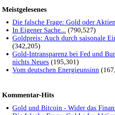
Meistgelesenes
Die falsche Frage: Gold oder Aktie
In Eigener Sache...
(790,527)
Goldpreis: Auch durch saisonale Ei
(342,205)
Gold-Intransparenz bei Fed und Bu
nichts Neues
(195,301)
Vom deutschen Energieunsinn
(167
Kommentar-Hits
Gold und Bitcoin - Wider das Fina