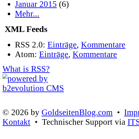
Januar 2015
(6)
Mehr...
XML Feeds
RSS 2.0:
Einträge
,
Kommentare
Atom:
Einträge
,
Kommentare
What is RSS?
© 2026 by
GoldseitenBlog.com
•
Imp
Kontakt
• Technischer Support via
IT