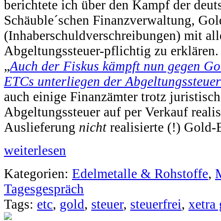
berichtete ich über den Kampf der deut
Schäuble´schen Finanzverwaltung, Go
(Inhaberschuldverschreibungen) mit all
Abgeltungssteuer-pflichtig zu erklären.
„
Auch der Fiskus kämpft nun gegen Gol
ETCs unterliegen der Abgeltungssteuer
auch einige Finanzämter trotz juristis
Abgeltungssteuer auf per Verkauf realis
Auslieferung
nicht
realisierte (!) Gol
weiterlesen
Kategorien:
Edelmetalle & Rohstoffe
,
Tagesgespräch
Tags:
etc
,
gold
,
steuer
,
steuerfrei
,
xetra