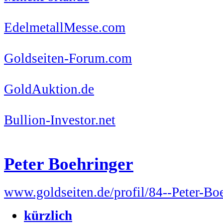
EdelmetallMesse.com
Goldseiten-Forum.com
GoldAuktion.de
Bullion-Investor.net
Peter Boehringer
www.goldseiten.de/profil/84--Peter-Bo
kürzlich