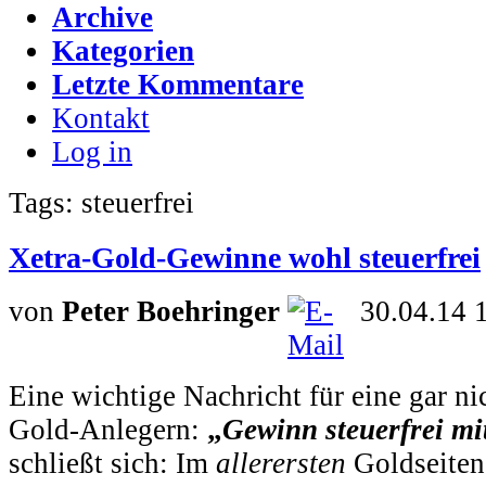
Archive
Kategorien
Letzte Kommentare
Kontakt
Log in
Tags: steuerfrei
Xetra-Gold-Gewinne wohl steuerfrei
von
Peter Boehringer
30.04.14 
Eine wichtige Nachricht für eine gar n
Gold-Anlegern:
„
Gewinn steuerfrei mi
schließt sich: Im
allerersten
Goldseiten