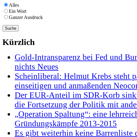
Alles
Ein Wort
Ganzer Ausdruck
Kürzlich
Gold-Intransparenz bei Fed und Bu
nichts Neues
Scheinliberal: Helmut Krebs steht pa
einseitigen und anmaßenden Neocon
Der EUR-Anteil im SDR-Korb sinkt
die Fortsetzung der Politik mit and
„Operation Spaltung“: eine lehrrei
Gründungskämpfe 2013-2015
Es gibt weiterhin keine Barrenlist