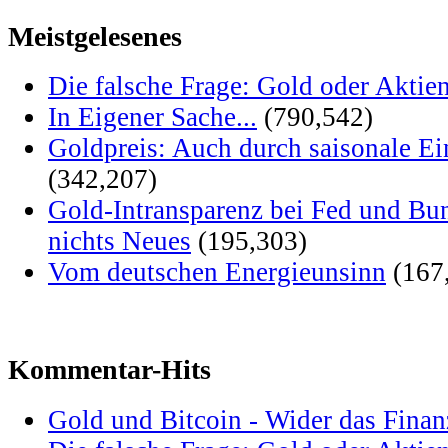
Meistgelesenes
Die falsche Frage: Gold oder Aktie
In Eigener Sache...
(790,542)
Goldpreis: Auch durch saisonale Ei
(342,207)
Gold-Intransparenz bei Fed und Bu
nichts Neues
(195,303)
Vom deutschen Energieunsinn
(167
Kommentar-Hits
Gold und Bitcoin - Wider das Fina