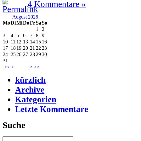
4 Kommentare »
August 2026
Mo
Di
Mi
Do
Fr
Sa
So
1
2
3
4
5
6
7
8
9
10
11
12
13
14
15
16
17
18
19
20
21
22
23
24
25
26
27
28
29
30
31
<<
<
>
>>
kürzlich
Archive
Kategorien
Letzte Kommentare
Suche