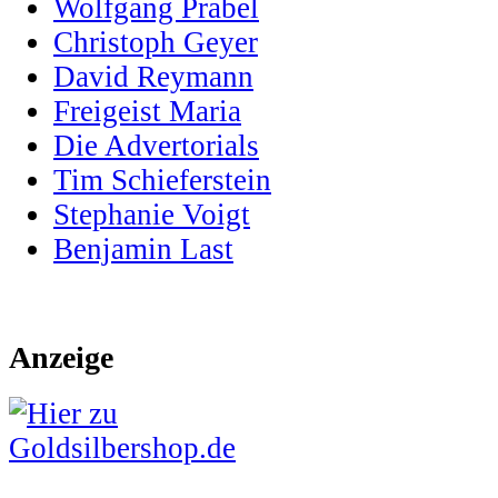
Wolfgang Prabel
Christoph Geyer
David Reymann
Freigeist Maria
Die Advertorials
Tim Schieferstein
Stephanie Voigt
Benjamin Last
Anzeige