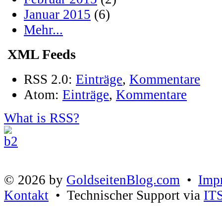
Januar 2015
(6)
Mehr...
XML Feeds
RSS 2.0:
Einträge
,
Kommentare
Atom:
Einträge
,
Kommentare
What is RSS?
© 2026 by
GoldseitenBlog.com
•
Imp
Kontakt
• Technischer Support via
IT