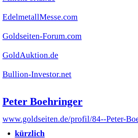
EdelmetallMesse.com
Goldseiten-Forum.com
GoldAuktion.de
Bullion-Investor.net
Peter Boehringer
www.goldseiten.de/profil/84--Peter-Bo
kürzlich