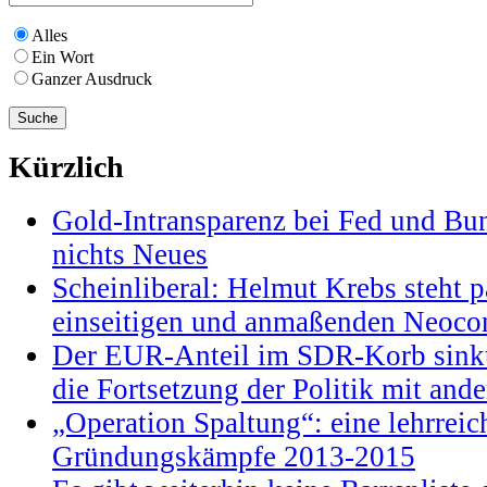
Alles
Ein Wort
Ganzer Ausdruck
Kürzlich
Gold-Intransparenz bei Fed und Bu
nichts Neues
Scheinliberal: Helmut Krebs steht pa
einseitigen und anmaßenden Neocon
Der EUR-Anteil im SDR-Korb sinkt
die Fortsetzung der Politik mit and
„Operation Spaltung“: eine lehrrei
Gründungskämpfe 2013-2015