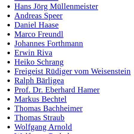
Hans Jörg Müllenmeister
Andreas Speer
Daniel Haase
Marco Freundl
Johannes Forthmann
Erwin Riva
Heiko Schrang
Freigeist Rüdiger vom Weisenstein
Ralph Bärligea
Prof. Dr. Eberhard Hamer
Markus Bechtel
Thomas Bachheimer
Thomas Straub
Wolfgang Arnold