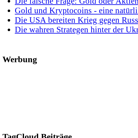
Die falsche Frage: Gold oder Aktie
Gold und Kryptocoins - eine natür
Die USA bereiten Krieg gegen Russ
Die wahren Strategen hinter der U
Werbung
TagCloud Beiträge