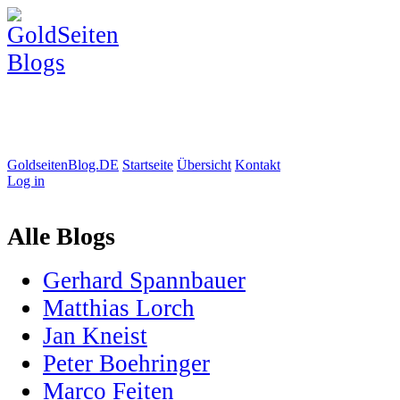
GoldseitenBlog.DE
Startseite
Übersicht
Kontakt
Log in
Alle Blogs
Gerhard Spannbauer
Matthias Lorch
Jan Kneist
Peter Boehringer
Marco Feiten