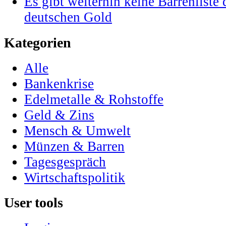
Es gibt weiterhin keine Barrenlist
deutschen Gold
Kategorien
Alle
Bankenkrise
Edelmetalle & Rohstoffe
Geld & Zins
Mensch & Umwelt
Münzen & Barren
Tagesgespräch
Wirtschaftspolitik
User tools