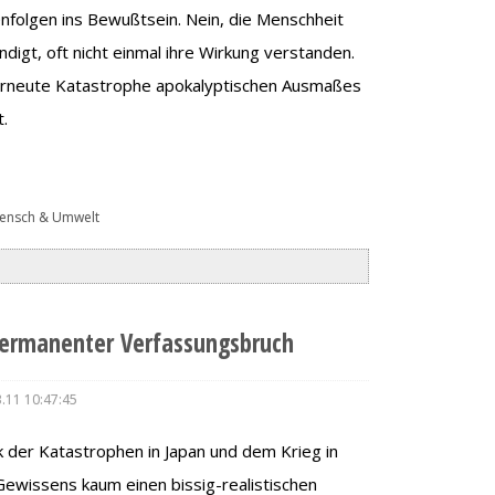
enfolgen ins Bewußtsein. Nein, die Menschheit
ndigt, oft nicht einmal ihre Wirkung verstanden.
e erneute Katastrophe apokalyptischen Ausmaßes
t.
ensch & Umwelt
ermanenter Verfassungsbruch
.11 10:47:45
 der Katastrophen in Japan und dem Krieg in
Gewissens kaum einen bissig-realistischen