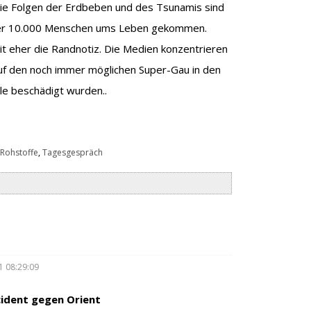
 die Folgen der Erdbeben und des Tsunamis sind
t über 10.000 Menschen ums Leben gekommen.
eit eher die Randnotiz. Die Medien konzentrieren
auf den noch immer möglichen Super-Gau in den
lle beschädigt wurden..
 Rohstoffe
,
Tagesgespräch
1 08:29:09
ident gegen Orient