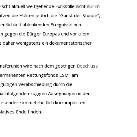
scht aktuell weitgehende Funkstille nicht nur im
tzen die EUliten jedoch die "Gunst der Stunde",
entlichkeit ablenkenden Ereignisse nun
n gegen die Bürger Europas und vor allem
e daher wenigstens ein dokumentatorischer
ansferunion wird nach dem gestrigen
Beschluss
"permanenten Rettungsfonds ESM" am
gültigen Verabschiedung durch die
 nachfolgenden zügigen Absegnungen in den
besondere im mehrheitlich korrumpierten
latives Ende finden.