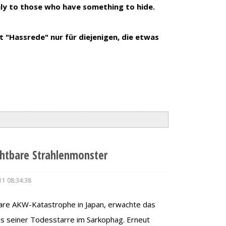
nly to those who have something to hide.
t "Hassrede" nur für diejenigen, die etwas
ichtbare Strahlenmonster
11 08:34:38
bare AKW-Katastrophe in Japan, erwachte das
s seiner Todesstarre im Sarkophag. Erneut