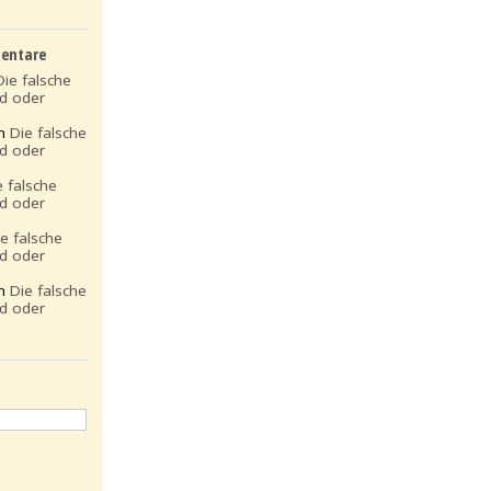
entare
Die falsche
ld oder
on
Die falsche
ld oder
e falsche
ld oder
ie falsche
ld oder
on
Die falsche
ld oder