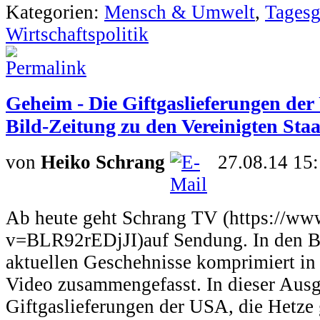
Kategorien:
Mensch & Umwelt
,
Tagesg
Wirtschaftspolitik
Geheim - Die Giftgaslieferungen der
Bild-Zeitung zu den Vereinigten Staa
von
Heiko Schrang
27.08.14 15
Ab heute geht Schrang TV (https://w
v=BLR92rEDjJI)auf Sendung. In den Be
aktuellen Geschehnisse komprimiert in
Video zusammengefasst. In dieser Aus
Giftgaslieferungen der USA, die Hetze