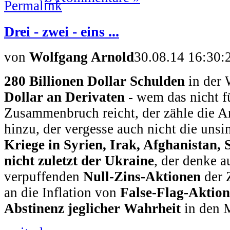
Drei - zwei - eins ...
von
Wolfgang Arnold
30.08.14 16:30:
280 Billionen Dollar Schulden
in der 
Dollar an Derivaten
- wem das nicht f
Zusammenbruch reicht, der zähle die Ar
hinzu, der vergesse auch nicht die uns
Kriege in Syrien, Irak, Afghanistan,
nicht zuletzt der Ukraine
, der denke 
verpuffenden
Null-Zins-Aktionen
der 
an die Inflation von
False-Flag-Aktio
Abstinenz jeglicher Wahrheit
in den 