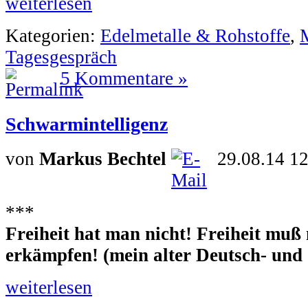
weiterlesen
Kategorien:
Edelmetalle & Rohstoffe
,
Tagesgespräch
5 Kommentare »
Schwarmintelligenz
von
Markus Bechtel
29.08.14 1
***
Freiheit hat man nicht! Freiheit muß 
erkämpfen! (mein alter Deutsch- und 
weiterlesen