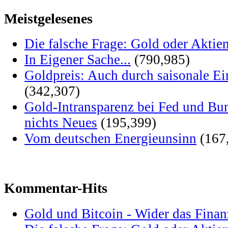
Meistgelesenes
Die falsche Frage: Gold oder Aktie
In Eigener Sache...
(790,985)
Goldpreis: Auch durch saisonale Ei
(342,307)
Gold-Intransparenz bei Fed und Bu
nichts Neues
(195,399)
Vom deutschen Energieunsinn
(167
Kommentar-Hits
Gold und Bitcoin - Wider das Fina