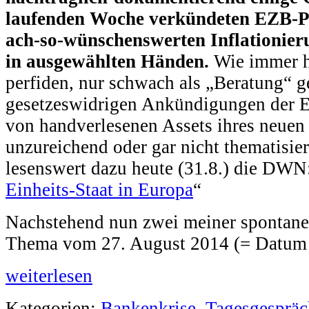
laufenden Woche verkündeten EZB-Plä
ach-so-wünschenswerten Inflationier
in ausgewählten Händen.
Wie immer h
perfiden, nur schwach als „Beratung“ g
gesetzeswidrigen Ankündigungen der 
von handverlesenen Assets ihres neuen
unzureichend oder gar nicht thematisier
lesenswert dazu heute (31.8.) die DWN
Einheits-Staat in Europa
“
Nachstehend nun zwei meiner spontan
Thema vom 27. August 2014 (= Datum
weiterlesen
Kategorien:
Bankenkrise
,
Tagesgespräc