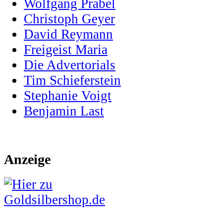
Wolfgang Prabel
Christoph Geyer
David Reymann
Freigeist Maria
Die Advertorials
Tim Schieferstein
Stephanie Voigt
Benjamin Last
Anzeige