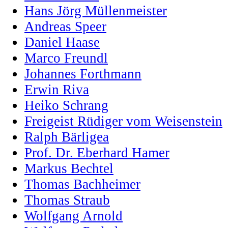
Hans Jörg Müllenmeister
Andreas Speer
Daniel Haase
Marco Freundl
Johannes Forthmann
Erwin Riva
Heiko Schrang
Freigeist Rüdiger vom Weisenstein
Ralph Bärligea
Prof. Dr. Eberhard Hamer
Markus Bechtel
Thomas Bachheimer
Thomas Straub
Wolfgang Arnold