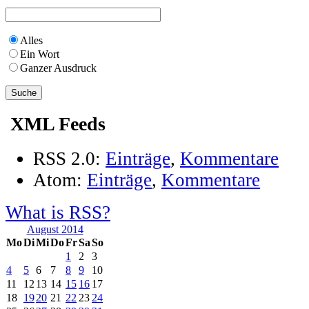
Alles
Ein Wort
Ganzer Ausdruck
XML Feeds
RSS 2.0:
Einträge
,
Kommentare
Atom:
Einträge
,
Kommentare
What is RSS?
August 2014
Mo
Di
Mi
Do
Fr
Sa
So
1
2
3
4
5
6
7
8
9
10
11
12
13
14
15
16
17
18
19
20
21
22
23
24