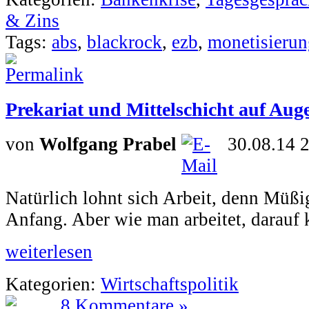
& Zins
Tags:
abs
,
blackrock
,
ezb
,
monetisierun
Prekariat und Mittelschicht auf Au
von
Wolfgang Prabel
30.08.14 
Natürlich lohnt sich Arbeit, denn Müßig
Anfang. Aber wie man arbeitet, darauf
weiterlesen
Kategorien:
Wirtschaftspolitik
8 Kommentare »