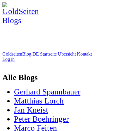
GoldseitenBlog.DE
Startseite
Übersicht
Kontakt
Log in
Alle Blogs
Gerhard Spannbauer
Matthias Lorch
Jan Kneist
Peter Boehringer
Marco Feiten