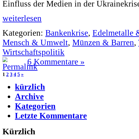
Einfluss der Medien in der Ukrainekris
weiterlesen
Kategorien:
Bankenkrise
,
Edelmetalle 
Mensch & Umwelt
,
Münzen & Barren
,
Wirtschaftspolitik
6 Kommentare »
1
2
3
4
5
»
kürzlich
Archive
Kategorien
Letzte Kommentare
Kürzlich