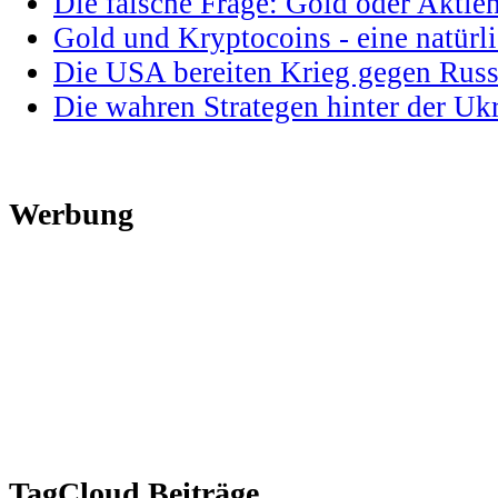
Die falsche Frage: Gold oder Aktie
Gold und Kryptocoins - eine natür
Die USA bereiten Krieg gegen Russ
Die wahren Strategen hinter der U
Werbung
TagCloud Beiträge